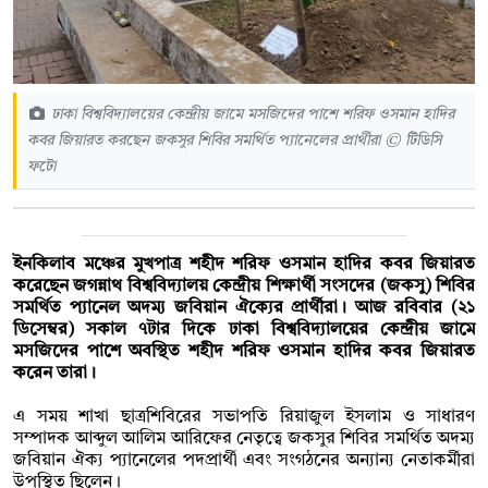
ঢাকা বিশ্ববিদ্যালয়ের কেন্দ্রীয় জামে মসজিদের পাশে শরিফ ওসমান হাদির
কবর জিয়ারত করছেন জকসুর শিবির সমর্থিত প্যানেলের প্রার্থীরা © টিডিসি
ফটো
ইনকিলাব মঞ্চের মুখপাত্র শহীদ শরিফ ওসমান হাদির কবর জিয়ারত
করেছেন জগন্নাথ বিশ্ববিদ্যালয় কেন্দ্রীয় শিক্ষার্থী সংসদের (জকসু) শিবির
সমর্থিত প্যানেল অদম্য জবিয়ান ঐক্যের প্রার্থীরা। আজ রবিবার (২১
ডিসেম্বর) সকাল ৭টার দিকে ঢাকা বিশ্ববিদ্যালয়ের কেন্দ্রীয় জামে
মসজিদের পাশে অবস্থিত শহীদ শরিফ ওসমান হাদির কবর জিয়ারত
করেন তারা।
এ সময় শাখা ছাত্রশিবিরের সভাপতি রিয়াজুল ইসলাম ও সাধারণ
সম্পাদক আব্দুল আলিম আরিফের নেতৃত্বে জকসুর শিবির সমর্থিত অদম্য
জবিয়ান ঐক্য প্যানেলের পদপ্রার্থী এবং সংগঠনের অন্যান্য নেতাকর্মীরা
উপস্থিত ছিলেন।