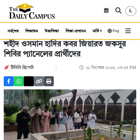
Eng
সর্বশেষ
শিক্ষাঙ্গন
উচ্চশিক্ষা
শিক্ষা প্রশাসন
ভর্তি পরীক্ষা
কর্মসংস্থান
শহীদ ওসমান হাদির কবর জিয়ারত জকসুর
শিবির প্যানেলের প্রার্থীদের
টিডিসি রিপোর্ট
২১ ডিসেম্বর ২০২৫, ০৫:২৫ PM