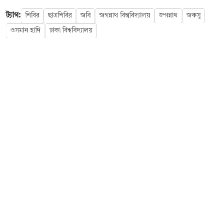
ট্যাগ:
শিবির
ছাত্রশিবির
জবি
জগন্নাথ বিশ্ববিদ্যালয়
জগন্নাথ
জকসু
ওসমান হাদি
ঢাকা বিশ্ববিদ্যালয়