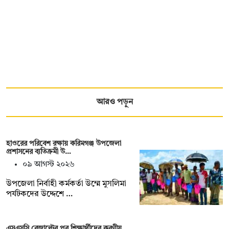
আরও পড়ুন
হাওরের পরিবেশ রক্ষায় করিমগঞ্জ উপজেলা
প্রশাসনের ব্যতিক্রমী উ…
০৯ আগস্ট ২০২৬
‎উপজেলা নির্বাহী কর্মকর্তা উম্মে মুসলিমা
পর্যটকদের উদ্দেশে …
এসএসসি রেজাল্টের পর শিক্ষার্থীদের করণীয়