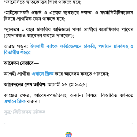
*ফার্মেসিতে স্নাতকোত্তর ডিগ্রি থাকতে হবে;
*মাইক্রোসফট ওয়ার্ড ও এক্সেল ব্যবহারে দক্ষতা ও ফার্মাসিউটিক্যালস
বিষয়ে প্রাথমিক জ্ঞান থাকতে হবে;
*ন্যূনতম ১ বছর চাকরির অভিজ্ঞতা থাকা প্রার্থীরা অগ্রাধিকার পাবেন
(ফ্রেশাররাও আবেদন করতে পারবেন);
আরও পড়ুন:
ইসলামী ব্যাংক ফাউন্ডেশনে চাকরি, পদায়ন ঢাকাসহ ৫
বিভাগীয় শহরে
আবেদন যেভাবে—
আগ্রহী প্রার্থীরা
এখানে ক্লিক
করে আবেদন করতে পারবেন;
আবেদনের শেষ তারিখ
: আগামী ১৬ মে ২০২৬;
কাজের ক্ষেত্র, আবেদনপদ্ধতিসহ অন্যান্য বিষয়ে বিস্তারিত জানতে
এখানে ক্লিক
করুন।
সূত্র: বিডিজবস ডটকম