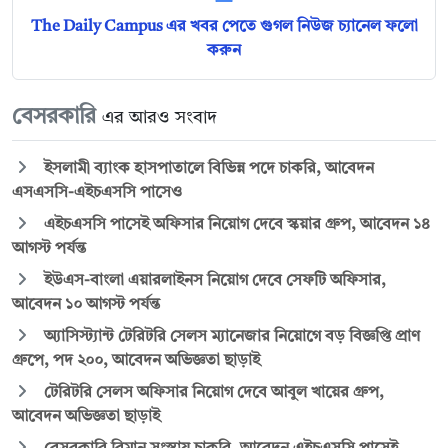
The Daily Campus এর খবর পেতে গুগল নিউজ চ্যানেল ফলো
করুন
বেসরকারি
এর আরও সংবাদ
ইসলামী ব্যাংক হাসপাতালে বিভিন্ন পদে চাকরি, আবেদন
এসএসসি-এইচএসসি পাসেও
এইচএসসি পাসেই অফিসার নিয়োগ দেবে স্কয়ার গ্রুপ, আবেদন ১৪
আগস্ট পর্যন্ত
ইউএস-বাংলা এয়ারলাইনস নিয়োগ দেবে সেফটি অফিসার,
আবেদন ১০ আগস্ট পর্যন্ত
অ্যাসিস্ট্যান্ট টেরিটরি সেলস ম্যানেজার নিয়োগে বড় বিজ্ঞপ্তি প্রাণ
গ্রুপে, পদ ২০০, আবেদন অভিজ্ঞতা ছাড়াই
টেরিটরি সেলস অফিসার নিয়োগ দেবে আবুল খায়ের গ্রুপ,
আবেদন অভিজ্ঞতা ছাড়াই