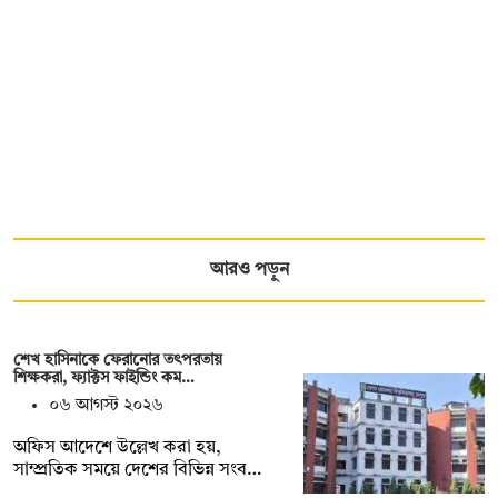
আরও পড়ুন
শেখ হাসিনাকে ফেরানোর তৎপরতায়
শিক্ষকরা, ফ্যাক্টস ফাইন্ডিং কম…
০৬ আগস্ট ২০২৬
অফিস আদেশে উল্লেখ করা হয়,
সাম্প্রতিক সময়ে দেশের বিভিন্ন সংব…