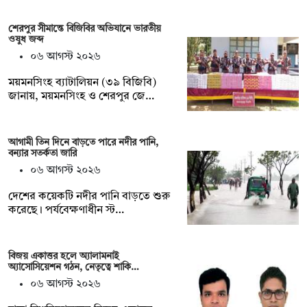
শেরপুর সীমান্তে বিজিবির অভিযানে ভারতীয়
ওষুধ জব্দ
০৬ আগস্ট ২০২৬
ময়মনসিংহ ব্যাটালিয়ন (৩৯ বিজিবি)
জানায়, ময়মনসিংহ ও শেরপুর জে…
আগামী তিন দিনে বাড়তে পারে নদীর পানি,
বন্যার সতর্কতা জারি
০৬ আগস্ট ২০২৬
দেশের কয়েকটি নদীর পানি বাড়তে শুরু
করেছে। পর্যবেক্ষণাধীন স্ট…
বিজয় একাত্তর হলে অ্যালামনাই
অ্যাসোসিয়েশন গঠন, নেতৃত্বে শাকি…
০৬ আগস্ট ২০২৬