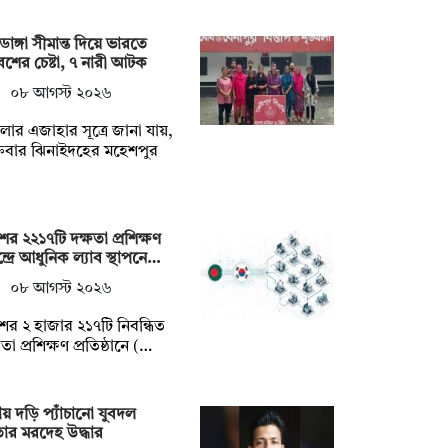
াডাঙ্গা সীমান্ত দিয়ে ভারতে
বেশের চেষ্টা, ৭ নারী আটক
০৮ আগস্ট ২০২৬
লার এজাহার সূত্রে জানা যায়,
্রবার ঝিনাইদহের মহেশপুর
ের ২২১৭টি দক্ষতা প্রশিক্ষণ
্দ্রে আধুনিক ল্যাব স্থাপনে…
০৮ আগস্ট ২০২৬
ের ২ হাজার ২১৭টি নিবন্ধিত
ষতা প্রশিক্ষণ প্রতিষ্ঠানে (…
য় দড়ি প্যাঁচানো যুবদল
ার মরদেহ উদ্ধার