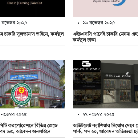
 নভেম্বর ২০২৫
২৯ নভেম্বর ২০২৫
াইম চাকরি সুলতান’স ডাইনে, কর্মস্থল
এইচএসসি পাসেই চাকরি মেঘনা গ্রু
কর্মস্থল ঢাকা
 নভেম্বর ২০২৫
২৭ নভেম্বর ২০২৫
ম সিটি করপোরেশনে বিভিন্ন গ্রেডে
আউটলেট ক্যাশিয়ার নিয়োগ দেবে জ
 পদ ৬৫, আবেদন অনলাইনে
পার্ক, পদ ২০, আবেদন অভিজ্ঞতা ছ