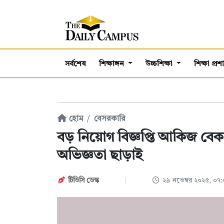
সর্বশেষ
শিক্ষাঙ্গন
উচ্চশিক্ষা
শিক্ষা প্র
হোম
বেসরকারি
বড় নিয়োগ বিজ্ঞপ্তি আকিজ বে
অভিজ্ঞতা ছাড়াই
টিডিসি ডেস্ক
২৯ নভেম্বর ২০২৫, ০