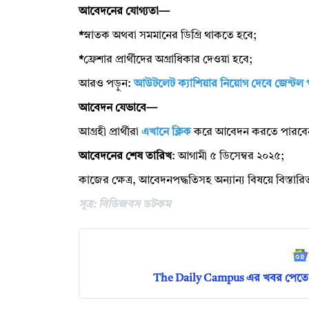
আবেদনের যোগ্যতা—
*
স্নাতক অথবা সমমানের ডিগ্রি থাকতে হবে;
*
ফ্রেশার প্রার্থীদের অগ্রাধিকার দেওয়া হবে;
আরও পড়ুন:
আউটলেট ক্যাশিয়ার নিয়োগ দেবে জেন্টল প
আবেদন যেভাবে—
আগ্রহী প্রার্থীরা
এখানে ক্লিক
করে আবেদন করতে পারবে
আবেদনের শেষ তারিখ
: আগামী ৫ ডিসেম্বর ২০২৫;
কাজের ক্ষেত্র, আবেদনপদ্ধতিসহ অন্যান্য বিষয়ে বিস্তা
সূত্র: বিডিজবস ডটকম
The Daily Campus এর খবর পেতে 