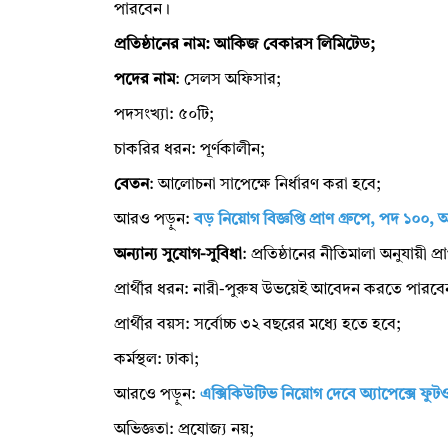
পারবেন।
প্রতিষ্ঠানের নাম: আকিজ বেকারস লিমিটেড;
পদের নাম
: সেলস অফিসার;
পদসংখ্যা: ৫০টি;
চাকরির ধরন: পূর্ণকালীন;
বেতন
: আলোচনা সাপেক্ষে নির্ধারণ করা হবে;
আরও পড়ুন:
বড় নিয়োগ বিজ্ঞপ্তি প্রাণ গ্রুপে, পদ ১০০
অন্যান্য সুযোগ-সুবিধা
: প্রতিষ্ঠানের নীতিমালা অনুযায়ী প্র
প্রার্থীর ধরন: নারী-পুরুষ উভয়েই আবেদন করতে পারবে
প্রার্থীর বয়স: সর্বোচ্চ ৩২ বছরের মধ্যে হতে হবে;
কর্মস্থল: ঢাকা;
আরওে পড়ুন:
এক্সিকিউটিভ নিয়োগ দেবে অ্যাপেক্সে ফু
অভিজ্ঞতা: প্রযোজ্য নয়;