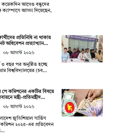
্র কয়েকদিন আগেও বন্ধুদের
গে ক্যাম্পাসে আড্ডা দিয়েছেন,
্ষার্থীদের প্রতিনিধি না থাকায়
েট অধিবেশন প্রত্যাখ্যান…
০৮ আগস্ট ২০২৬
্ঘ ৩ বছর পর অনুষ্ঠিত হচ্ছে
টগ্রাম বিশ্ববিদ্যালয়ের (চব…
ন পে কমিশনের একটির বিষয়ে
তবায়নে মন্ত্রী-প্রতিমন্ত্রীদ…
০৮ আগস্ট ২০২৬
লাদেশ জুডিশিয়াল সার্ভিস
-কমিশন ২০২৫-এর প্রতিবেদন
যা…