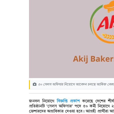
৫০ সেলস অফিসার নিয়োগে আবেদন চলছে আকিজ বেকারস
জনবল নিয়োগে
বিজ্ঞপ্তি প্রকাশ
করেছে দেশের শীর্ষস
প্রতিষ্ঠানটি ‘সেলস অফিসার’ পদে ৫০ কর্মী নিয়োগে ২
ফ্রেশারদের অগ্রাধিকার দেওয়া হবে। আগ্রহী প্রার্থী