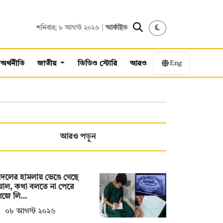
শনিবার; ৮ আগস্ট ২০২৬ |
আর্কাইভ
Eng
অর্থনীতি
জাতীয়
ভিডিও স্টোরি
আরও
আরও পড়ুন
্রদলের হামলায় ভেঙে গেছে
য়াল, কথা বলতে না পেরে
গজে লি…
০৮ আগস্ট ২০২৬