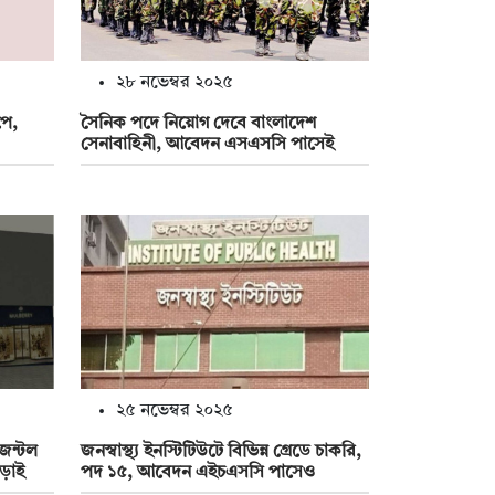
২৮ নভেম্বর ২০২৫
পে,
সৈনিক পদে নিয়োগ দেবে বাংলাদেশ
সেনাবাহিনী, আবেদন এসএসসি পাসেই
২৫ নভেম্বর ২০২৫
েন্টল
জনস্বাস্থ্য ইনস্টিটিউটে বিভিন্ন গ্রেডে চাকরি,
াড়াই
পদ ১৫, আবেদন এইচএসসি পাসেও