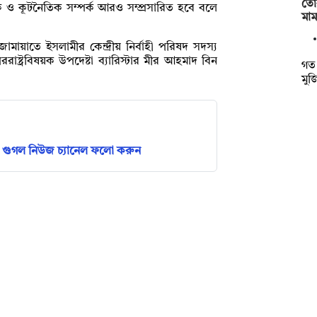
তো
িক ও কূটনৈতিক সম্পর্ক আরও সম্প্রসারিত হবে বলে
মা
মায়াতে ইসলামীর কেন্দ্রীয় নির্বাহী পরিষদ সদস্য
্ট্রবিষয়ক উপদেষ্টা ব্যারিস্টার মীর আহমাদ বিন
গত 
মু
গুগল নিউজ চ্যানেল ফলো করুন