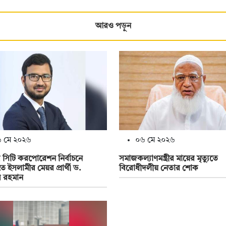
আরও পড়ুন
 মে ২০২৬
০৬ মে ২০২৬
 সিটি করপোরেশন নির্বাচনে
সমাজকল্যাণমন্ত্রীর মায়ের মৃত্যুতে
ে ইসলামীর মেয়র প্রার্থী ড.
বিরোধীদলীয় নেতার শোক
র রহমান