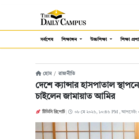
সর্বশেষ
শিক্ষাঙ্গন
উচ্চশিক্ষা
শিক্ষা প্র
হোম
রাজনীতি
দেশে ক্যান্সার হাসপাতাল স্থা
চাইলেন জামায়াত আমির
টিডিসি রিপোর্ট
০৮ মে ২০২৬, ১০:৪৬ PM
, আপডেট: 