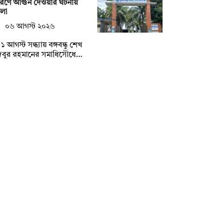
রণে আগুন দেওয়ার ঘটনায়
মলা
০৬ আগস্ট ২০২৬
১ আগস্ট সন্ধ্যায় বঙ্গবন্ধু শেখ
জিবুর রহমানের সমাধিসৌধে…