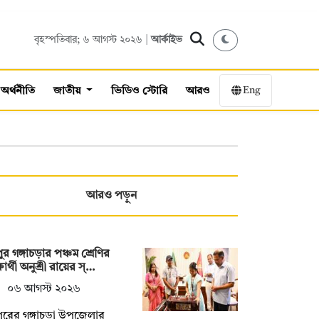
বৃহস্পতিবার; ৬ আগস্ট ২০২৬ |
আর্কাইভ
Eng
অর্থনীতি
জাতীয়
ভিডিও স্টোরি
আরও
আরও পড়ুন
ুর গঙ্গাচড়ার পঞ্চম শ্রেণির
ষার্থী অনুশ্রী রায়ের স্…
০৬ আগস্ট ২০২৬
ুরের গঙ্গাচড়া উপজেলার