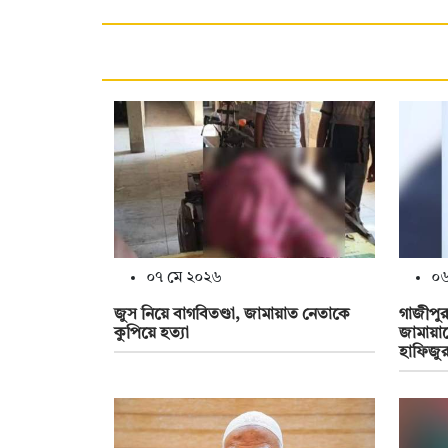
০৭ মে ২০২৬
০৬
জুস নিয়ে বাগবিতণ্ডা, জামায়াত নেতাকে
গাজীপুর
কুপিয়ে হত্যা
জামায়াত
হাফিজু