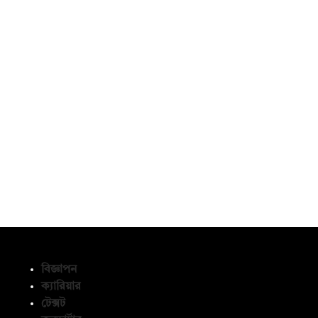
বিজ্ঞাপন
ক্যারিয়ার
টেক্সট