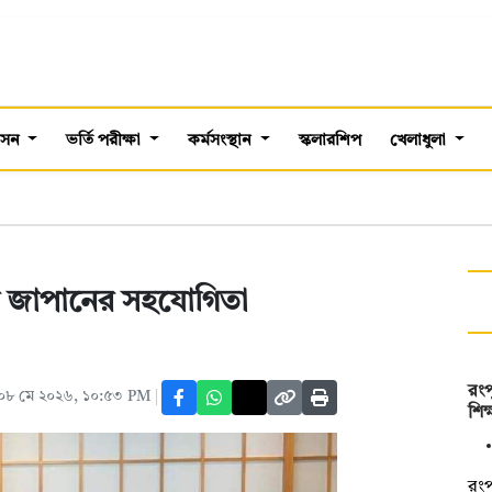
শাসন
ভর্তি পরীক্ষা
কর্মসংস্থান
স্কলারশিপ
খেলাধুলা
পনে জাপানের সহযোগিতা
রংপ
০৮ মে ২০২৬, ১০:৫৩ PM
শিক্
রংপ