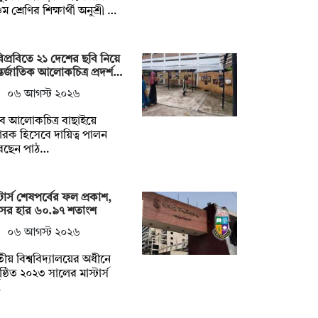
ম শ্রেণির শিক্ষার্থী অনুশ্রী …
িপ্রবিতে ২১ দেশের ছবি নিয়ে
তর্জাতিক আলোকচিত্র প্রদর্শ…
০৬ আগস্ট ২০২৬
ব আলোকচিত্র বাছাইয়ে
ারক হিসেবে দায়িত্ব পালন
েছেন পাঠ…
্টার্স শেষপর্বের ফল প্রকাশ,
সের হার ৬০.৯৭ শতাংশ
০৬ আগস্ট ২০২৬
ীয় বিশ্ববিদ্যালয়ের অধীনে
ষ্ঠিত ২০২৩ সালের মাস্টার্স
…