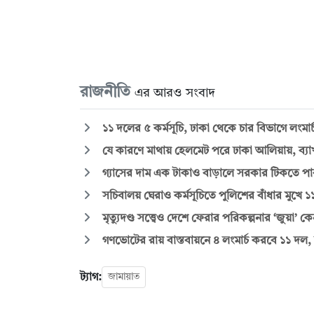
রাজনীতি
এর আরও সংবাদ
১১ দলের ৫ কর্মসূচি, ঢাকা থেকে চার বিভাগে লংমার
যে কারণে মাথায় হেলমেট পরে ঢাকা আলিয়ায়, ব্যাখ
গ্যাসের দাম এক টাকাও বাড়ালে সরকার টিকতে পা
সচিবালয় ঘেরাও কর্মসূচিতে পুলিশের বাঁধার মুখে 
মৃত্যুদণ্ড সত্ত্বেও দেশে ফেরার পরিকল্পনার ‘জুয়া’
গণভোটের রায় বাস্তবায়নে ৪ লংমার্চ করবে ১১ দল,
ট্যাগ:
জামায়াত