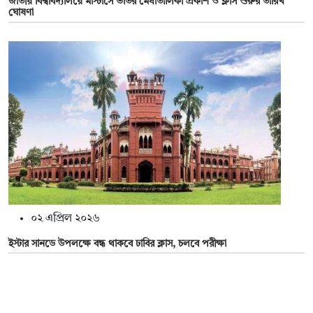
জাতীয় বিশ্ববিদ্যালয়ে মাস্টার্সে ভর্তির মেধাতালিকা প্রকাশ ও ক্লাস শুরুর তারিখ
ঘোষণা
০২ এপ্রিল ২০২৬
ইস্টার সানডে উপলক্ষে বন্ধ থাকবে ঢাবির ক্লাস, চলবে পরীক্ষা