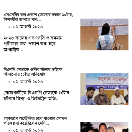
এসএসসির ফল প্রকাশ সোমবার সকাল ১০টায়,
শিক্ষার্থীরা জানতে পার…
০৯ আগস্ট ২০২৬
২০২৬ সালের এসএসসি ও সমমান
পরীক্ষার ফল প্রকাশ করা হবে
আগামীক…
বিএনপি নেতাকে গুলির ঘটনায় ভাইকে
‘ফাঁসানো’র চেষ্টার অভিযোগ
০৯ আগস্ট ২০২৬
নোয়াখালীতে বিএনপি নেতাকে গুলির
ঘটনায় মিথ্যা ও ভিত্তিহীন অভি…
যেকারণে অস্ট্রেলিয়া চলে যাওয়ার গোপন
পরিকল্পনা করেছিলেন মেসি…
০৯ আগস্ট ২০২৬