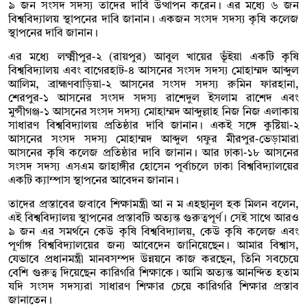
৯ জন সংসদ সদস্য তাদের দাবি উত্থাপন করেন। এর মধ্যে ৬ জন
বিশ্ববিদ্যালয় স্থাপনের দাবি জানান। একজন সংসদ সদস্য কৃষি কলেজ
স্থাপনের দাবি জানান।
এর মধ্যে লক্ষ্মীপুর-২ (রায়পুর) আবুল খায়ের ভূঁইয়া একটি কৃষি
বিশ্ববিদ্যালয় এবং বাগেরহাট-৪ আসনের সংসদ সদস্য মোহাম্মদ আব্দুল
আলিম, ব্রাহ্মণবাড়িয়া-২ আসনের সংসদ সদস্য রুমিন ফারহানা,
শেরপুর-১ আসনের সংসদ সদস্য রাশেদুল ইসলাম রাশেদ এবং
মুন্সীগঞ্জ-১ আসনের সংসদ সদস্য মোহাম্মদ আব্দুল্লাহ নিজ নিজ এলাকায়
সাধারণ বিশ্ববিদ্যালয় প্রতিষ্ঠার দাবি জানান। একই সঙ্গে কুষ্টিয়া-২
আসনের সংসদ সদস্য মোহাম্মদ আব্দুল গফুর মীরপুর-ভেড়ামারা
আসনের কৃষি কলেজ প্রতিষ্ঠার দাবি জানান। আর ঢাকা-১৮ আসনের
সংসদ সদস্য এসএম জাহাঙ্গীর হোসেন পূর্বাচলে ঢাকা বিশ্ববিদ্যালয়ের
একটি ক্যাম্পাস স্থাপনের আবেদন জানান।
তাদের প্রস্তাবের জবাবে শিক্ষামন্ত্রী আ ন ম এহছানুল হক মিলন বলেন,
এই বিশ্ববিদ্যালয় স্থাপনের প্রস্তাবটি অত্যন্ত গুরুত্বপূর্ণ। সেই সাথে আরও
৯ জন এর সমর্থনে কেউ কৃষি বিশ্ববিদ্যালয়, কেউ কৃষি কলেজ এবং
পূর্ণাঙ্গ বিশ্ববিদ্যালয়ের জন্য আবেদেন জানিয়েছেন। আমার বিশ্বাস,
যেভাবে প্রধানমন্ত্রী মানবসম্পদ উন্নয়নে কাজ করছেন, তিনি সবচেয়ে
বেশি গুরুত্ব দিয়েছেন কারিগরি শিক্ষাকে। আমি অত্যন্ত আনন্দিত হতাম
যদি সংসদ সদস্যরা সাধারণ শিক্ষার চেয়ে কারিগরি শিক্ষার প্রস্তাব
জানাতেন।