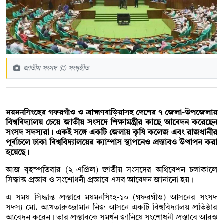
জাতীয় সংসদ © সংগৃহীত
ময়মনসিংহের গফরগাঁও ও ব্রাহ্মণবাড়িয়াসহ দেশের ৭ জেলা-উপজেলায়
বিশ্ববিদ্যালয় চেয়ে জাতীয় সংসদে শিক্ষামন্ত্রীর কাছে আবেদন করেছেন
সংসদ সদস্যরা। একই সঙ্গে একটি জেলায় কৃষি কলেজ এবং রাজধানীর
পূর্বাচলে ঢাকা বিশ্ববিদ্যালয়ের ক্যাম্পাস স্থাপনেও প্রস্তাবও উত্থাপন করা
হয়েছে।
আজ বৃহস্পতিবার (২ এপ্রিল) জাতীয় সংসদের অধিবেশন চলাকালে
সিদ্ধান্ত প্রস্তাব ও সংশোধনী প্রস্তাবে এসব আবেদন জানানো হয়।
এ সময় সিদ্ধান্ত প্রস্তাবে ময়মনসিংহ-১০ (গফরগাঁও) আসনের সংসদ
সদস্য মো. আখতারুজ্জামান নিজ আসনে একটি বিশ্ববিদ্যালয় প্রতিষ্ঠার
আবেদন করেন। তার প্রস্তাবকে সমর্থন জানিয়ে সংশোধনী প্রস্তাবে আরও