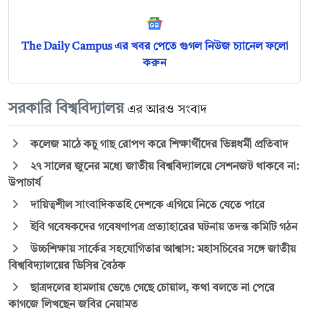
The Daily Campus এর খবর পেতে গুগল নিউজ চ্যানেল ফলো
করুন
সরকারি বিশ্ববিদ্যালয়
এর আরও সংবাদ
কলেজ মাঠে কচু গাছ রোপণ করে শিক্ষার্থীদের ভিন্নধর্মী প্রতিবাদ
২৭ সালের জুনের মধ্যে জাতীয় বিশ্ববিদ্যালয়ে সেশনজট থাকবে না:
উপাচার্য
দায়িত্বশীল সাংবাদিকতাই দেশকে এগিয়ে নিতে যেতে পারে
ইবি গবেষকদের গবেষণাপত্র প্রত্যাহারের ঘটনায় তদন্ত কমিটি গঠন
উচ্চশিক্ষায় সার্কের সহযোগিতার আশ্বাস: মহাসচিবের সঙ্গে জাতীয়
বিশ্ববিদ্যালয়ের ভিসির বৈঠক
ছাত্রদলের হামলায় ভেঙে গেছে চোয়াল, কথা বলতে না পেরে
কাগজে লিখছেন জবির নেয়ামত