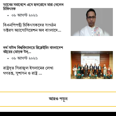
ড্যাবের সমাবেশে এসে হৃদরোগে মারা গেলেন
চিকিৎসক
০৮ আগস্ট ২০২৬
বিএনপিপন্থী চিকিৎসকদের সংগঠন
ডক্টরস অ্যাসোসিয়েশন অব বাংলাদে…
নর্থ সাউথ বিশ্ববিদ্যালয়ে রিক্লেইমিং বাংলাদেশ
বইয়ের মোড়ক উন্…
০৮ আগস্ট ২০২৬
রাষ্ট্রদূত সিরাজুল ইসলামের লেখা
গণতন্ত্র, সুশাসন ও রাষ্ট্র …
আরও পড়ুন