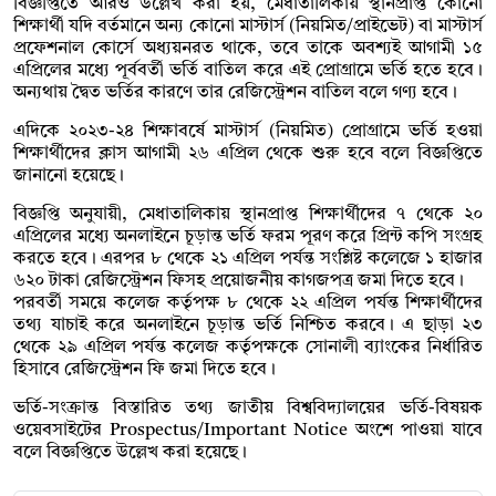
বিজ্ঞপ্তিতে আরও উল্লেখ করা হয়, মেধাতালিকায় স্থানপ্রাপ্ত কোনো
শিক্ষার্থী যদি বর্তমানে অন্য কোনো মাস্টার্স (নিয়মিত/প্রাইভেট) বা মাস্টার্স
প্রফেশনাল কোর্সে অধ্যয়নরত থাকে, তবে তাকে অবশ্যই আগামী ১৫
এপ্রিলের মধ্যে পূর্ববর্তী ভর্তি বাতিল করে এই প্রোগ্রামে ভর্তি হতে হবে।
অন্যথায় দ্বৈত ভর্তির কারণে তার রেজিস্ট্রেশন বাতিল বলে গণ্য হবে।
এদিকে ২০২৩-২৪ শিক্ষাবর্ষে মাস্টার্স (নিয়মিত) প্রোগ্রামে ভর্তি হওয়া
শিক্ষার্থীদের ক্লাস আগামী ২৬ এপ্রিল থেকে শুরু হবে বলে বিজ্ঞপ্তিতে
জানানো হয়েছে।
বিজ্ঞপ্তি অনুযায়ী, মেধাতালিকায় স্থানপ্রাপ্ত শিক্ষার্থীদের ৭ থেকে ২০
এপ্রিলের মধ্যে অনলাইনে চূড়ান্ত ভর্তি ফরম পূরণ করে প্রিন্ট কপি সংগ্রহ
করতে হবে। এরপর ৮ থেকে ২১ এপ্রিল পর্যন্ত সংশ্লিষ্ট কলেজে ১ হাজার
৬২০ টাকা রেজিস্ট্রেশন ফিসহ প্রয়োজনীয় কাগজপত্র জমা দিতে হবে।
পরবর্তী সময়ে কলেজ কর্তৃপক্ষ ৮ থেকে ২২ এপ্রিল পর্যন্ত শিক্ষার্থীদের
তথ্য যাচাই করে অনলাইনে চূড়ান্ত ভর্তি নিশ্চিত করবে। এ ছাড়া ২৩
থেকে ২৯ এপ্রিল পর্যন্ত কলেজ কর্তৃপক্ষকে সোনালী ব্যাংকের নির্ধারিত
হিসাবে রেজিস্ট্রেশন ফি জমা দিতে হবে।
ভর্তি-সংক্রান্ত বিস্তারিত তথ্য জাতীয় বিশ্ববিদ্যালয়ের ভর্তি-বিষয়ক
ওয়েবসাইটের Prospectus/Important Notice অংশে পাওয়া যাবে
বলে বিজ্ঞপ্তিতে উল্লেখ করা হয়েছে।