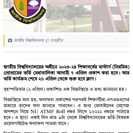
জাতীয় বিশ্ববিদ্যালয় © সংগৃহীত
জাতীয় বিশ্ববিদ্যালয়ের অধীনে ২০২৩-২৪ শিক্ষাবর্ষের মাস্টার্স (নিয়মিত)
প্রোগ্রামের ভর্তি মেধাতালিকা আগামী ৭ এপ্রিল প্রকাশ করা হবে। আর
ভর্তি কার্যক্রম শেষে ২৬ এপ্রিল থেকে শুরু হবে ক্লাস।
বৃহস্পতিবার (২ এপ্রিল) প্রকাশিত এক বিজ্ঞপ্তিতে এ তথ্য জানানো হয়।
বিজ্ঞপ্তিতে বলা হয়, ফলাফল প্রকাশের পরপরই শিক্ষার্থীরা এসএমএসের
মাধ্যমে তাদের ফল জানতে পারবেন। এ জন্য মোবাইলের মেসেজ
অপশনে গিয়ে NU ATMF Roll নম্বর লিখে ১৬২২২ নম্বরে পাঠাতে
হবে। এ ছাড়া একই দিন রাত ৯টা থেকে বিশ্ববিদ্যালয়ের ভর্তি-বিষয়ক
ওয়েবসাইটেও ফলাফল পাওয়া যাবে।