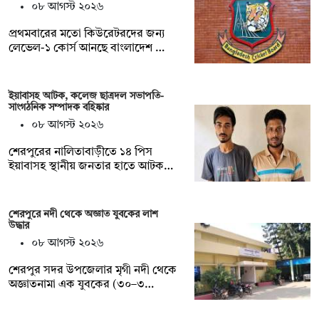
০৮ আগস্ট ২০২৬
প্রথমবারের মতো কিউরেটরদের জন্য
লেভেল-১ কোর্স আনছে বাংলাদেশ …
ইয়াবাসহ আটক, কলেজ ছাত্রদল সভাপতি-
সাংগঠনিক সম্পাদক বহিষ্কার
০৮ আগস্ট ২০২৬
শেরপুরের নালিতাবাড়ীতে ১৪ পিস
ইয়াবাসহ স্থানীয় জনতার হাতে আটক…
শেরপুরে নদী থেকে অজ্ঞাত যুবকের লাশ
উদ্ধার
০৮ আগস্ট ২০২৬
শেরপুর সদর উপজেলার মৃগী নদী থেকে
অজ্ঞাতনামা এক যুবকের (৩০–৩…