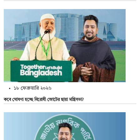
১৮ ফেব্রুয়ারি ২০২৬
কবে ঘোষণা হচ্ছে বিরোধী জোটের ছায়া মন্ত্রিসভা?