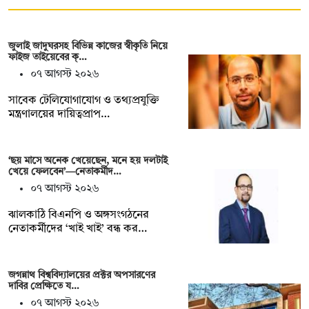
জুলাই জাদুঘরসহ বিভিন্ন কাজের স্বীকৃতি নিয়ে
ফাইজ তাইয়েবের ক্…
০৭ আগস্ট ২০২৬
সাবেক টেলিযোগাযোগ ও তথ্যপ্রযুক্তি
মন্ত্রণালয়ের দায়িত্বপ্রাপ…
‘ছয় মাসে অনেক খেয়েছেন, মনে হয় দলটাই
খেয়ে ফেলবেন’—নেতাকর্মীদ…
০৭ আগস্ট ২০২৬
ঝালকাঠি বিএনপি ও অঙ্গসংগঠনের
নেতাকর্মীদের ‘খাই খাই’ বন্ধ কর…
জগন্নাথ বিশ্ববিদ্যালয়ের প্রক্টর অপসারণের
দাবির প্রেক্ষিতে য…
০৭ আগস্ট ২০২৬