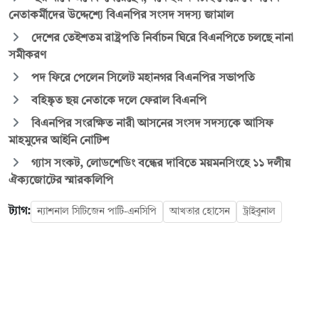
নেতাকর্মীদের উদ্দেশ্যে বিএনপির সংসদ সদস্য জামাল
দেশের তেইশতম রাষ্ট্রপতি নির্বাচন ঘিরে বিএনপিতে চলছে নানা
সমীকরণ
পদ ফিরে পেলেন সিলেট মহানগর বিএনপির সভাপতি
বহিষ্কৃত ছয় নেতাকে দলে ফেরাল বিএনপি
বিএনপির সংরক্ষিত নারী আসনের সংসদ সদস্যকে আসিফ
মাহমুদের আইনি নোটিশ
গ্যাস সংকট, লোডশেডিং বন্ধের দাবিতে ময়মনসিংহে ১১ দলীয়
ঐক্যজোটের স্মারকলিপি
ট্যাগ:
ন্যাশনাল সিটিজেন পার্টি-এনসিপি
আখতার হোসেন
ট্রাইবুনাল