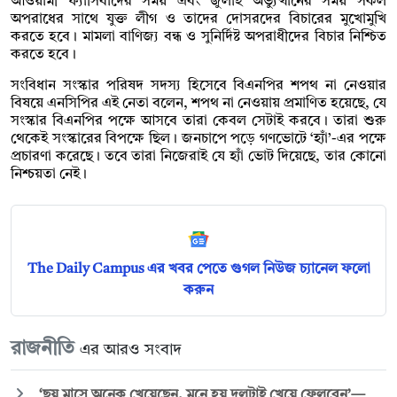
আওয়ামী ফ্যাসিবাদের সময় এবং জুলাই অভ্যুত্থানের সময় সকল
অপরাধের সাথে যুক্ত লীগ ও তাদের দোসরদের বিচারের মুখোমুখি
করতে হবে। মামলা বাণিজ্য বন্ধ ও সুনির্দিষ্ট অপরাধীদের বিচার নিশ্চিত
করতে হবে।
সংবিধান সংস্কার পরিষদ সদস্য হিসেবে বিএনপির শপথ না নেওয়ার
বিষয়ে এনসিপির এই নেতা বলেন, শপথ না নেওয়ায় প্রমাণিত হয়েছে, যে
সংস্কার বিএনপির পক্ষে আসবে তারা কেবল সেটাই করবে। তারা শুরু
থেকেই সংস্কারের বিপক্ষে ছিল। জনচাপে পড়ে গণভোটে ‘হ্যাঁ’-এর পক্ষে
প্রচারণা করেছে। তবে তারা নিজেরাই যে হ্যাঁ ভোট দিয়েছে, তার কোনো
নিশ্চয়তা নেই।
The Daily Campus এর খবর পেতে গুগল নিউজ চ্যানেল ফলো
করুন
রাজনীতি
এর আরও সংবাদ
‘ছয় মাসে অনেক খেয়েছেন, মনে হয় দলটাই খেয়ে ফেলবেন’—