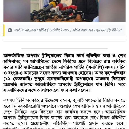
জাতীয় নাগরিক পার্টির (এনসিপি) সদস্য সচিব আখতার হোসেন © টিডিসি
আন্তর্জাতিক অপরাধ ট্রাইবুনালের বিচার কার্য গতিশীল করা ও শেখ
হাসিনাসহ সব আসামিদের দেশে ফিরিয়ে এনে বিচারের রায় কার্যকর
করার দাবি জানিয়েছেন জাতীয় নাগরিক পার্টির (এনসিপি) সদস্য সচিব
ও রংপুর-৪ আসনের সংসদ সদস্য আখতার হোসেন। আজ বৃহস্পতিবার
(১৯ ফেব্রুয়ারি) দুপুরে মানবতাবিরোধী অপরাধের মামলার বিচারের
অগ্রগতি জানতে আন্তর্জাতিক অপরাধ ট্রাইব্যুনালে যান তিনি। পরে
সাংবাদিকদের সঙ্গে আলাপকালে এসব কথা বলেন।
এসময় তিনি সরকারের উদ্দেশে বলেন, জুলাই গণহত্যার বিচার করতে
হবে। মানবতাবিরোধী অপরাধে দণ্ডপ্রাপ্ত শেখ হাসিনাসহ সব আসামিদের
দেশে ফিরিয়ে এনে বিচারের রায় কার্যকর করতে হবে। আন্তর্জাতিক
অপরাধ ট্রাইবুনালের বিচার কার্যের ধারা অব্যাহত রেখে বিচার গতিশীল
করতে হবে। প্রয়োজনীয় লজিস্টিক সাপোর্ট প্রদান করতে হবে।