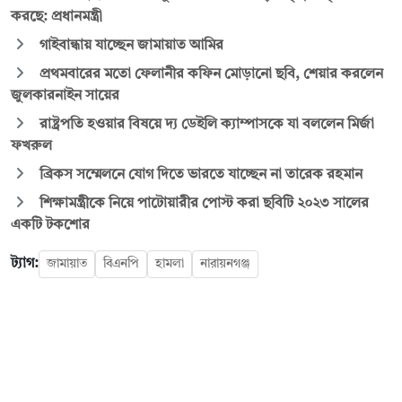
করছে: প্রধানমন্ত্রী
গাইবান্ধায় যাচ্ছেন জামায়াত আমির
প্রথমবারের মতো ফেলানীর কফিন মোড়ানো ছবি, শেয়ার করলেন
জুলকারনাইন সায়ের
রাষ্ট্রপতি হওয়ার বিষয়ে দ্য ডেইলি ক্যাম্পাসকে যা বললেন মির্জা
ফখরুল
ব্রিকস সম্মেলনে যোগ দিতে ভারতে যাচ্ছেন না তারেক রহমান
শিক্ষামন্ত্রীকে নিয়ে পাটোয়ারীর পোস্ট করা ছবিটি ২০২৩ সালের
একটি টকশোর
ট্যাগ:
জামায়াত
বিএনপি
হামলা
নারায়নগঞ্জ