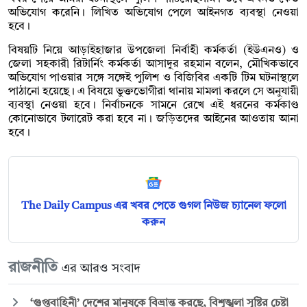
অভিযোগ করেনি। লিখিত অভিযোগ পেলে আইনগত ব্যবস্থা নেওয়া
হবে।
বিষয়টি নিয়ে আড়াইহাজার উপজেলা নির্বাহী কর্মকর্তা (ইউএনও) ও
জেলা সহকারী রিটার্নিং কর্মকর্তা আসাদুর রহমান বলেন, মৌখিকভাবে
অভিযোগ পাওয়ার সঙ্গে সঙ্গেই পুলিশ ও বিজিবির একটি টিম ঘটনাস্থলে
পাঠানো হয়েছে। এ বিষয়ে ভুক্তভোগীরা থানায় মামলা করলে সে অনুযায়ী
ব্যবস্থা নেওয়া হবে। নির্বাচনকে সামনে রেখে এই ধরনের কর্মকাণ্ড
কোনোভাবে টলারেট করা হবে না। জড়িতদের আইনের আওতায় আনা
হবে।
The Daily Campus এর খবর পেতে গুগল নিউজ চ্যানেল ফলো
করুন
রাজনীতি
এর আরও সংবাদ
‘গুপ্তবাহিনী’ দেশের মানুষকে বিভ্রান্ত করছে, বিশৃঙ্খলা সৃষ্টির চেষ্টা