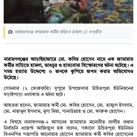
নারায়নগঞ্জে জামায়াত কর্মীর বাড়িতে হামলা © সংগৃহীত
নারায়ণগঞ্জের আড়াইহাজারে মো. কবির হোসেন নামে এক জামায়াত
কর্মীর বাড়িতে হামলা, ভাঙচুর ও হাতবোমা বিস্ফোরণের ঘটনা ঘটেছে। এ
সময় হত্যার উদ্দেশ্যে ৬ জনকে কুপিয়ে জখম করার অভিযোগও
উঠেছে।
সোমবার (২ ফেব্রুয়ারি) দুপুরে উপজেলার উচিতপুরা ইউনিয়নের
বড়াইপাড়া এলাকায় এ ঘটনা ঘটে।
আহতরা হলেন, জামায়াত কর্মী মো. কবির হোসেন, মো. তাজুল ইসলাম,
মো. নাজমুল ইসলাম, মুসা মিয়া, সানাউল্লাহ ও মো. ফারুক হোসেন।
এ বিষয়ে নারায়ণগঞ্জ-২ আসনের জামায়াত মনোনীত প্রার্থীর প্রধান
নির্বাচনি এজেন্ট আজিজুল হক বলেন, সকালে উচিতপুরা ইউনিয়ন
বিএনপির সভাপতি আনোয়ার হোসেন জামায়াত কর্মী কবির হোসেনের