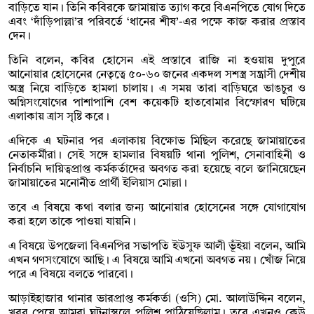
বাড়িতে যান। তিনি কবিরকে জামায়াত ত্যাগ করে বিএনপিতে যোগ দিতে
এবং ‘দাঁড়িপাল্লা’র পরিবর্তে ‘ধানের শীষ’-এর পক্ষে কাজ করার প্রস্তাব
দেন।
তিনি বলেন, কবির হোসেন এই প্রস্তাবে রাজি না হওয়ায় দুপুরে
আনোয়ার হোসেনের নেতৃত্বে ৫০-৬০ জনের একদল সশস্ত্র সন্ত্রাসী দেশীয়
অস্ত্র নিয়ে বাড়িতে হামলা চালায়। এ সময় তারা বাড়িঘরে ভাঙচুর ও
অগ্নিসংযোগের পাশাপাশি বেশ কয়েকটি হাতবোমার বিস্ফোরণ ঘটিয়ে
এলাকায় ত্রাস সৃষ্টি করে।
এদিকে এ ঘটনার পর এলাকায় বিক্ষোভ মিছিল করেছে জামায়াতের
নেতাকর্মীরা। সেই সঙ্গে হামলার বিষয়টি থানা পুলিশ, সেনাবাহিনী ও
নির্বাচনি দায়িত্বপ্রাপ্ত কর্মকর্তাদের অবগত করা হয়েছে বলে জানিয়েছেন
জামায়াতের মনোনীত প্রার্থী ইলিয়াস মোল্লা।
তবে এ বিষয়ে কথা বলার জন্য আনোয়ার হোসেনের সঙ্গে যোগাযোগ
করা হলে তাকে পাওয়া যায়নি।
এ বিষয়ে উপজেলা বিএনপির সভাপতি ইউসুফ আলী ভূঁইয়া বলেন, আমি
এখন গণসংযোগে আছি। এ বিষয়ে আমি এখনো অবগত নয়। খোঁজ নিয়ে
পরে এ বিষয়ে বলতে পারবো।
আড়াইহাজার থানার ভারপ্রাপ্ত কর্মকর্তা (ওসি) মো. আলাউদ্দিন বলেন,
খবর পেয়ে আমরা ঘটনাস্থলে পুলিশ পাঠিয়েছিলাম। তবে এখনও কেউ