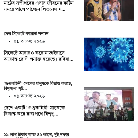
মাঠের সতীর্থদের এবার জীবনের কঠিন
সময়ে পাশে পাচ্ছেন লিওনেল ম…
ফের সিলেটে করোনা শনাক্ত
০৯ আগস্ট ২০২৬
সিলেটে আবারও করোনাভাইরাসে
আক্রান্ত রোগী শনাক্ত হয়েছে। রবিবা…
‘গুপ্তবাহিনী’ দেশের মানুষকে বিভ্রান্ত করছে,
বিশৃঙ্খলা সৃষ্ট…
০৯ আগস্ট ২০২৬
দেশে একটি ‘গুপ্তবাহিনী’ মানুষকে
বিভ্রান্ত করে রাজপথে বিশৃঙ্…
২৯ লাখ টাকার কাজ ৪৫ লাখে, দুই দফায়