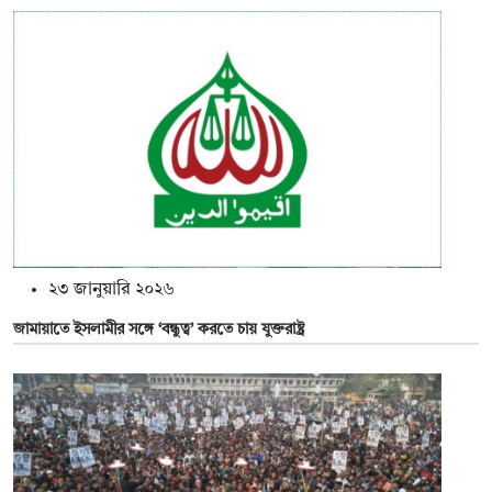
২৩ জানুয়ারি ২০২৬
জামায়াতে ইসলামীর সঙ্গে ‘বন্ধুত্ব’ করতে চায় যুক্তরাষ্ট্র