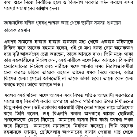
কথা শুনে নিজে নির্বাচিত হলে ও বিএনপি সরকার গঠন করলে এসব
সমস্যা সমাধানের আশ্বাস দেন।
ভাষানটেক বস্তির গৃহবধূ শান্তার কাছ থেকে স্থানীয় সমস্যা শুনছেন
তারেক রহমান
এরপর সামনের হাজার হাজার জনতার মধ্য থেকে একজন মহিলাকে
চিহ্নিত করে তারেক রহমান বলেন, ওই যে মধ্য বয়স্ক বোন অনেকক্ষণ
ধরে দৃষ্টি আকর্ষণের চেষ্টা করছেন, তাকে আসতে দাও। তিনি মঞ্চে থাকা
তার সহকারীদের নির্দেশ দেন, সেই নারীকে মঞ্চে নিয়ে আসতে। বিএনপি
চেয়ারম্যানের নির্দেশে সেই নারীকে মঞ্চে আনার সময় নিরাপত্তাকর্মীরা
চেক করতে চাইলে তারেক রহমান তাদের ধমক দিয়ে বলেন, আরে
কিসের চেক! সেতো জানতোই না তাকে ডাকা হবে। তাকে কেন চেক
করতে হবে। তাকে আসতে দাও।
এরপর সেই মহিলা মঞ্চে আসেন এবং বিগত পতিত আওয়ামী সরকারের
সময়ে শুধু বিএনপি করার অপরাধে তাদের পরিবারের উপর নির্যাতনের
কিছু বর্ণনা দেন। ওই এলাকার আওয়ামী লীগ নেতা সাচ্চুর নামে অভিযোগ
করে তিনি বলেন, শুধু বিএনপি করার অপরাধে আমার ছোটভাই
পারভেজকে জেলে নিয়েছে। আমাদের বাসার তিন কাঠা জায়গা দখল
করে নিয়েছে। আমাদের নানাভাবে নির্যাতন করেছে। তিনি তারেক
রহমানকে জানান, ছোটবেলায় আপনাদের বাসার পেয়ারা গাছ থেকে