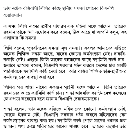
ভাষানটেক বস্তিবাসী লিলির কাছে স্থানীয় সমস্যা শোনের বিএনপি
চেয়ারম্যান
এ সময় লিলি নামের প্রবীণ সাধারণ এক মহিলা মঞ্চে আসেন। তারেক
রহমান তাকে ‘মা’ সম্বোধন করে বলেন, ঠিক আছে মা আপনি বলুন, এই
এলাকার কি সমস্যা।
লিলি বলেন, পুণর্বাসনের সমস্যা মূল সমস্যা। এরপর আমাদের বস্তিতে
অনেক শিক্ষিত সন্তান আছে, যাদের কোনো কর্মসংস্থান নেই। চাকরি-
বাকরি নেই। এছাড়া লিলি তারেক রহমানের কাছে ফ্যামিলি কার্ড চান।
জবাবে তারেক বলেন, বিএনপি সরকার গঠন করলে দেশের চার কোটি
পরিবারকে ফ্যামিলি কার্ড দেয়া হবে। আর বস্তির শিক্ষিত ছাত্র-ছাত্রীদের
কর্মসংস্থানের ব্যবস্থা করা হবে।
লিলির পর শান্তা নামের একজন গৃহিনী মঞ্চে আসেন। তিনি তারেক
রহমানের কাছে ফ্যামিলি কার্ড চান। শান্তা আদমজি ক্যান্টনমেন্ট কলেজে
লেখাপড়া করেছেন বলে জানান বিএনপি চেয়ারম্যানকে।
শান্তা বলেন, ভাষানটেক বস্তিতে মহিলাদের কোনো কর্মসংস্থান নেই,
কোনো ইনকাম নেই। বিএনপি সরকার গঠন করলে মহিলাদের যেন
কর্মসংস্থানের ব্যবস্থা করা হয়। ফ্যামিলি কার্ড পেলে মাসের খরচার চাল
ও অন্য পণ্য ক্রয়ে পরিবারের অনেক সাশ্রয় হবে। তারেক রহমান তার