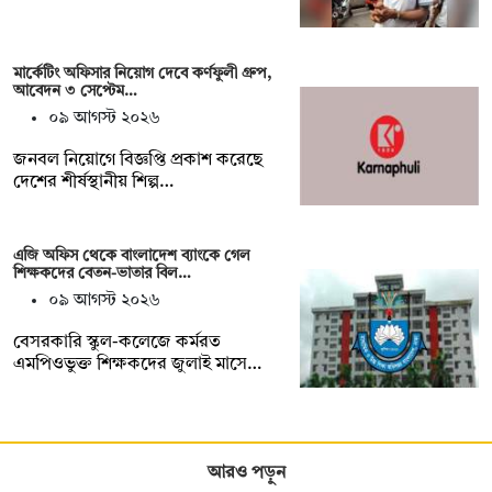
মার্কেটিং অফিসার নিয়োগ দেবে কর্ণফুলী গ্রুপ,
আবেদন ৩ সেপ্টেম…
০৯ আগস্ট ২০২৬
জনবল নিয়োগে বিজ্ঞপ্তি প্রকাশ করেছে
দেশের শীর্ষস্থানীয় শিল্প…
এজি অফিস থেকে বাংলাদেশ ব্যাংকে গেল
শিক্ষকদের বেতন-ভাতার বিল…
০৯ আগস্ট ২০২৬
বেসরকারি স্কুল-কলেজে কর্মরত
এমপিওভুক্ত শিক্ষকদের জুলাই মাসে…
আরও পড়ুন