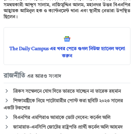
সমন্বয়কারী আব্দুস সালাম, নাজিমুদ্দিন আলম, মহানগর উত্তর বিএনপির
আহ্বায়ক আমিনুল হক ও ক্যান্টনমেন্ট থানা এবং স্থানীয় নেতারা উপস্থিত
ছিলেন।
The Daily Campus এর খবর পেতে গুগল নিউজ চ্যানেল ফলো
করুন
রাজনীতি
এর আরও সংবাদ
ব্রিকস সম্মেলনে যোগ দিতে ভারতে যাচ্ছেন না তারেক রহমান
শিক্ষামন্ত্রীকে নিয়ে পাটোয়ারীর পোস্ট করা ছবিটি ২০২৩ সালের
একটি টকশোর
বিএনপির এমপিরাও আমাকে ভোট দেবেন: কর্নেল অলি
জামায়াত-এনসিপি জোটের রাষ্ট্রপতি প্রার্থী কর্নেল অলি আহমদ