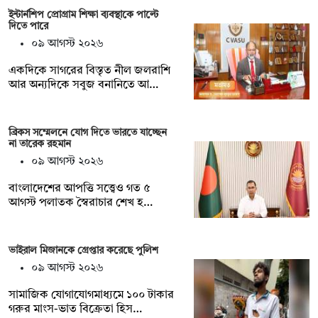
ইন্টার্নশিপ প্রোগ্রাম শিক্ষা ব্যবস্থাকে পাল্টে
দিতে পারে
০৯ আগস্ট ২০২৬
একদিকে সাগরের বিস্তৃত নীল জলরাশি
আর অন্যদিকে সবুজ বনানিতে আ…
ব্রিকস সম্মেলনে যোগ দিতে ভারতে যাচ্ছেন
না তারেক রহমান
০৯ আগস্ট ২০২৬
বাংলাদেশের আপত্তি সত্ত্বেও গত ৫
আগস্ট পলাতক স্বৈরাচার শেখ হ…
ভাইরাল মিজানকে গ্রেপ্তার করেছে পুলিশ
০৯ আগস্ট ২০২৬
সামাজিক যোগাযোগমাধ্যমে ১০০ টাকার
গরুর মাংস-ভাত বিক্রেতা হিস…