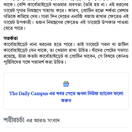
থাকে। বেশি কার্বোহাইড্রেট খাওয়ার প্রবণতা তৈরি হয় না। এই ধরনের
ডায়েট সুগার নিয়ন্ত্রণে সাহায্য করে। কারণ, প্রোটিন রক্তে শর্করা মেশার
গতিকে কমিয়ে দেয়। সারা দিন দেহের এনার্জি বজায় রাখার ক্ষেত্রেও এই
ডায়েট উপকারী। ওজন নিয়ন্ত্রণের ক্ষেত্রেও এই ডায়েটে উপকার পাওয়া
যেতে পারে।
সতর্কতা
কার্বোহাইড্রেট নানা ধরনের হতে পারে। তাই ডায়েটে সরল বা জটিল
কার্বোহাইড্রেট যেন থাকে, তা খেয়াল রাখা উচিত। যাঁদের পেটের সমস্যা
রয়েছে, তাঁরা কতটা কার্বোহাইড্রেট বা প্রোটিন খাবেন, সে বিষয়ে কোনও
পুষ্টিবিদের সঙ্গে পরামর্শ করা উচিত।
The Daily Campus এর খবর পেতে গুগল নিউজ চ্যানেল ফলো
করুন
শরীরচর্চা
এর আরও সংবাদ