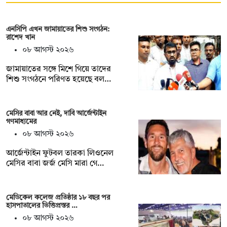
এনসিপি এখন জামায়াতের শিশু সংগঠন:
রাশেদ খান
০৮ আগস্ট ২০২৬
জামায়াতের সঙ্গে মিশে গিয়ে তাদের
শিশু সংগঠনে পরিণত হয়েছে বল…
মেসির বাবা আর নেই, দাবি আর্জেন্টাইন
গণমাধ্যমের
০৮ আগস্ট ২০২৬
আর্জেন্টাইন ফুটবল তারকা লিওনেল
মেসির বাবা জর্জ মেসি মারা গে…
মেডিকেল কলেজ প্রতিষ্ঠার ১৮ বছর পর
হাসপাতালের ভিত্তিপ্রস্তর …
০৮ আগস্ট ২০২৬