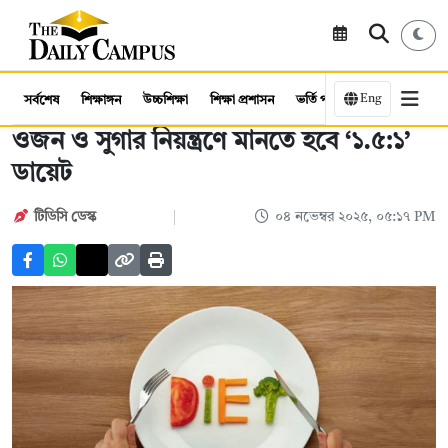
Eng
সর্বশেষ
শিক্ষাঙ্গন
উচ্চশিক্ষা
শিক্ষা প্রশাসন
ভর্তি পরীক্ষা
কর্মসংস্থান
ওজন ও সুগার নিয়ন্ত্রণে মানতে হবে ‘১.৫:১’
ডায়েট
টিডিসি ডেস্ক
০৪ নভেম্বর ২০২৫, ০৫:১৭ PM