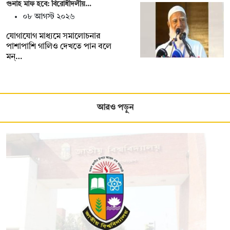
গুনাহ মাফ হবে: বিরোধীদলীয়…
০৮ আগস্ট ২০২৬
যোগাযোগ মাধ্যমে সমালোচনার
পাশাপাশি গালিও দেখতে পান বলে
মন্…
আরও পড়ুন