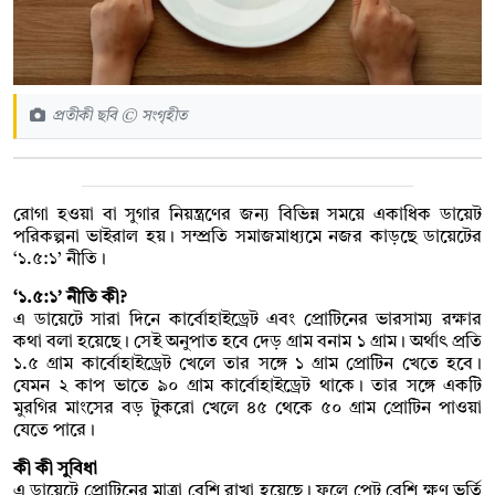
প্রতীকী ছবি © সংগৃহীত
রোগা হওয়া বা সুগার নিয়ন্ত্রণের জন্য বিভিন্ন সময়ে একাধিক ডায়েট
পরিকল্পনা ভাইরাল হয়। সম্প্রতি সমাজমাধ্যমে নজর কাড়ছে ডায়েটের
‘১.৫:১’ নীতি।
‘১.৫:১’ নীতি কী?
এ ডায়েটে সারা দিনে কার্বোহাইড্রেট এবং প্রোটিনের ভারসাম্য রক্ষার
কথা বলা হয়েছে। সেই অনুপাত হবে দেড় গ্রাম বনাম ১ গ্রাম। অর্থাৎ প্রতি
১.৫ গ্রাম কার্বোহাইড্রেট খেলে তার সঙ্গে ১ গ্রাম প্রোটিন খেতে হবে।
যেমন ২ কাপ ভাতে ৯০ গ্রাম কার্বোহাইড্রেট থাকে। তার সঙ্গে একটি
মুরগির মাংসের বড় টুকরো খেলে ৪৫ থেকে ৫০ গ্রাম প্রোটিন পাওয়া
যেতে পারে।
কী কী সুবিধা
এ ডায়েটে প্রোটিনের মাত্রা বেশি রাখা হয়েছে। ফলে পেট বেশি ক্ষণ ভর্তি