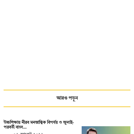
আরও পড়ুন
উচ্চশিক্ষায় নীরব মনস্তাত্ত্বিক বিপর্যয় ও জুলাই-
পরবর্তী বাংল…