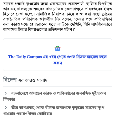
সাবেক গভর্নর কুওমোর মতো একসময়ের প্রভাবশালী ব্যক্তির বিপরীতে
তার এই সাফল্যকে শহরের রাজনৈতিক কেন্দ্রবিন্দুতে পরিবর্তনের ইঙ্গিত
হিসেবে দেখা হচ্ছে। সামাজিক নিরাপত্তা নিয়ে কাজ করা সংস্থা ড্রামের
রাজনৈতিক পরিচালক জাগপ্রীত সিং বলেন, ‘মেয়র পদে প্রতিদ্বন্দ্বিতা
করা কারও মধ্যে জোহরানের মতো কাউকে দেখিনি, যিনি সামগ্রিকভাবে
আমাদের চিন্তার বিষয়গুলোর প্রতিফলন ঘটান।’
The Daily Campus এর খবর পেতে গুগল নিউজ চ্যানেল ফলো
করুন
বিদেশ
এর আরও সংবাদ
বাংলাদেশে আসছেন ভারত ও পাকিস্তানের জননন্দিত দুই তরুণ
স্পিকার
তীব্র তাপপ্রবাহ থেকে বাঁচতে জনগণকে কুকুরের মাংসের স্যুপ
খাওয়ার পরামর্শ উত্তর কোরিয়ার