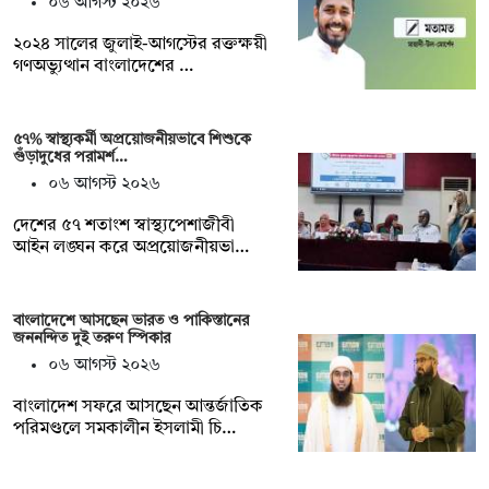
০৬ আগস্ট ২০২৬
২০২৪ সালের জুলাই-আগস্টের রক্তক্ষয়ী
গণঅভ্যুত্থান বাংলাদেশের …
৫৭% স্বাস্থ্যকর্মী অপ্রয়োজনীয়ভাবে শিশুকে
গুঁড়াদুধের পরামর্শ…
০৬ আগস্ট ২০২৬
দেশের ৫৭ শতাংশ স্বাস্থ্যপেশাজীবী
আইন লঙ্ঘন করে অপ্রয়োজনীয়ভা…
বাংলাদেশে আসছেন ভারত ও পাকিস্তানের
জননন্দিত দুই তরুণ স্পিকার
০৬ আগস্ট ২০২৬
বাংলাদেশ সফরে আসছেন আন্তর্জাতিক
পরিমণ্ডলে সমকালীন ইসলামী চি…