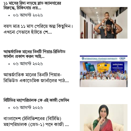
১১ মাসের রিদা লড়ছে ব্লাড ক্যানসারের
বিরুদ্ধে, চিকিৎসায় প্রয়…
০৬ আগস্ট ২০২৬
বয়স মাত্র ১১ মাস পেরিয়ে অল্প কিছুদিন।
এখনো সেভাবে হাঁটতে শে…
আন্তর্জাতিক মানের তিনটি পিয়ার-রিভিউড
জার্নাল প্রকাশ করল আই…
০৬ আগস্ট ২০২৬
আন্তর্জাতিক মানের তিনটি পিয়ার-
রিভিউড একাডেমিক জার্নালের পাঠ…
বিটিভির মহাপরিচালক কে এই কাজী জেসিন
০৬ আগস্ট ২০২৬
বাংলাদেশ টেলিভিশনের (বিটিভি)
মহাপরিচালক (গ্রেড-১) পদে কাজী …