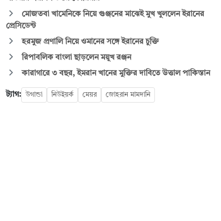
মোজতবা খামেনিকে নিয়ে গুঞ্জনের মাঝেই মুখ খুললেন ইরানের
প্রেসিডেন্ট
হরমুজ প্রণালি নিয়ে ওমানের সঙ্গে ইরানের চুক্তি
রিপাবলিক বাংলা ছাড়লেন ময়ূখ রঞ্জন
কারাগারে ৩ বছর, ইমরান খানের মুক্তির দাবিতে উত্তাল পাকিস্তান
ট্যাগ:
উগান্ডা
নিউইয়র্ক
মেয়র
জোহরান মামদানি