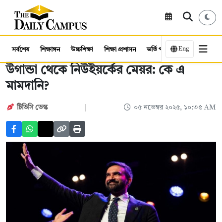
Eng
সর্বশেষ
শিক্ষাঙ্গন
উচ্চশিক্ষা
শিক্ষা প্রশাসন
ভর্তি পরীক্ষা
কর্মসংস্থান
উগান্ডা থেকে নিউইয়র্কের মেয়র: কে এ
মামদানি?
টিডিসি ডেস্ক
০৫ নভেম্বর ২০২৫, ১০:৩৫ AM