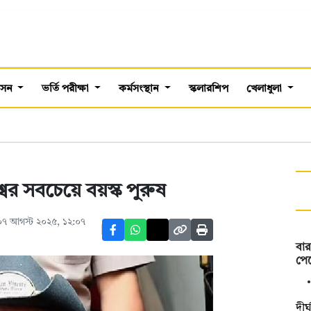
শাসন
ভর্তি পরীক্ষা
কর্মসংস্থান
স্কলারশিপ
খেলাধুলা
ের সবচেয়ে বয়স্ক পুরুষ
৭ আগস্ট ২০২৫, ১২:০৭
বার
পে
দীর