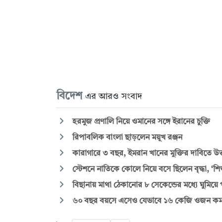
বিদেশ
এর আরও সংবাদ
হরমুজ প্রণালি নিয়ে ওমানের সঙ্গে ইরানের চুক্তি
রিপাবলিক বাংলা ছাড়লেন ময়ূখ রঞ্জন
কারাগারে ৩ বছর, ইমরান খানের মুক্তির দাবিতে উত্
স্টেশনে নাতিকে কোলে নিয়ে বসে ছিলেন বৃদ্ধা, ‘শ
বিছানায় মাথা ঠেকানোর ৮ সেকেন্ডের মধ্যে ঘুমিয়ে প
৬০ বছর বয়সে এসেও যেভাবে ১৬ কেজি ওজন কম