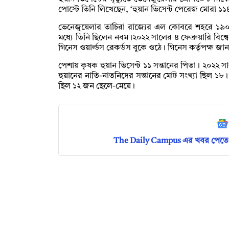
পোস্টে তিনি লিখেছেন, ‘হুয়ান ভিসেন্ট পেরেজ মোরা ১
ভেনেজুয়েলার তাচিরা রাজ্যের এল কোবরে শহরে ১৯০৯ 
মধ্যে তিনি ছিলেন নবম।২০২২ সালের ৪ ফেব্রুয়ারি বিশ্বে
গিনেস ওয়ার্ল্ডস রেকর্ডস বুকে ওঠে। গিনেস কর্তৃপক্ষ 
পেশায় কৃষক হুয়ান ভিসেন্ট ১১ সন্তানের পিতা। ২০২২ স
হুয়ানের নাতি-নাতনিদের সন্তানের মোট সংখ্যা ছিল ১
ছিল ১২ জন ছেলে-মেয়ে।
The Daily Campus এর খবর পেতে 