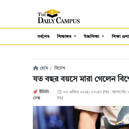
সর্বশেষ
শিক্ষাঙ্গন
উচ্চশিক্ষা
শিক্ষা প্র
হোম
বিদেশ
যত বছর বয়সে মারা গেলেন বিশ্ব
টিডিসি
০৩ এপ্রিল ২০২৪, ০৩:৪৭ PM
, আপডেট: ০
ডেস্ক
PM