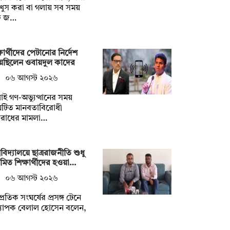
খুস করা বা গলায় সব সময়
 জ…
্ষার্থীদের পেটানোর নির্দেশ
েছিলেন ওবায়দুল কাদের
০৬ আগস্ট ২০২৬
াই গণ-অভ্যুত্থানের সময়
ঘটিত মানবতাবিরোধী
রাধের মামলা…
শ্ববিদ্যালয়ে ছাত্ররাজনীতি শুধু
মিত শিক্ষার্থীদের হওয়া…
০৬ আগস্ট ২০২৬
্প্রতিক সংঘর্ষের প্রসঙ্গ টেনে
্যাপক বেলাল হোসেন বলেন,