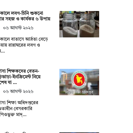
ষাকালে লবণ-চিনি শুকনো
খার সহজ ও কার্যকর ৬ উপায়
০৬ আগস্ট ২০২৬
ষাকালে বাতাসে আর্দ্রতা বেড়ে
য়ায় রান্নাঘরের লবণ ও
নি…
্রাসা শিক্ষকদের বেতন-
িভাড়া-ইনক্রিমেন্ট নিয়ে
শেষ যা …
০৬ আগস্ট ২০২৬
্রাসা শিক্ষা অধিদপ্তরের
তাধীন বেসরকারি
িওভুক্ত মাদ্…