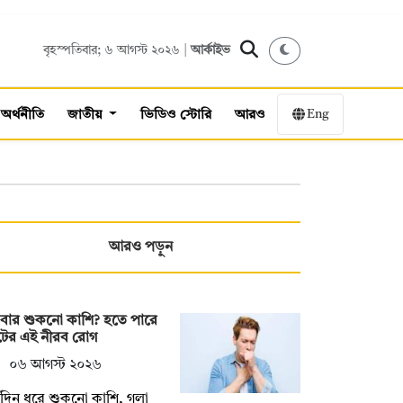
বৃহস্পতিবার; ৬ আগস্ট ২০২৬ |
আর্কাইভ
Eng
অর্থনীতি
জাতীয়
ভিডিও স্টোরি
আরও
আরও পড়ুন
বার শুকনো কাশি? হতে পারে
টের এই নীরব রোগ
০৬ আগস্ট ২০২৬
্ঘদিন ধরে শুকনো কাশি, গলা