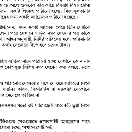
ে গেলে শুরুতেই তার কাছে বিষয়টি বিশ্বাসযোগ্য
জন্য একটি লিংকও পাঠানো হচ্ছে। মিজ সুলতানার
োধের জন্য একটি অ্যাড্রেসও পাঠানো হয়েছে।
চ্ছিলেন, এমন একটি ম্যাসেজ পেয়ে তিনি সেটিকে
িলেন। পরে সেখানে গাড়ির নম্বর দেওয়ার পর তাকে
 আইন অনুযায়ী, নির্দিষ্ট তারিখের মধ্যে জরিমানার
্থাৎ সেক্ষেত্রে দিতে হবে ১৫০০ টাকা।
ন্ন ব্যক্তির নামে পাঠানো হচ্ছে সেখানে কোন নাম
৬৩ কোডযুক্ত বিভিন্ন নম্বর থেকে। তথ্য বলছে, +৬৩
 তথ্য পাঠানোর মেসেজের সঙ্গে যে ওয়েবসাইটের লিংক
া যায়নি। কারণ, বিআরটিএ বা সরকারি যেকোনো
সব মেসেজে তা ছিল না।
 ‘এসএমএসর মতো ওই ম্যাসেজেই আরেকটি ভুয়া লিংক
ইটগুলো সেগুলোতে ওয়েবসাইট অ্যাড্রেসের সাথে
পাঠানো হচ্ছে সেখানে সেটি নেই।