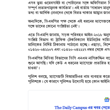
এসব ভুয়া ওয়েবসাইট বা পোর্টালের সঙ্গে অফিসিয়াল
সম্পূর্ণ প্রতারণামূলক কার্যক্রম’। এই বার্তায় ‘সাধারণ মা
তথ্য বা আর্থিক লেনদেন থেকে বিরত থাকার আহ্বান জা
অন্যদিকে, ডিএমপির পক্ষ থেকে এই ধরনের ম্যাসেজ
সঙ্গে তাদের কোনো সংশ্লিষ্টতা নেই’।
এতে ডিএমপি জানায়, সড়ক পরিবহন আইন-২০১৮ অনুযায়
সংশ্লিষ্ট বিভাগ বা ট্রাফিক টেকনিক্যাল ইউনিটের দায়িত্ব
মালিকের নির্দিষ্ট ঠিকানায় পাঠানো হচ্ছে। এছাড়া, বিশ
০১৩২০-০৪২২০৭ এবং ০১৩২০-০৪২২২৭ নম্বর থেকে এস
ডিএমপির মিডিয়া বিভাগের ডিসি এনএম নাসিরুদ্দিন
শুনে আসছি। যদি কেউ এ ধরনের ম্যাসেজে প্রতারিত 
চাওয়া’।
পুলিশ বলছে, ম্যাসেজটি বিআরটিএর নাম ব্যবহার করে
পুলিশকে। যে কারণে পুলিশও উদ্যোগী হয়ে কোন আইনি প
The Daily Campus এর খবর পেতে 