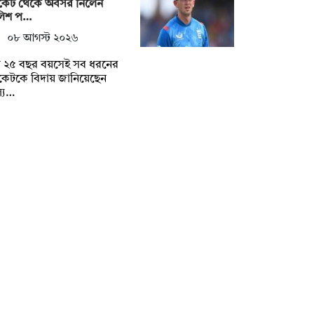
রিকেট থেকে অবসর নিলেন
লিশ প…
০৮ আগস্ট ২০২৬
্র ২৫ বছর বয়সেই সব ধরনের
িকেটকে বিদায় জানিয়েছেন
্য…