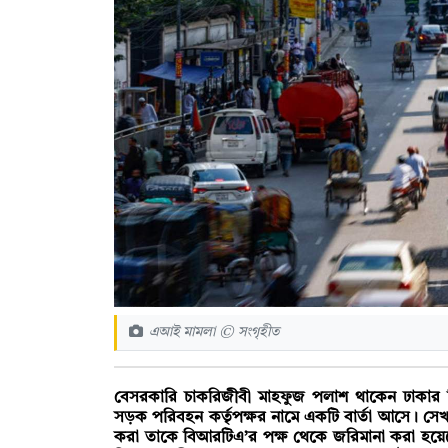
এআই মামলা © সংগৃহীত
বেসরকারি চাকরিজীবী মাহফুজ পলাশ থাকেন ঢাকার 
সড়ক পরিবহন কর্তৃপক্ষর নামে একটি বার্তা আসে। সেখা
করা তাকে বিআরটিএ’র পক্ষ থেকে জরিমানা করা হয়ে