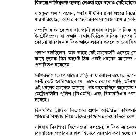
বিরুদ্ধে শাস্তিমূলক ব্যবস্থা নেওয়া হবে বলেও সেই ম্যা
মাহফুজ পলাশ বলেন, ‘আমি দীর্ঘদিন ঢাকা শহরে নিজেই
ধারণা রয়েছে। আমার কাছে এরকম ম্যাসেজ আসার কোন ক
সম্প্রতি বাংলাদেশের রাজধানী ঢাকার রাস্তায় ট্রাফিক ব্য
ইনটেলিজেন্স বা এআই এআই-ভিত্তিক ট্রাফিক নজরদারি ও স
কোনো যানবাহন ট্রাফিক আইন লঙ্ঘন করলে তাদের বিরুদ্
পলাশ বলছিলেন, তার কাছে যেই ম্যাসেজটি এসেছে 
কাছে দুয়েক দিন আগেই ঠিক একই ধরনের ম্যাসেজ 
প্রতারিতও হয়েছেন।
বেশিরভাগ ক্ষেত্রে যাদের গাড়ি বা যানবাহন রয়েছে, 
কেউ কেউ জানিয়েছেন যে, তাদের কোনো গাড়ি, মটরস
এই ধরনের ম্যাসেজ আসছে। গত কয়েকদিনে অনেকের ক
মেট্রোপলিটন পুলিশ (ডিএমপি) এবং বিআরটিএ’র পক্ষ 
হয়েছে।
ডিএমপির ট্রাফিক বিভাগের প্রধান অতিরিক্ত কমিশ
পাওয়ার বিষয়টি নিয়ে তাদের কাছে গত কয়েকদিনে বেশ
সাইবার নিরাপত্তা বিশেষজ্ঞরা বলছেন, ট্রাফিক ম্যানে
বিষয়টিকে প্রতারণার ঢাল হিসেবে ব্যবহার করা হচ্ছে। 