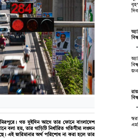
বৃহ
দি
অ্য
বিশ
অ্য
বিশ
জন
রাজ
বিশ
স্বর
মিরপুরে। গত দুইদিন আগে তার ফোনে বাংলাদেশ
এম
নে বলা হয়, তার গাড়িটি নির্ধারিত গতিসীমা লঙ্ঘন
ছে। এই জরিমানার অর্থ পরিশোধ না করা হলে তার