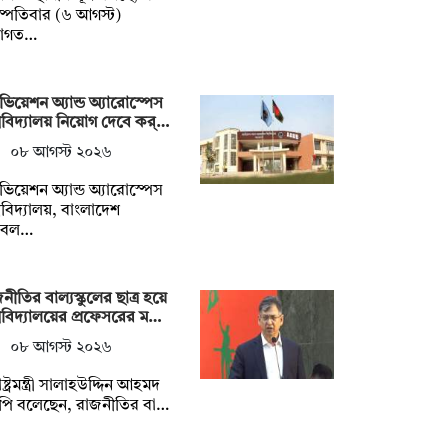
স্পতিবার (৬ আগস্ট)
বাগত…
াভিয়েশন অ্যান্ড অ্যারোস্পেস
্ববিদ্যালয় নিয়োগ দেবে কর্…
০৮ আগস্ট ২০২৬
াভিয়েশন অ্যান্ড অ্যারোস্পেস
্ববিদ্যালয়, বাংলাদেশ
বল…
নীতির বাল্যস্কুলের ছাত্র হয়ে
্ববিদ্যালয়ের প্রফেসরের ম…
০৮ আগস্ট ২০২৬
াষ্ট্রমন্ত্রী সালাহউদ্দিন আহমদ
পি বলেছেন, রাজনীতির বা…