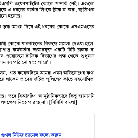
 বিএসপি ওয়েবসাইটের কোনো সম্পর্ক নেই। এগুলো
নুষকে এ ধরনের বার্তার লিংকে ক্লিক না করা, ব্যক্তিগত
নানো হয়েছে।
কে ভুয়া আখ্যা দিয়ে এই ধরনের কোনো এসএমএসের
ী কোনো যানবাহনের বিরুদ্ধে মামলা দেওয়া হলে,
প্রাপ্ত কর্মকর্তার স্বাক্ষরযুক্ত একটি চিঠি চালক বা
েষ প্রয়োজনে ট্রাফিক বিভাগের পক্ষ থেকে শুধুমাত্র
এমএস পাঠানো হতে পারে'।
 বলেন, ‘গত কয়েকদিনে আমরা এমন অভিযোগের কথা
হয়ে থাকেন তাদের উচিত পুলিশের কাছে সহযোগিতা
ছে। তবে বিআরটিএ আনুষ্ঠানিকভাবে কিছু জানায়নি
দক্ষেপ নিতে পারছে না। [বিবিসি বাংলা]
গুগল নিউজ চ্যানেল ফলো করুন