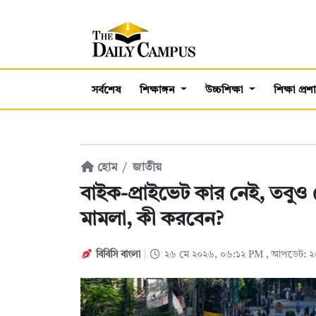
সর্বশেষ
শিক্ষাঙ্গন
উচ্চশিক্ষা
শিক্ষা প্র
হোম
জাতীয়
বাইক-প্রাইভেট কার নেই, তব
মামলা, কী করবেন?
বিবিসি বাংলা
২৬ মে ২০২৬, ০৬:১২ PM
, আপডেট: ২