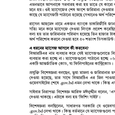
এমনভাবে আপনাকে সরবারহ করা হয় তাতে যে কারো কাছ
মনে হয়। ওই ম্যাসেজের শেষ অংশে জরিমানা দেওয়ার 
কাছে যে ম্যাসেজটি পাঠানো হয়েছে সেখানেও অর্থ পরিশ
রাসেল আহমেদ নামে একজন ব্যাংকে চাকরিজীবি জানা
সত্যি মনে করে ম্যাসেজে দেওয়া লিংকে প্রবেশ করেছ
বলা হয় তার জরিমানার পরিমাণ হয়েছে তিন হাজার টাকা।
অর্থ পরিশোধ করলে দেওয়া হবে ৫০ শতাংশ ডিসকাউন্ট। অর
এ ধরনের ম্যাসেজ আসলে কী করবেন?
বিআরটিএর নাম ব্যবহার করে যেই ম্যাসেজগুলোতে বিভি
ব্যবহার করা হচ্ছে না। ম্যাসেজগুলো পাঠানো হচ্ছে +
একটি আন্তর্জাতিক কোড, যা ফিলিপাইনের কান্ট্রিকোড।
প্রযুক্তি বিশেষজ্ঞরা বলছেন, ভুয়া মামলা ও জরিমানার
দেওয়া হয়েছে, তার সাথে বিআরটিএ এর মিল পাওয়
ওয়েবসাইটের শেষে .gov.bd এমন লেখা থাকে। কিন্তু এ
সাইবার নিরাপত্তা বিশেষজ্ঞ আরিফ মঈনুদ্দীন বলেন,
দেওয়া থাকছে। এটাকে বলা হয় ‘ফিশিং সাইট’।
বিশেষজ্ঞরা বলছিলেন, সাধারণত সরকারি যে ওয়েবসা
.gov.bd লেখা থাকে। কিন্তু বর্তমানে যে ম্যাসেজগুলো 