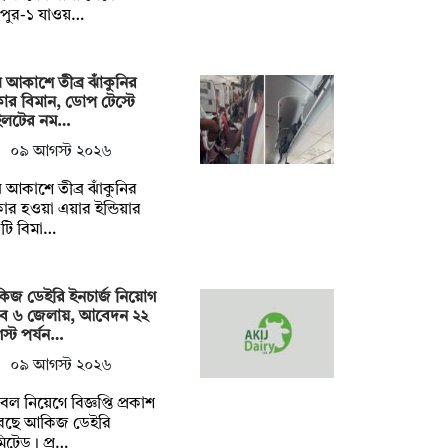
রপুর-১ যাওয়…
 আকাশে তীব্র ঝাঁকুনির
ার বিমান, ডোপ টেস্টে
ইলটের নম…
০৯ আগস্ট ২০২৬
 আকাশে তীব্র ঝাঁকুনির
ার হওয়া এয়ার ইন্ডিয়ার
টি বিমা…
িজ ডেইরি ইনচার্জ নিয়োগ
বে ৬ জেলায়, আবেদন ২২
্ট পর্যন…
০৯ আগস্ট ২০২৬
ল নিয়েগে বিজ্ঞপ্তি প্রকাশ
েছে আকিজ ডেইরি
িটেড। প্র…