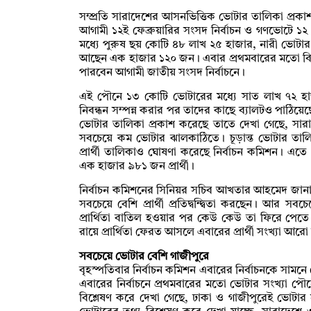
সম্প্রতি সারাদেশের আসনভিত্তিক ভোটার তালিকা প্রকা
আগামী ১২ই ফেব্রুয়ারির সংসদ নির্বাচন ও গণভোটে 
মধ্যে পুরুষ ছয় কোটি ৪৮ লাখ ২৫ হাজার, নারী ভোট
আছেন এক হাজার ১২০ জন। এবার প্রথমবারের মতো বিশ্বে
পারবেন আগামী জাতীয় সংসদ নির্বাচনে।
এই পৌনে ১৩ কোটি ভোটারের মধ্যে সাত লাখ ৭২ হাজ
নিবন্ধন সম্পন্ন করার পর তাদের কাছে ব্যালটও পাঠিয়েছ
ভোটার তালিকা প্রকাশ করেছে তাতে দেখা গেছে, সার
সবচেয়ে কম ভোটার ঝালকাঠিতে। চূড়ান্ত ভোটার তালিকার পা
প্রার্থী তালিকাও ঘোষণা করেছে নির্বাচন কমিশন। এত
এক হাজার ৯৮১ জন প্রার্থী।
নির্বাচন কমিশনের সিনিয়র সচিব আখতার আহমেদ জানান
সবচেয়ে বেশি প্রার্থী প্রতিদ্বন্দ্বিতা করছেন। আর 
প্রার্থিতা বাতিল হওয়ার পর কেউ কেউ তা ফিরে পেত
রায়ে প্রার্থিতা ফেরত আসলে এবারের প্রার্থী সংখ্যা আর
সবচেয়ে ভোটার বেশি গাজীপুরে
বৃহস্পতিবার নির্বাচন কমিশন এবারের নির্বাচনকে সাম
এবারের নির্বাচনে প্রথমবারের মতো ভোটার সংখ্যা প
বিশ্লেষণ করে দেখা গেছে, ঢাকা ও গাজীপুরেই ভোটার