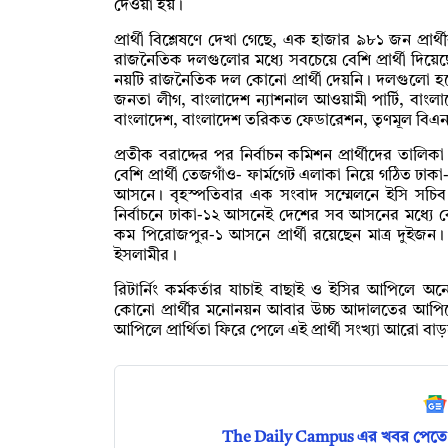
দেওয়া হয়।
প্রার্থী বিশ্লেষণে দেখা গেছে, এক হাজার ৯৮১ জন প্রার্থীর 
রাজনৈতিক দলগুলোর মধ্যে সবচেয়ে বেশি প্রার্থী দিয়েছে
নয়টি রাজনৈতিক দল কোনো প্রার্থী দেয়নি। দলগুলো হচ
জনতা লীগ, বাংলাদেশ ন্যাশনাল আওয়ামী পার্টি, বাংলাদে
বাংলাদেশ, বাংলাদেশ তরিকত ফেডারেশন, তৃণমূল বিএ
প্রতীক বরাদ্দের পর নির্বাচন কমিশন প্রার্থীদের তালি
বেশি প্রার্থী তেজগাঁও- ফার্মগেট এলাকা নিয়ে গঠিত ঢা
আসনে। বৃহস্পতিবার এক সংবাদ সম্মেলনে ইসি সচ
নির্বাচনে ঢাকা-১২ আসনেই দেশের সব আসনের মধ্যে ব
কম পিরোজপুর-১ আসনে প্রার্থী রয়েছেন মাত্র দু
ইসলামীর।
রিটার্নিং কর্মকর্তার যাচাই বাছাই ও ইসির আপিলে অনেক
কোনো প্রার্থীর মনোনয়ন আবার উচ্চ আদালতের আপ
আপিলে প্রার্থিতা ফিরে পেলে এই প্রার্থী সংখ্যা আরো বা
The Daily Campus এর খবর পেতে 