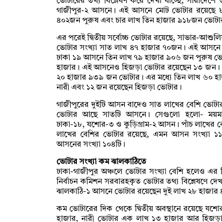
ভোটারের তথ্য বিশ্লেষণ করে দেখা যাচ্ছে, সারাদে
গাজীপুর-২ আসনে। এই আসনে মোট ভোটার রয়েছে ৮
৪০২জন পুরুষ এবং চার লাখ তিন হাজার ৯১৮জন ভোটা
এর পরেই দ্বিতীয় সর্বোচ্চ ভোটার রয়েছে, সাভার-আশ
ভোটার সংখ্যা সাত লাখ ৪৭ হাজার ৭০জন। এই আসনে ন
ঢাকা ১৯ আসনে তিন লাখ ৭৯ হাজার ৯০৬ জন পুরুষ ভো
হাজার। এই আসনেও হিজড়া ভোটার রয়েছেন ১৩ জন। তৃ
২০ হাজার ৯৩৯ জন ভোটার। এর মধ্যে তিন লাখ ৬০ হ
নারী এবং ১২ জন রয়েছেন হিজড়া ভোটার।
গাজীপুরের দুইটি আসন বাদেও সাত লাখের বেশি ভোট
ভোটার আছে সাতটি আসনে। সেগুলো হলো- ময়মনসিংহ-
ঢাকা-১৮, যশোর-৩ ও কুড়িগ্রাম-২ আসন। পাঁচ লাখের 
লাখের বেশির ভোটার রয়েছে, এমন আসন সংখ্যা ১
আসনের সংখ্যা ১০৪টি।
ভোটার সংখ্যা কম ঝালকাঠিতে
ঢাকা-গাজীপুর অঞ্চলে ভোটার সংখ্যা বেশি হলেও এর
নির্বাচন কমিশন সরবারহকৃত ভোটার তথ্য বিশ্লেষণে দেখ
ঝালকাঠি-১ আসনে ভোটার রয়েছেন দুই লাখ ২৮ হাজার
কম ভোটারের দিক থেকে দ্বিতীয় অবস্থানে রয়েছে 
হাজার, নারী ভোটার এক লাখ ১৩ হাজার আর হিজড়া