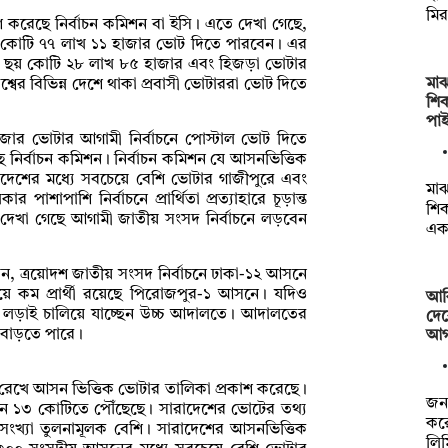
মি
শ করেছে নির্বাচন কমিশন বা ইসি। এতে দেখা গেছে,
১২ কোটি ৭৭ লাখ ১১ হাজার ভোট দিতে পারবেন। এর
ার ছয় কোটি ২৮ লাখ ৮৫ হাজার এবং হিজড়া ভোটার
মাঝ
র বিভিন্ন দেশে থাকা প্রবাসী ভোটাররা ভোট দিতে
শিক
পা
ার ভোটার আগামী নির্বাচনে পোস্টাল ভোট দিতে
ে নির্বাচন কমিশন। নির্বাচন কমিশন যে আসনভিত্তিক
াদেশের মধ্যে সবচেয়ে বেশি ভোটার গাজীপুরে এবং
মাঝ
শাপাশি নির্বাচনে প্রার্থিতা প্রত্যাহারে চূড়ান্ত
শিক
ে দেখা গেছে আগামী জাতীয় সংসদ নির্বাচনে লড়বেন
এক
, ত্রয়োদশ জাতীয় সংসদ নির্বাচনে ঢাকা-১২ আসনে
সবচেয়ে কম প্রার্থী রয়েছে পিরোজপুর-১ আসনে। যদিও
আক
ে লড়াই চালিয়ে যাচ্ছেন উচ্চ আদালতে। আদালতের
দে
ো বাড়তে পারে।
আগস
নে রেখে আসন ভিত্তিক ভোটার তালিকা প্রকাশ করেছে।
জনব
ৌনে ১৩ কোটিতে পৌঁছেছে। সারাদেশের ভোটের তথ্য
কর
 সংখ্যা তুলনামূলক বেশি। সারাদেশের আসনভিত্তিক
লিম