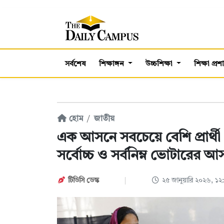
সর্বশেষ
শিক্ষাঙ্গন
উচ্চশিক্ষা
শিক্ষা প্র
হোম
জাতীয়
এক আসনে সবচেয়ে বেশি প্রার্থী
সর্বোচ্চ ও সর্বনিম্ন ভোটারের আ
টিডিসি ডেস্ক
২৫ জানুয়ারি ২০২৬, ১