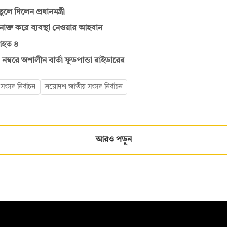
লে দিলেন প্রধানমন্ত্রী
নাক্ত করে ব্যবস্থা নেওয়ার আহবান
 আহত ৪
নম্বরে অশালীন বার্তা ফুডপান্ডা রাইডারের
ংসদ নির্বাচন
ত্রয়োদশ জাতীয় সংসদ নির্বাচন
আরও পড়ুন