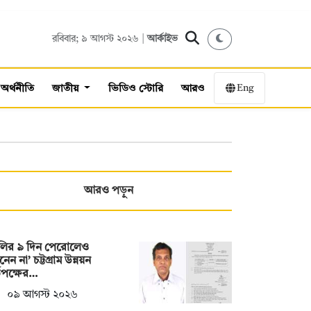
রবিবার; ৯ আগস্ট ২০২৬ |
আর্কাইভ
Eng
অর্থনীতি
জাতীয়
ভিডিও স্টোরি
আরও
আরও পড়ুন
লির ৯ দিন পেরোলেও
নেন না’ চট্টগ্রাম উন্নয়ন
তৃপক্ষের…
০৯ আগস্ট ২০২৬