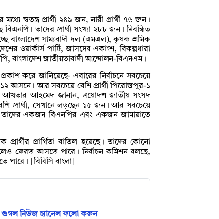
মধ্যে স্বতন্ত্র প্রার্থী ২৪৯ জন, নারী প্রার্থী ৭৬ জন।
 বিএনপি। তাদের প্রার্থী সংখ্যা ২৮৮ জন। নিবন্ধিত
্ছে বাংলাদেশ সাম্যবাদী দল (এমএল), কৃষক শ্রমিক
শের ওয়ার্কার্স পার্টি, জাসদের একাংশ, বিকল্পধারা
নপি, বাংলাদেশ জাতীয়তাবাদী আন্দোলন-বিএনএম।
কা প্রকাশ করে জানিয়েছে- এবারের নির্বাচনে সবচেয়ে
কা-১২ আসনে। আর সবচেয়ে বেশি প্রার্থী পিরোজপুর-১
িব আখতার আহমেদ জানান, ত্রয়োদশ জাতীয় সংসদ
েশি প্রার্থী, সেখানে লড়ছেন ১৫ জন। আর সবচেয়ে
ইজন। তাদের একজন বিএনপির এবং একজন জামায়াতে
 প্রার্থীর প্রার্থিতা বাতিল হয়েছে। তাদের কোনো
িলেও ফেরত আসতে পারে। নির্বাচন কমিশন বলছে,
ড়তে পারে। [বিবিসি বাংলা]
গুগল নিউজ চ্যানেল ফলো করুন