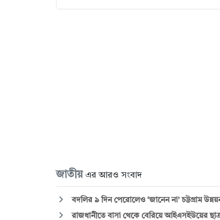
জাতীয়
এর আরও সংবাদ
বদলির ৯ দিন পেরোলেও ‘জানেন না’ চট্টগ্রাম উন্নয়ন ক
রাজধানীতে বাসা থেকে বেরিয়ে আইএসইউয়ের ছাত্