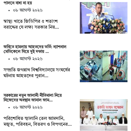
পালনে বাধা না হয়
০৮ আগস্ট ২০২৬
স্বাস্থ্য খাতে জিডিপির ৫ শতাংশ
বরাদ্দের যে লক্ষ্য সরকার নিয়…
জবিতে হামলায় আহতদের ভর্তি: ন্যাশনাল
মেডিকেলে গিয়ে দুই দফায় …
০৮ আগস্ট ২০২৬
সম্প্রতি জগন্নাথ বিশ্ববিদ্যালয়ে সংঘর্ষের
ঘটনায় আহতদের পুরান…
সরকারের নতুন জালানী নীতিমালা নিয়ে
নিজেদের অবস্থান জানাল জাম…
০৮ আগস্ট ২০২৬
পরিশোধিত জ্বালানি তেল আমদানি,
মজুত, পরিবহন, বিতরণ ও বিপণনের…