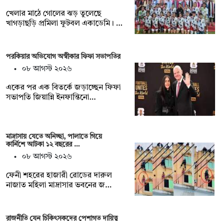
খেলার মাঠে গোলের ঝড় তুলেছে
খাগড়াছড়ি প্রমিলা ফুটবল একাডেমি। …
পরকিয়ার অভিযোগ অস্বীকার ফিফা সভাপতির
০৮ আগস্ট ২০২৬
একের পর এক বিতর্কে জড়াচ্ছেন ফিফা
সভাপতি জিয়ান্নি ইনফান্তিনো…
মাদ্রাসায় যেতে অনিচ্ছা, পালাতে গিয়ে
কার্নিশে আটকা ১২ বছরের …
০৮ আগস্ট ২০২৬
ফেনী শহরের হাজারী রোডের দারুল
নাজাত মহিলা মাদ্রাসার ভবনের জ…
রাজনীতি যেন চিকিৎসকদের পেশাগত দায়িত্ব