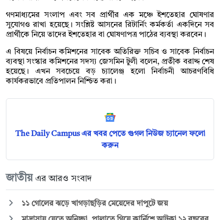
গণমাধ্যমের সংলাপ এবং সব প্রার্থীর এক মঞ্চে ইশতেহার ঘোষণার
সুযোগও রাখা হয়েছে। সংশ্লিষ্ট আসনের রিটার্নিং কর্মকর্তা একদিনে সব
প্রার্থীকে নিয়ে তাদের ইশতেহার বা ঘোষণাপত্র পাঠের ব্যবস্থা করবেন।
এ বিষয়ে নির্বাচন কমিশনের সাবেক অতিরিক্ত সচিব ও সাবেক নির্বাচন
ব্যবস্থা সংস্কার কমিশনের সদস্য জেসমিন টুলী বলেন, প্রতীক বরাদ্দ শেষ
হয়েছে। এখন সবচেয়ে বড় চ্যালেঞ্জ হলো নির্বাচনী আচরণবিধি
কার্যকরভাবে প্রতিপালন নিশ্চিত করা।
The Daily Campus এর খবর পেতে গুগল নিউজ চ্যানেল ফলো
করুন
জাতীয়
এর আরও সংবাদ
১১ গোলের ঝড়ে খাগড়াছড়ির মেয়েদের দাপুটে জয়
মাদ্রাসায় যেতে অনিচ্ছা, পালাতে গিয়ে কার্নিশে আটকা ১২ বছরের