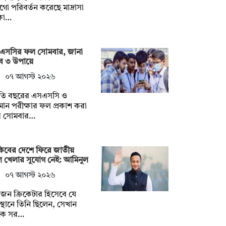
ো পরিবর্তন করেছে মাদ্রাসা
্ষা…
এসসির ফল সোমবার, জানা
ে ৩ উপায়ে
০৭ আগস্ট ২০২৬
তি বছরের এসএসসি ও
ান পরীক্ষার ফল প্রকাশ করা
ে সোমবার…
কিবের দেশে ফিরে জাতীয়
 খেলার সুযোগ নেই: আমিনুল
০৭ আগস্ট ২০২৬
ন ক্রিকেটার হিসেবে যে
্থানে তিনি ছিলেন, সেখান
কে সর…