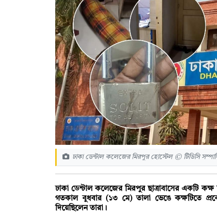
ঢাকা ডেন্টাল কলেজের মিরপুর হোস্টেল © টিডিসি সম্পা
ঢাকা ডেন্টাল কলেজের মিরপুর ছাত্রাবাসের একটি কক্
গতকাল বুধবার (১৩ মে) তালা ভেঙে কক্ষটিতে প্র
দিয়েছিলেন তারা।