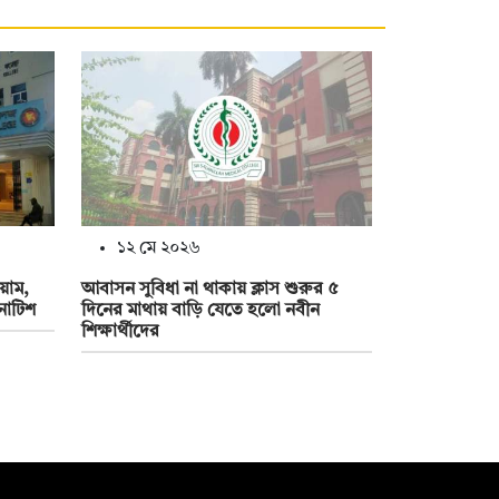
১২ মে ২০২৬
িয়াম,
আবাসন সুবিধা না থাকায় ক্লাস শুরুর ৫
নোটিশ
দিনের মাথায় বাড়ি যেতে হলো নবীন
শিক্ষার্থীদের