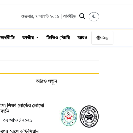
শুক্রবার; ৭ আগস্ট ২০২৬ |
আর্কাইভ
Eng
অর্থনীতি
জাতীয়
ভিডিও স্টোরি
আরও
আরও পড়ুন
্রাসা শিক্ষা বোর্ডের লোগো
বর্তন
০৭ আগস্ট ২০২৬
ঞ্জস্য রেখে অফিসিয়াল