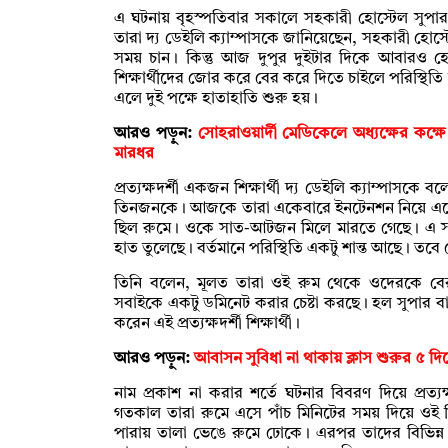
এ ঘটনায় বৃহস্পতিবার সকালে সহকারী হোস্টেল সুপার ও ভ
তারা দ্য ডেইলি ক্যাম্পাসকে জানিয়েছেন, সহকারী হোস্ট
সময় চান। কিন্তু আজ দুপুর দুইটার দিকে আবারও হ
শিক্ষার্থীদের জোর করে বের করে দিতে চাইলে পরিস্থিতি
এলে দুই পক্ষে হাতাহাতি শুরু হয়।
আরও পড়ুন:
সোহরাওয়ার্দী মেডিকেলে অধ্যক্ষের কক্ষে শ
মারধর
প্রত্যক্ষদর্শী একজন শিক্ষার্থী দ্য ডেইলি ক্যাম্পাসক
তিনজনকে। আজকে তারা একেবারে ইনটেনশন নিয়ে এস
ছিল রুমে। ওকে সাত-আটজন মিলে মারতে গেছে। এ 
হাত তুলেছে। বর্তমানে পরিস্থিতি একটু শান্ত আছে। 
তিনি বলেন, মূলত তারা ওই রুম থেকে ওদেরকে বের
সবাইকে একটু ডমিনেট করার চেষ্টা করছে। হল সুপার 
করেন এই প্রত্যক্ষদর্শী শিক্ষার্থী।
আরও পড়ুন:
আবাসন সুবিধা না থাকায় ক্লাস শুরুর ৫ দি
নাম প্রকাশ না করার শর্তে ঘটনার বিবরণ দিয়ে প্রত্যক
গতকাল তারা রুমে এসে পাঁচ মিনিটের সময় দিয়ে ওই
পারায় তালা ভেঙে রুমে ঢোকে। এরপর তাদের বিভিন্