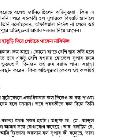
 হয়েছে বলেও জানিয়েছিলেন অভিযুক্তরা। কিন্তু এ
 পাননি। পরে সহকারী হল সুপারকে বিষয়টি জানালে
। তিনি বলেছিলেন, অফিশিয়াল নির্দেশ না পেলে ওই
র দুপুরে অভিযুক্তরা আবার দলবল নিয়ে আসেন।
য় হাতুড়ি দিয়ে পেটাতে থাকেন নাফিউল
টি আলাদা রুম আছে। কোনো ব্যাচে বেশি ছাত্র ভর্তি হলে
চে ছাত্র একটু বেশি হওয়ায় হোস্টেল সুপার রুমে
মে ভুক্তভোগী তিনজন ওই রুম বরাদ্দ পান। এছাড়া
স্থান করেন। কিন্তু অভিযুক্তরা কেবল ওই কক্ষটিই
াহার মুঠোফোনে একাধিকবার কল দিলেও তা বন্ধ পাওয়া
েন বলে জানান। তবে পরবর্তীতে কল দিলে তিনি
ক্তব্য জানা সম্ভব হয়নি। অধ্যক্ষ ডা. মো. আব্দুল
্থীরা আমার সঙ্গে যোগাযোগ করেছে। তারা বলছিল যে,
মি জিজ্ঞাসা করলাম হল সুপার কী বলেছে, তারা