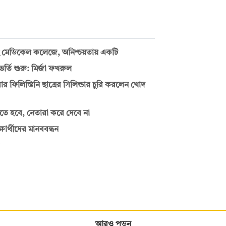
ুই মেডিকেল কলেজে, অনিশ্চয়তায় একটি
তি শুরু: মির্জা ফখরুল
ার ফিলিস্তিনি ছাত্রের সিলিন্ডার চুরি করলেন খোদ
তে হবে, নেতারা করে দেবে না
ার্থীদের মানববন্ধন
আরও পড়ুন