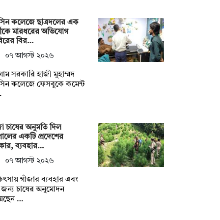
সিন কলেজে ছাত্রদলের এক
মীকে মারধরের অভিযোগ
বিরের বির…
০৭ আগস্ট ২০২৬
টগ্রাম সরকারি হাজী মুহাম্মদ
সিন কলেজে ফেসবুকে কমেন্ট
…
জা চাষের অনুমতি দিল
ালের একটি প্রদেশের
কার, ব্যবহার…
০৭ আগস্ট ২০২৬
িৎসায় গাঁজার ব্যবহার এবং
জন্য চাষের অনুমোদন
য়েছেন …