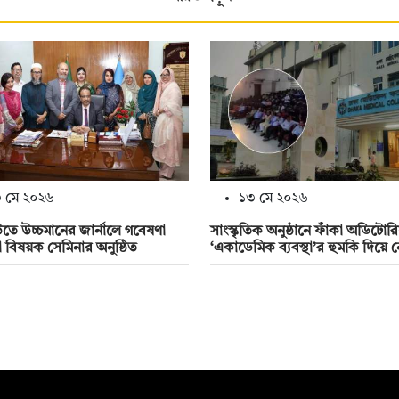
 মে ২০২৬
১৩ মে ২০২৬
ে উচ্চমানের জার্নালে গবেষণা
সাংস্কৃতিক অনুষ্ঠানে ফাঁকা অডিটোর
া বিষয়ক সেমিনার অনুষ্ঠিত
‘একাডেমিক ব্যবস্থা’র হুমকি দিয়ে 