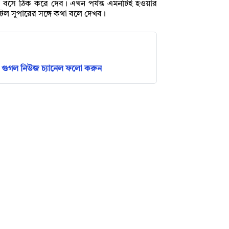
 বসে ঠিক করে দেব। এখন পর্যন্ত এমনটিই হওয়ার
ল সুপারের সঙ্গে কথা বলে দেখব।
গুগল নিউজ চ্যানেল ফলো করুন