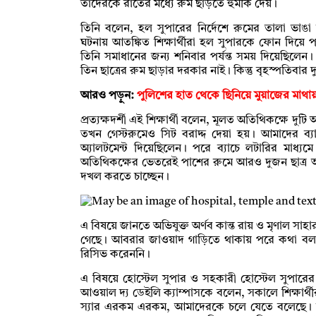
তাদেরকে রাতের মধ্যে রুম ছাড়তে হুমকি দেয়।
তিনি বলেন, হল সুপারের নির্দেশে রুমের তালা ভাঙা
ঘটনায় আতঙ্কিত শিক্ষার্থীরা হল সুপারকে ফোন দিয়ে
তিনি সমাধানের জন্য শনিবার পর্যন্ত সময় দিয়েছিলেন
তিন ছাত্রের রুম ছাড়ার দরকার নাই। কিন্তু বৃহস্পতিবা
আরও পড়ুন:
পুলিশের হাত থেকে ছিনিয়ে মুয়াজের মাথা
প্রত্যক্ষদর্শী এই শিক্ষার্থী বলেন, মূলত অতিথিকক্ষে দু
তখন গেস্টরুমেও সিট বরাদ্দ দেয়া হয়। আমাদের ব্যা
অ্যালটমেন্ট দিয়েছিলেন। পরে ব্যাচে লটারির মাধ্য
অতিথিকক্ষের ভেতরেই পাশের রুমে আরও দুজন ছাত্র অব
দখল করতে চাচ্ছেন।
এ বিষয়ে জানতে অভিযুক্ত অর্ণব কান্ত রায় ও মৃণাল স
গেছে। আবরার জাওয়াদ গাড়িতে থাকায় পরে কথা বলব
রিসিভ করেননি।
এ বিষয়ে হোস্টেল সুপার ও সহকারী হোস্টেল সুপারের ব
আওয়াল দ্য ডেইলি ক্যাম্পাসকে বলেন, সকালে শিক্ষার
স্যার এরকম এরকম, আমাদেরকে চলে যেতে বলেছে। আ