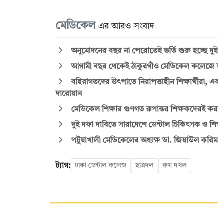
মেডিকেল
এর আরও সংবাদ
অনুমোদনের বছর না পেরোতেই ভর্তি শুরু হচ্ছে দ
আগামী বছর থেকেই ঠাকুরগাঁও মেডিকেল কলেজে ভর্
বহিরাগতদের উৎপাতে নিরাপত্তাহীন শিক্ষার্থীরা, এব
দারোয়ান
মেডিকেল শিক্ষার গুণগত রূপান্তর শিক্ষকদেরই কর
দুই দফা দাবিতে সারাদেশে ডেন্টাল চিকিৎসক ও শিক্ষ
পটুয়াখালী মেডিকেলের অধ্যক্ষ ডা. জিয়াউল করিম
ট্যাগ:
ঢাকা ডেন্টাল কলেজ
ছাত্রদল
রুম দখল