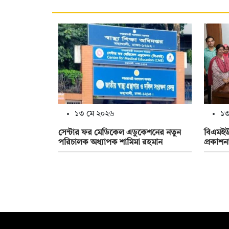
১৩ মে ২০২৬
১৩
সেন্টার ফর মেডিকেল এডুকেশনের নতুন
বিএমইউত
পরিচালক অধ্যাপক শামিমা রহমান
প্রকাশন