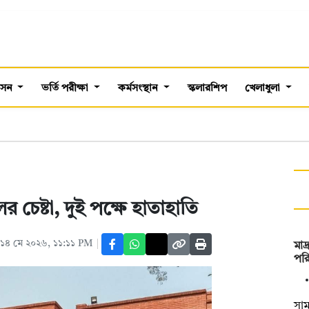
শাসন
ভর্তি পরীক্ষা
কর্মসংস্থান
স্কলারশিপ
খেলাধুলা
চেষ্টা, দুই পক্ষে হাতাহাতি
১৪ মে ২০২৬, ১১:১১ PM
মাদ
পরি
সাম