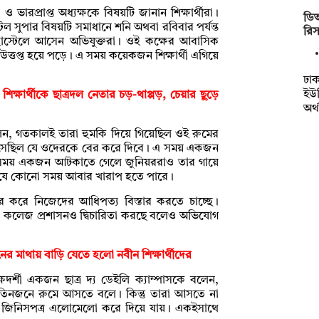
ারপ্রাপ্ত অধ্যক্ষকে বিষয়টি জানান শিক্ষার্থীরা।
ডি
েল সুপার বিষয়টি সমাধানে শনি অথবা রবিবার পর্যন্ত
রিস
োস্টেলে আসেন অভিযুক্তরা। ওই কক্ষের আবাসিক
 উত্তপ্ত হয়ে পড়ে। এ সময় কয়েকজন শিক্ষার্থী এগিয়ে
ঢাক
ইউন
িক্ষার্থীকে ছাত্রদল নেতার চড়-থাপ্পড়, চেয়ার ছুড়ে
অর্
ে বলেন, গতকালই তারা হুমকি দিয়ে গিয়েছিল ওই রুমের
েছিল যে ওদেরকে বের করে দিবে। এ সময় একজন
সময় একজন আটকাতে গেলে জুনিয়ররাও তার গায়ে
তবে যে কোনো সময় আবার খারাপ হতে পারে।
 করে নিজেদের আধিপত্য বিস্তার করতে চাচ্ছে।
বা কলেজ প্রশাসনও দ্বিচারিতা করছে বলেও অভিযোগ
নের মাথায় বাড়ি যেতে হলো নবীন শিক্ষার্থীদের
্ষদর্শী একজন ছাত্র দ্য ডেইলি ক্যাম্পাসকে বলেন,
 তিনজনে রুমে আসতে বলে। কিন্তু তারা আসতে না
ন জিনিসপত্র এলোমেলো করে দিয়ে যায়। একইসাথে