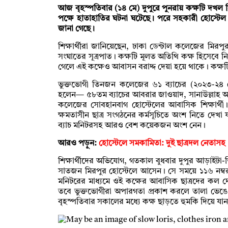
আজ বৃহস্পতিবার (১৪ মে) দুপুরে পুনরায় কক্ষটি দখল নি
পক্ষে হাতাহাতির ঘটনা ঘটেছে। পরে সহকারী হোস্টেল 
জানা গেছে।
শিক্ষার্থীরা জানিয়েছেন, ঢাকা ডেন্টাল কলেজের মিরপু
সংঘাতের সূত্রপাত। কক্ষটি মূলত অতিথি কক্ষ হিসেবে নি
গেলে এই কক্ষেও আবাসন বরাদ্দ দেয়া হয়ে থাকে। কক্ষ
ভুক্তভোগী তিনজন কলেজের ৬১ ব্যাচের (২০২৩-২৪ সে
হলেন— ৫৮তম ব্যাচের আবরার জাওয়াদ, সানাউল্লাহ অনি
কলেজের সোবহানবাগ হোস্টেলের আবাসিক শিক্ষার্থ
ক্ষমতাসীন ছাত্র সংগঠনের কর্মসূচিতে অংশ নিতে দেখা
ব্যাচ মনিটরসহ আরও বেশ কয়েকজন অংশ নেন।
আরও পড়ুন:
হোস্টেলে সমকামিতা: দুই ছাত্রদল নেতাস
শিক্ষার্থীদের অভিযোগ, গতকাল বুধবার দুপুর আড়াইটা
সাতজন মিরপুর হোস্টেলে আসেন। সে সময়ে ১১৬ নম্বর 
মনিটরের মাধ্যমে ওই কক্ষের আবাসিক ছাত্রদের কল 
তবে ভুক্তভোগীরা অপারগতা প্রকাশ করলে তালা ভেঙে 
বৃহস্পতিবার সকালের মধ্যে কক্ষ ছাড়তে হুমকি দিয়ে যা