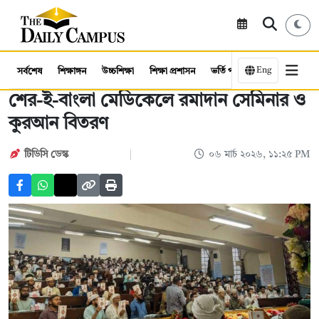
Eng
সর্বশেষ
শিক্ষাঙ্গন
উচ্চশিক্ষা
শিক্ষা প্রশাসন
ভর্তি পরীক্ষা
কর্মসংস্থান
শের-ই-বাংলা মেডিকেলে রমাদান সেমিনার ও
কুরআন বিতরণ
টিডিসি ডেস্ক
০৬ মার্চ ২০২৬, ১১:২৫ PM