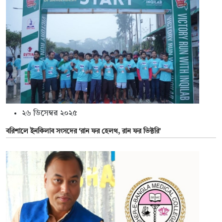
২৬ ডিসেম্বর ২০২৫
বরিশালে ইনকিলাব সংসদের ‘রান ফর হেলথ, রান ফর ভিক্টরি’