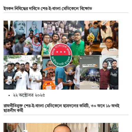
ইসকন নিষিদ্ধের দাবিতে শের-ই-বাংলা মেডিকেলে বিক্ষোভ
২২ অক্টোবর ২০২৫
রাজনীতিমুক্ত শের-ই-বাংলা মেডিকেলে ছাত্রদলের কমিটি, ৩০ জনে ১৮ জনই
ছাত্রলীগ কর্মী