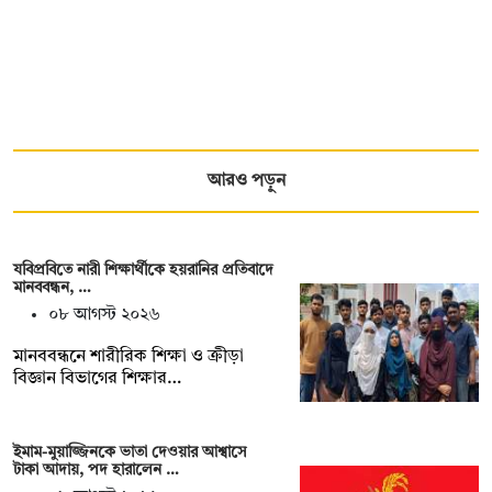
আরও পড়ুন
যবিপ্রবিতে নারী শিক্ষার্থীকে হয়রানির প্রতিবাদে
মানববন্ধন, …
০৮ আগস্ট ২০২৬
মানববন্ধনে শারীরিক শিক্ষা ও ক্রীড়া
বিজ্ঞান বিভাগের শিক্ষার…
ইমাম-মুয়াজ্জিনকে ভাতা দেওয়ার আশ্বাসে
টাকা আদায়, পদ হারালেন …