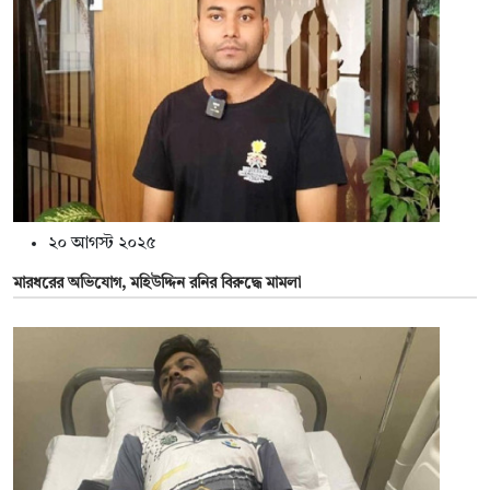
২০ আগস্ট ২০২৫
মারধরের অভিযোগ, মহিউদ্দিন রনির বিরুদ্ধে মামলা