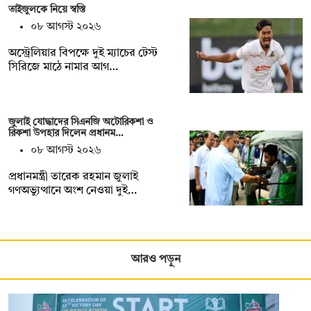
তাইজুলকে নিয়ে স্বস্তি
০৮ আগস্ট ২০২৬
অস্ট্রেলিয়ার বিপক্ষে দুই ম্যাচের টেস্ট
সিরিজে মাঠে নামার আগ…
জুলাই যোদ্ধাদের সিএনজি অটোরিকশা ও
রিকশা উপহার দিলেন প্রধানম…
০৮ আগস্ট ২০২৬
প্রধানমন্ত্রী তারেক রহমান জুলাই
গণঅভ্যুত্থানে অংশ নেওয়া দুই…
আরও পড়ুন