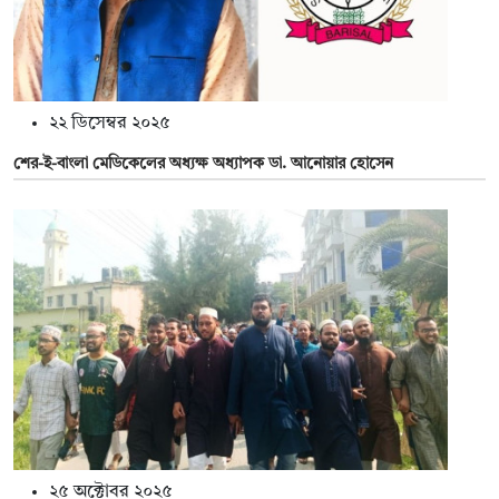
২২ ডিসেম্বর ২০২৫
শের-ই-বাংলা মেডিকেলের অধ্যক্ষ অধ্যাপক ডা. আনোয়ার হোসেন
২৫ অক্টোবর ২০২৫