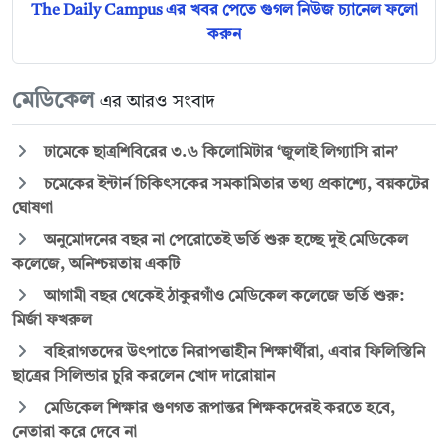
The Daily Campus এর খবর পেতে গুগল নিউজ চ্যানেল ফলো
করুন
মেডিকেল
এর আরও সংবাদ
ঢামেকে ছাত্রশিবিরের ৩.৬ কিলোমিটার ‘জুলাই লিগ্যাসি রান’
চমেকের ইন্টার্ন চিকিৎসকের সমকামিতার তথ্য প্রকাশ্যে, বয়কটের
ঘোষণা
অনুমোদনের বছর না পেরোতেই ভর্তি শুরু হচ্ছে দুই মেডিকেল
কলেজে, অনিশ্চয়তায় একটি
আগামী বছর থেকেই ঠাকুরগাঁও মেডিকেল কলেজে ভর্তি শুরু:
মির্জা ফখরুল
বহিরাগতদের উৎপাতে নিরাপত্তাহীন শিক্ষার্থীরা, এবার ফিলিস্তিনি
ছাত্রের সিলিন্ডার চুরি করলেন খোদ দারোয়ান
মেডিকেল শিক্ষার গুণগত রূপান্তর শিক্ষকদেরই করতে হবে,
নেতারা করে দেবে না