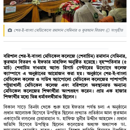
শের-ই-বাংলা মেডিকেলে রমাদান সেমিনার ও কুরআন বিতরণ © সংগৃহীত
বরিশাল শের-ই-বাংলা মেডিকেল কলেজে (শেবাচিম) রমাদান সেমিনার,
কুরআন বিতরণ ও ইফতার মাহফিল অনুষ্ঠিত হয়েছে। বৃহস্পতিবার (৫
মার্চ) শেবাচিম দাওয়াহ অ্যান্ড রিসার্চ সেন্টারের উদ্যোগে কলেজ
ক্যাম্পাসে এ অনুষ্ঠানের আয়োজন করা হয়। অনুষ্ঠানে শের-ই-বাংলা
মেডিকেল কলেজ ও সাউথ অ্যাপোলো মেডিকেল কলেজের পাশাপাশি
পটুয়াখালী মেডিকেল কলেজ এবং বরিশালে অবস্থানরত অন্যান্য
মেডিকেল কলেজের শিক্ষার্থীরা অংশগ্রহণ করেন। প্রায় এক হাজার
শিক্ষার্থীর মধ্যে ভিন্ন ধর্মাবলম্বীরাও ছিলেন।
বিকাল সাড়ে তিনটা থেকে শুরু হয়ে ইফতার পর্যন্ত চলা এ অনুষ্ঠানে
প্রধান আলোচক হিসেবে উপস্থিত ছিলেন প্রখ্যাত প্রতিষ্ঠান আল কুরআন
একাডেমি লন্ডনের চেয়ারম্যান ড. হাফিজ মুনীর উদ্দীন আহমেদ। প্রধান
অতিথি হিসেবে উপস্থিত ছিলেন কলেজের অধ্যক্ষ অধ্যাপক ডা.