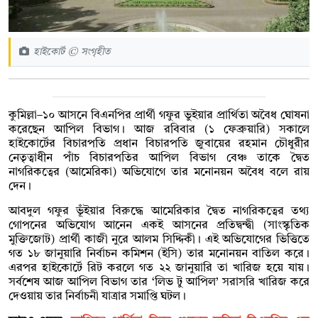
হাইকোর্ট © সংগৃহীত
কুমিল্লা–১০ আসনে বিএনপির প্রার্থী গফুর ভুইয়ার প্রার্থিতা অবৈধ ঘোষনা
করেছেন আপিল বিভাগ। আজ রবিবার (১ ফেব্রুয়ারি) সকালে
হাইকোর্টের বিচারপতি প্রধান বিচারপতি জুবায়ের রহমান চৌধুরীর
নেতৃত্বাধীন পাঁচ বিচারপতির আপিল বিভাগ বেঞ্চ তাকে
দ্বৈত
নাগরিকত্বের (আমেরিকা) অভিযোগে
তার মনোনয়ন অবৈধ বলে রায়
দেন।
আবদুল গফুর ভূঁইয়ার বিরুদ্ধে আমেরিকার দ্বৈত নাগরিকত্বের তথ্য
গোপনের অভিযোগ আনেন একই আসনের প্রতিদ্বন্দ্বী (সাংস্কৃতিক
মুক্তিজোট) প্রার্থী কাজী নুরে আলম সিদ্দিকী। এই অভিযোগের ভিত্তিতে
গত ১৮ জানুয়ারি নির্বাচন কমিশন (ইসি) তার মনোনয়ন বাতিল করে।
এরপর হাইকোর্টে রিট করলে গত ২২ জানুয়ারি তা খারিজ হয়ে যায়।
সর্বশেষ আজ আপিল বিভাগ তার ‘লিভ টু আপিল’ সরাসরি খারিজ করে
দেওয়ায় তার নির্বাচনী যাত্রার সমাপ্তি ঘটল।