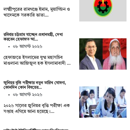
লক্ষ্মীপুরের রামগঞ্জে ইমাম, মুয়াজ্জিন ও
খাদেমকে সরকারি ভাতা…
রবিবার চট্টগ্রাম যাচ্ছেন প্রধানমন্ত্রী, দেখা
করবেন হেফাজত আ…
০৮ আগস্ট ২০২৬
হেফাজতে ইসলামের যুগ্ম মহাসচিব
মাওলানা আজিজুল হক ইসলামাবাদী …
জুনিয়র বৃৃত্তি পরীক্ষার নতুন তারিখ ঘোষণা,
কোনদিন কোন বিষয়ের…
০৮ আগস্ট ২০২৬
২০২৬ সালের জুনিয়র বৃত্তি পরীক্ষা এক
সপ্তাহ এগিয়ে আনা হয়েছে।…