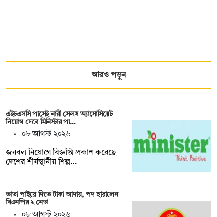
আরও পড়ুন
এইচএসসি পাসেই নারী সেলস অ্যাসোসিয়েট
নিয়োগ দেবে মিনিস্টার পা…
০৮ আগস্ট ২০২৬
জনবল নিয়োগে বিজ্ঞপ্তি প্রকাশ করেছে
দেশের শীর্ষস্থানীয় শিল্প…
ভাতা পাইয়ে দিতে টাকা আদায়, পদ হারালেন
বিএনপির ২ নেতা
০৮ আগস্ট ২০২৬