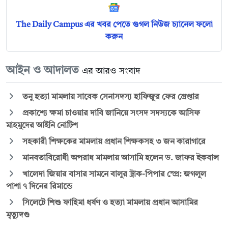
The Daily Campus এর খবর পেতে গুগল নিউজ চ্যানেল ফলো
করুন
আইন ও আদালত
এর আরও সংবাদ
তনু হত্যা মামলায় সাবেক সেনাসদস্য হাফিজুর ফের গ্রেপ্তার
প্রকাশ্যে ক্ষমা চাওয়ার দাবি জানিয়ে সংসদ সদস্যকে আসিফ
মাহমুদের আইনি নোটিশ
সহকারী শিক্ষকের মামলায় প্রধান শিক্ষকসহ ৩ জন কারাগারে
মানবতাবিরোধী অপরাধ মামলায় আসামি হলেন ড. জাফর ইকবাল
খালেদা জিয়ার বাসার সামনে বালুর ট্রাক-পিপার স্প্রে: জগলুল
পাশা ৭ দিনের রিমান্ডে
সিলেটে শিশু ফাহিমা ধর্ষণ ও হত্যা মামলায় প্রধান আসামির
মৃত্যুদণ্ড