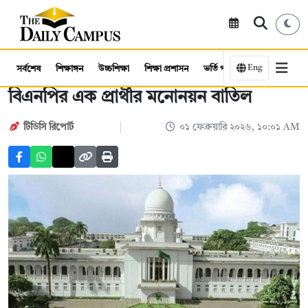
Eng
সর্বশেষ
শিক্ষাঙ্গন
উচ্চশিক্ষা
শিক্ষা প্রশাসন
ভর্তি পরীক্ষা
কর্মসংস্থান
বিএনপির এক প্রার্থীর মনোনয়ন বাতিল
টিডিসি রিপোর্ট
০১ ফেব্রুয়ারি ২০২৬, ১০:০১ AM