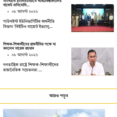
সাউথইস্ট ইউনিভার্সিটিতে আন্তঃবিশ্ববিদ্যালয়
বাজেট প্রতিযোগি…
০৮ আগস্ট ২০২৬
সাউথইস্ট ইউনিভার্সিটির অর্থনীতি
বিভাগ ‘বিইটিএ বাজেট ইভ্যালু…
শিক্ষক-শিক্ষার্থীদের রাজনীতির পক্ষে যা
বললেন তারেক রহমান
০৮ আগস্ট ২০২৬
গণতান্ত্রিক রাষ্ট্রে শিক্ষক-শিক্ষার্থীদের
রাজনৈতিক সচেতনতা …
আরও পড়ুন