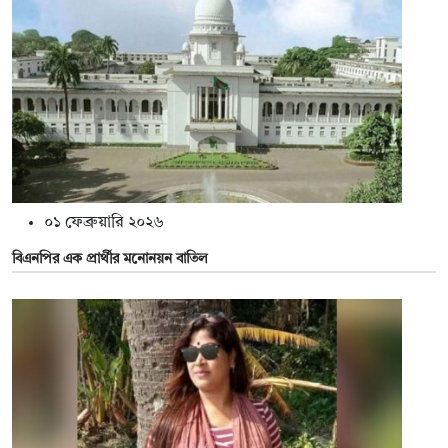
০১ ফেব্রুয়ারি ২০২৬
বিএনপির এক প্রার্থীর মনোনয়ন বাতিল