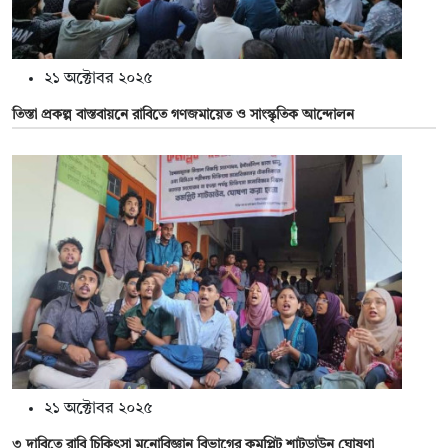
২১ অক্টোবর ২০২৫
তিস্তা প্রকল্প বাস্তবায়নে রাবিতে গণজমায়েত ও সাংস্কৃতিক আন্দোলন
২১ অক্টোবর ২০২৫
৩ দাবিতে রাবি চিকিৎসা মনোবিজ্ঞান বিভাগের কমপ্লিট শাটডাউন ঘোষণা