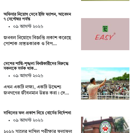
অফিসার নিয়োগ দেবে ইজি ফ্যাশন, আবেদন
৭ সেপ্টেম্বর পর্যন্ত
০৯ আগস্ট ২০২৬
জনবল নিয়োগে বিজ্ঞপ্তি প্রকাশ করেছে
পোশাক প্রস্তুতকারক ও বিপ…
দেশের শান্তি-শৃঙ্খলা বিনষ্টকারীদের বিরুদ্ধে
সকলকে সর্তক থাক…
০৯ আগস্ট ২০২৬
এখন একটি লক্ষ্য, একটি উদ্দেশ্য
জনগণের জীবনমান উন্নত করা। দে…
দাখিলের ফল প্রকাশ নিয়ে বোর্ডের নির্দেশনা
০৯ আগস্ট ২০২৬
২০২৬ সালের দাখিল পরীক্ষার ফলাফল