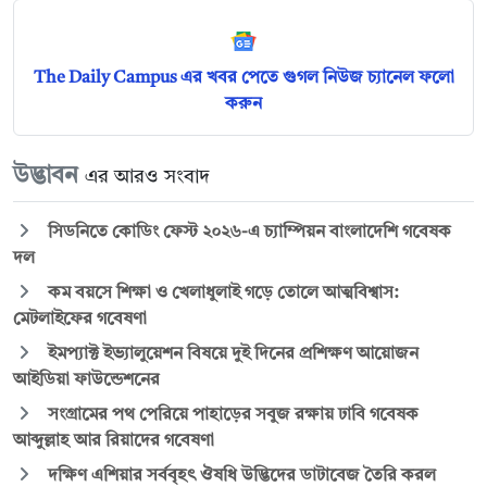
The Daily Campus এর খবর পেতে গুগল নিউজ চ্যানেল ফলো
করুন
উদ্ভাবন
এর আরও সংবাদ
সিডনিতে কোডিং ফেস্ট ২০২৬-এ চ্যাম্পিয়ন বাংলাদেশি গবেষক
দল
কম বয়সে শিক্ষা ও খেলাধুলাই গড়ে তোলে আত্মবিশ্বাস:
মেটলাইফের গবেষণা
ইমপ্যাক্ট ইভ্যালুয়েশন বিষয়ে দুই দিনের প্রশিক্ষণ আয়োজন
আইডিয়া ফাউন্ডেশনের
সংগ্রামের পথ পেরিয়ে পাহাড়ের সবুজ রক্ষায় ঢাবি গবেষক
আব্দুল্লাহ আর রিয়াদের গবেষণা
দক্ষিণ এশিয়ার সর্ববৃহৎ ঔষধি উদ্ভিদের ডাটাবেজ তৈরি করল