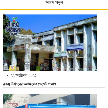
আরও পড়ুন
২২ অক্টোবর ২০২৫
রাকসু নির্বাচনের ফলাফলের গেজেট প্রকাশ