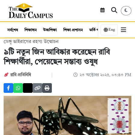
Eng
সর্বশেষ
শিক্ষাঙ্গন
উচ্চশিক্ষা
শিক্ষা প্রশাসন
ভর্তি পরীক্ষা
কর্মসংস্থান
ডেঙ্গু ভাইরাসের রহস্য উন্মোচন
৯টি নতুন জিন আবিষ্কার করেছেন রাবি
শিক্ষার্থীরা, পেয়েছেন সম্ভাব্য ওষুধ
রাবি প্রতিনিধি
২৩ অক্টোবর ২০২৫, ০৩:৪৩ PM