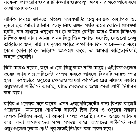
সংক্রমণ প্রতিরোধ ও এর চিকিৎসায় গুরুত্বপূর্ণ অবদান রাখতে পারে বলে
আশা গবেষকদের।
সার্বিক বিষয়ে জানতে চাইলে গবেষণাটির তত্ত্বাবধায়ক অধ্যাপক ড.
নুরুল হক মোল্লা জানান, ডেঙ্গু নিয়ে এখন পর্যন্ত এমন কোনো গবেষণা
হয়নি, যার মাধ্যমে ওষুধের সংখ্যা কমিয়ে রোগীর আরও উন্নত চিকিৎসা
নিশ্চিত করা যায়। আমরা এমন কিছু জিন শনাক্ত করেছি, যেগুলো ডেঙ্গু
ভাইরাসের জন্য দায়ী। মানুষের শরীরে লক্ষাধিক জিন থাকে—এর মধ্যে
কোন কোন জিনে ভাইরাস আক্রমণ করে, তা আমরা আইডেন্টিফাই
করতে পেরেছি।
তিনি আরও বলেন, তবে এখনো কিছু কাজ বাকি আছে। এই জিনগুলোর
ওয়েট ল্যাব এক্সপেরিমেন্ট সম্পন্ন করতে পারলে বিষয়টি আরও স্পষ্ট
হবে। একইভাবে ওষুধের ক্ষেত্রেও আমরা কম্পিউটারের মাধ্যমে সম্ভাব্য
ওষুধগুলো শর্টলিস্ট করেছি, যাতে সেগুলোর মধ্যে সেরা প্রার্থী নির্ধারণ
করা যায়।
রাবির এ গবেষক মনে করেন, এসব এক্সপেরিমেন্টের জন্য বিশাল বাজেট
প্রয়োজন। আমাদের প্রাথমিক কাজটি ছিল জিন ও ওষুধের সম্ভাব্য
সম্পর্ক নির্ধারণ করা, যা আমরা সম্পন্ন করেছি। এখন ওয়েট ল্যাব-এ
কাজ করা গবেষকদের সঙ্গে সমন্বয় করে আমাদের শর্টলিস্ট করা
ওষুধগুলোর চূড়ান্ত প্রার্থী খুব দ্রুতই নির্ধারণ করা সম্ভব হবে।