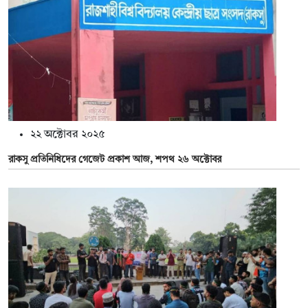
২২ অক্টোবর ২০২৫
রাকসু প্রতিনিধিদের গেজেট প্রকাশ আজ, শপথ ২৬ অক্টোবর