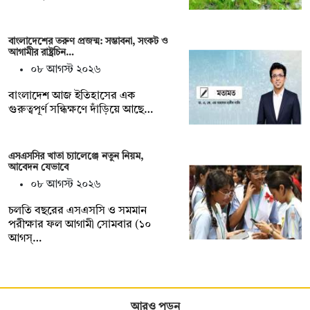
বাংলাদেশের তরুণ প্রজন্ম: সম্ভাবনা, সংকট ও
আগামীর রাষ্ট্রচিন…
০৮ আগস্ট ২০২৬
বাংলাদেশ আজ ইতিহাসের এক
গুরুত্বপূর্ণ সন্ধিক্ষণে দাঁড়িয়ে আছে…
এসএসসির খাতা চ্যালেঞ্জে নতুন নিয়ম,
আবেদন যেভাবে
০৮ আগস্ট ২০২৬
চলতি বছরের এসএসসি ও সমমান
পরীক্ষার ফল আগামী সোমবার (১০
আগস্…
আরও পড়ুন