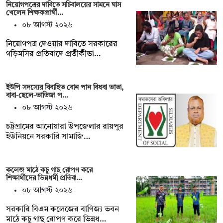
নিয়োগপত্রের দাবিতে সচিবালয়ের সামনে ঘাস
খেলেন শিক্ষকপ্রার্থী…
০৮ আগস্ট ২০২৬
নিয়োগপত্র দেওয়ার দাবিতে সরকারের
গড়িমসির প্রতিবাদে প্রতীকীভা…
ইউপি সদস্যের বিবাহিত বোন পান বিধবা ভাতা,
বাবা-ছেলে-ভাতিজা প…
০৮ আগস্ট ২০২৬
চট্টগ্রামের আনোয়ারা উপজেলার রায়পুর
ইউনিয়নে সরকারি সামাজি…
কলেজ মাঠে কচু গাছ রোপণ করে
শিক্ষার্থীদের ভিন্নধর্মী প্রতিবা…
০৮ আগস্ট ২০২৬
সরকারি বিএম কলেজের বাণিজ্য ভবন
মাঠে কচু গাছ রোপণ করে ভিন্নধ…