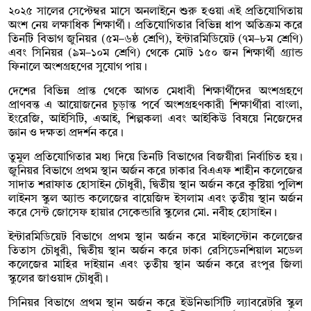
২০২৫ সালের সেপ্টেম্বর মাসে অনলাইনে শুরু হওয়া এই প্রতিযোগিতায়
অংশ নেয় লক্ষাধিক শিক্ষার্থী। প্রতিযোগিতার বিভিন্ন ধাপ অতিক্রম করে
তিনটি বিভাগ জুনিয়র (৫ম–৬ষ্ঠ শ্রেণি), ইন্টারমিডিয়েট (৭ম–৮ম শ্রেণি)
এবং সিনিয়র (৯ম–১০ম শ্রেণি) থেকে মোট ১৫০ জন শিক্ষার্থী গ্র্যান্ড
ফিনালে অংশগ্রহণের সুযোগ পায়।
দেশের বিভিন্ন প্রান্ত থেকে আগত মেধাবী শিক্ষার্থীদের অংশগ্রহণে
প্রাণবন্ত এ আয়োজনের চূড়ান্ত পর্বে অংশগ্রহণকারী শিক্ষার্থীরা বাংলা,
ইংরেজি, আইসিটি, এআই, শিল্পকলা এবং আইকিউ বিষয়ে নিজেদের
জ্ঞান ও দক্ষতা প্রদর্শন করে।
তুমুল প্রতিযোগিতার মধ্য দিয়ে তিনটি বিভাগের বিজয়ীরা নির্বাচিত হয়।
জুনিয়র বিভাগে প্রথম স্থান অর্জন করে ঢাকার বিএএফ শাহীন কলেজের
সাদাত শরাফাত হোসাইন চৌধুরী, দ্বিতীয় স্থান অর্জন করে কুষ্টিয়া পুলিশ
লাইনস স্কুল অ্যান্ড কলেজের বায়েজিদ ইসলাম এবং তৃতীয় স্থান অর্জন
করে সেন্ট জোসেফ হায়ার সেকেন্ডারি স্কুলের মো. নবীহ হোসাইন।
ইন্টারমিডিয়েট বিভাগে প্রথম স্থান অর্জন করে মাইলস্টোন কলেজের
তিতাস চৌধুরী, দ্বিতীয় স্থান অর্জন করে ঢাকা রেসিডেনশিয়াল মডেল
কলেজের মাহির দাইয়ান এবং তৃতীয় স্থান অর্জন করে রংপুর জিলা
স্কুলের জাওয়াদ চৌধুরী।
সিনিয়র বিভাগে প্রথম স্থান অর্জন করে ইউনিভার্সিটি ল্যাবরেটরি স্কুল