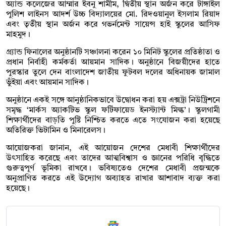
অ্যান্ড কলেজের আম্মার ইবনু শামীম, দ্বিতীয় স্থান অর্জন করে টাঙ্গাইল
পুলিশ লাইনস আদর্শ উচ্চ বিদ্যালয়ের মো. রিদওয়ানুল ইসলাম রিয়াদ
এবং তৃতীয় স্থান অর্জন করে গভর্নমেন্ট সায়েন্স হাই স্কুলের আসিফ
মাহমুদ।
গ্র্যান্ড ফিনালের অনুষ্ঠানটি সঞ্চালনা করেন ১০ মিনিট স্কুলের প্রতিষ্ঠাতা ও
প্রধান নির্বাহী কর্মকর্তা আয়মান সাদিক। অনুষ্ঠানে বিজয়ীদের হাতে
পুরস্কার তুলে দেন বাংলাদেশ জাতীয় ফুটবল দলের অধিনায়ক জামাল
ভুঁইয়া এবং আয়মান সাদিক।
অনুষ্ঠানে একই সঙ্গে আনুষ্ঠানিকভাবে উদ্বোধন করা হয় এক্সট্রা নিউট্রিশনে
সমৃদ্ধ ‘মার্কস অ্যাকটিভ স্কুল ফর্টিফায়েড ইনস্ট্যান্ট মিল্ক’। স্কুলগামী
শিক্ষার্থীদের বাড়তি পুষ্টি নিশ্চিত করতে এতে সংযোজন করা হয়েছে
অতিরিক্ত ভিটামিন ও মিনারেলস।
আয়োজকরা জানান, এই আয়োজন দেশের মেধাবী শিক্ষার্থীদের
উৎসাহিত করেছে এবং তাদের আত্মবিশ্বাস ও জ্ঞানের পরিধি বৃদ্ধিতে
গুরুত্বপূর্ণ ভূমিকা রাখবে। ভবিষ্যতেও দেশের মেধাবী প্রজন্মকে
অনুপ্রাণিত করতে এই উদ্যোগ অব্যাহত রাখার আশাবাদ ব্যক্ত করা
হয়েছে।