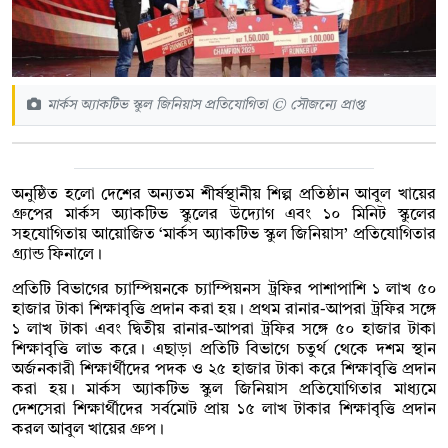
মার্কস অ্যাকটিভ স্কুল জিনিয়াস প্রতিযোগিতা © সৌজন্যে প্রাপ্ত
অনুষ্ঠিত হলো দেশের অন্যতম শীর্ষস্থানীয় শিল্প প্রতিষ্ঠান আবুল খায়ের
গ্রুপের মার্কস অ্যাকটিভ স্কুলের উদ্যোগ এবং ১০ মিনিট স্কুলের
সহযোগিতায় আয়োজিত ‘মার্কস অ্যাকটিভ স্কুল জিনিয়াস’ প্রতিযোগিতার
গ্র্যান্ড ফিনালে।
প্রতিটি বিভাগের চ্যাম্পিয়নকে চ্যাম্পিয়নস ট্রফির পাশাপাশি ১ লাখ ৫০
হাজার টাকা শিক্ষাবৃত্তি প্রদান করা হয়। প্রথম রানার-আপরা ট্রফির সঙ্গে
১ লাখ টাকা এবং দ্বিতীয় রানার-আপরা ট্রফির সঙ্গে ৫০ হাজার টাকা
শিক্ষাবৃত্তি লাভ করে। এছাড়া প্রতিটি বিভাগে চতুর্থ থেকে দশম স্থান
অর্জনকারী শিক্ষার্থীদের পদক ও ২৫ হাজার টাকা করে শিক্ষাবৃত্তি প্রদান
করা হয়। মার্কস অ্যাকটিভ স্কুল জিনিয়াস প্রতিযোগিতার মাধ্যমে
দেশসেরা শিক্ষার্থীদের সর্বমোট প্রায় ১৫ লাখ টাকার শিক্ষাবৃত্তি প্রদান
করল আবুল খায়ের গ্রুপ।