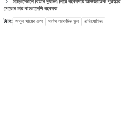
মাইলস্টোনে বিমান দুর্ঘটনা নিয়ে গবেষণায় আন্তর্জাতিক পুরস্কার
পেলেন চার বাংলাদেশি গবেষক
ট্যাগ:
আবুল খায়ের গ্রুপ
মার্কস অ্যাকটিভ স্কুল
প্রতিযোগিতা