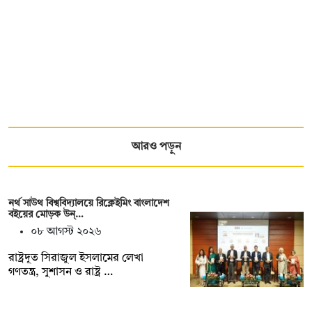
আরও পড়ুন
নর্থ সাউথ বিশ্ববিদ্যালয়ে রিক্লেইমিং বাংলাদেশ
বইয়ের মোড়ক উন্…
০৮ আগস্ট ২০২৬
রাষ্ট্রদূত সিরাজুল ইসলামের লেখা
গণতন্ত্র, সুশাসন ও রাষ্ট্র …