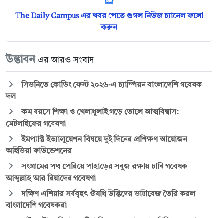
The Daily Campus এর খবর পেতে গুগল নিউজ চ্যানেল ফলো
করুন
উদ্ভাবন
এর আরও সংবাদ
সিডনিতে কোডিং ফেস্ট ২০২৬-এ চ্যাম্পিয়ন বাংলাদেশি গবেষক
দল
কম বয়সে শিক্ষা ও খেলাধুলাই গড়ে তোলে আত্মবিশ্বাস:
মেটলাইফের গবেষণা
ইমপ্যাক্ট ইভ্যালুয়েশন বিষয়ে দুই দিনের প্রশিক্ষণ আয়োজন
আইডিয়া ফাউন্ডেশনের
সংগ্রামের পথ পেরিয়ে পাহাড়ের সবুজ রক্ষায় ঢাবি গবেষক
আব্দুল্লাহ আর রিয়াদের গবেষণা
দক্ষিণ এশিয়ার সর্ববৃহৎ ঔষধি উদ্ভিদের ডাটাবেজ তৈরি করল
বাংলাদেশি গবেষকরা