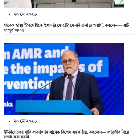
২০ মে ২০২৬
সাবেক স্বাস্থ্য উপদেষ্টাকে ‘খোদার দোহাই’ দেননি রানা ফ্লাওয়ার্স, বললেন— এটি
সম্পূর্ণ অসত্য
২০ মে ২০২৬
ইউনিসেফের দাবি প্রত্যাখ্যান সাবেক বিশেষ সহকারীর, বললেন— প্রাদুর্ভাব নিয়ে
সতর্ক করা হয়নি