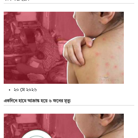
২০ মে ২০২৬
একদিনে হামে আক্রান্ত হয়ে ৬ জনের মৃত্যু