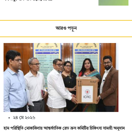
আরও পড়ুন
২৪ মে ২০২৬
হাম পরিস্থিতি মোকাবিলায় আন্তর্জাতিক রেড ক্রস কমিটির চিকিৎসা সামগ্রী অনুদান