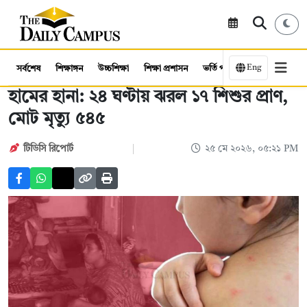
Eng
সর্বশেষ
শিক্ষাঙ্গন
উচ্চশিক্ষা
শিক্ষা প্রশাসন
ভর্তি পরীক্ষা
কর্মসংস্থান
হামের হানা: ২৪ ঘণ্টায় ঝরল ১৭ শিশুর প্রাণ,
মোট মৃত্যু ৫৪৫
টিডিসি রিপোর্ট
২৫ মে ২০২৬, ০৫:২১ PM