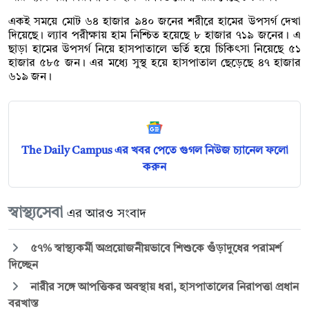
একই সময়ে মোট ৬৪ হাজার ৯৪০ জনের শরীরে হামের উপসর্গ দেখা
দিয়েছে। ল্যাব পরীক্ষায় হাম নিশ্চিত হয়েছে ৮ হাজার ৭১৯ জনের। এ
ছাড়া হামের উপসর্গ নিয়ে হাসপাতালে ভর্তি হয়ে চিকিৎসা নিয়েছে ৫১
হাজার ৫৮৫ জন। এর মধ্যে সুস্থ হয়ে হাসপাতাল ছেড়েছে ৪৭ হাজার
৬১৯ জন।
The Daily Campus এর খবর পেতে গুগল নিউজ চ্যানেল ফলো
করুন
স্বাস্থ্যসেবা
এর আরও সংবাদ
৫৭% স্বাস্থ্যকর্মী অপ্রয়োজনীয়ভাবে শিশুকে গুঁড়াদুধের পরামর্শ
দিচ্ছেন
নারীর সঙ্গে আপত্তিকর অবস্থায় ধরা, হাসপাতালের নিরাপত্তা প্রধান
বরখাস্ত