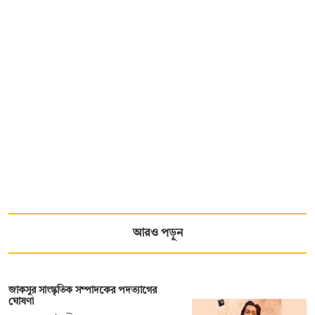
আরও পড়ুন
জাকসুর সাংস্কৃতিক সম্পাদকের পদত্যাগের
ঘোষণা