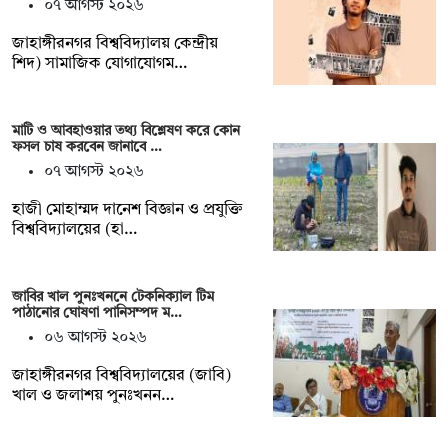
০৭ আগস্ট ২০২৬
‎জাহাঙ্গীরনগর বিশ্ববিদ্যালয় কেন্দ্রীয়
শিদ) সামাজিক যোগাযোগম…
মাটি ও আবহাওয়ার তথ্য বিশ্লেষণ করে কোন
ফসল চাষ করবেন জানাবে …
০৭ আগস্ট ২০২৬
হাজী মোহাম্মদ দানেশ বিজ্ঞান ও প্রযুক্তি
বিশ্ববিদ্যালয়ের (হা…
জাবির খাল পুনঃখননে টেকনিক্যাল টিম
পাঠানোর ঘোষণা পানিসম্পদ ম…
০৬ আগস্ট ২০২৬
‎‎জাহাঙ্গীরনগর বিশ্ববিদ্যালয়ের (জাবি)
খাল ও জলাশয় পুনঃখনন…