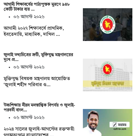
আগামী শিক্ষাবর্ষের পাঠ্যপুস্তক মুদ্রণে ৯৪৮
কোটি টাকার ব্যয় …
০৬ আগস্ট ২০২৬
আগামী ২০২৭ শিক্ষাবর্ষে প্রাথমিক,
ইবতেদায়ি, মাধ্যমিক, দাখিল …
জুলাই তথ্যচিত্রের ত্রুটি, মুক্তিযুদ্ধ মন্ত্রণালয়ের
দুঃখ প্র…
০৬ আগস্ট ২০২৬
মুক্তিযুদ্ধ বিষয়ক মন্ত্রণালয় আয়োজিত
‘জুলাই শহীদ পরিবার ও…
উচ্চশিক্ষায় নীরব মনস্তাত্ত্বিক বিপর্যয় ও জুলাই-
পরবর্তী বাংল…
০৬ আগস্ট ২০২৬
২০২৪ সালের জুলাই-আগস্টের রক্তক্ষয়ী
গণঅভ্যুত্থান বাংলাদেশের …