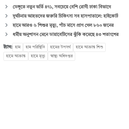
ডেঙ্গুতে নতুন ভর্তি ৪৭১, সবচেয়ে বেশি রোগী ঢাকা বিভাগে
দুর্ঘটনায় আহতদের জরুরি চিকিৎসা সব হাসপাতালে: হাইকোর্ট
হামে আরও ৬ শিশুর মৃত্যু, পাঁচ মাসে প্রাণ গেল ৮৬০ জনের
ধর্মীয় অনুশাসন মেনে ডায়াবেটিসের ঝুঁকি কমেছে ৪৩ শতাংশের
ট্যাগ:
হাম
হাম পরিস্থিতি
হামের উপসর্গ
হামে আক্রান্ত শিশু
হামে আক্রান্ত
হামে মৃত্যু
স্বাস্থ্য অধিদপ্তর