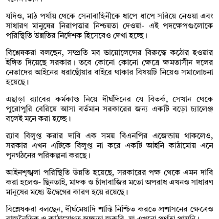
যদিও, মাঠ পর্যায় থেকে সেনাবাহিনীকে ধাপে ধাপে সরিয়ে নেওয়া এবং
সাধারণ মানুষের নিরাপত্তার নিশ্চয়তা দেওয়া- এই পদক্ষেপগুলোকে
পরিস্থিতি উন্নতির নির্দেশক হিসেবেও দেখা হচ্ছে।
বিশ্লেষকরা বলছেন, সম্প্রতি মব ভায়োলেন্সের বিরুদ্ধে কঠোর হওয়ার
ইঙ্গিত দিয়েছে সরকার। তবে কোনো কোনো ক্ষেত্রে ক্ষমতাসীন দলের
নেতাদের আইনের ধরাছোঁয়ার বাইরে থাকার বিষয়টি নিয়েও সমালোচনা
হয়েছে।
এছাড়া র‍্যাবের কর্মকাণ্ড নিয়ে দীর্ঘদিনের যে বিতর্ক, সেখান থেকে
পুরোপুরি বেরিয়ে আসা বর্তমান সরকারের জন্য একটি বড়ো চ্যালেঞ্জ
বলেই মনে করা হচ্ছে।
র‍্যাব বিলুপ্ত করার দাবি এক সময় বিএনপির এজেন্ডায় থাকলেও,
সরকার এখন এটিকে বিলুপ্ত না করে একটি আইনি কাঠামোয় এনে
পুনর্গঠনের পরিকল্পনা করছে।
আইনশৃঙ্খলা পরিস্থিতি উন্নতি হয়েছে, সরকারের পক্ষ থেকে এমন দাবি
করা হলেও- ছিনতাই, মাদক ও চাঁদাবাজির মতো অপরাধ এখনও সাধারণ
মানুষের মধ্যে উদ্বেগের কারণ হয়ে রয়েছে।
বিশ্লেষকরা বলছেন, দীর্ঘমেয়াদি শান্তি নিশ্চিত করতে প্রশাসনের ক্ষেত্রেও