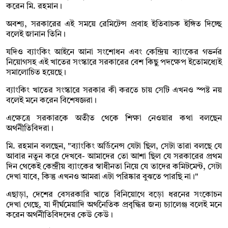
করেন মি. রহমান।
অবশ্য, সরকারের এই সময়ে রেমিটেন্স প্রবাহ ইতিবাচক ইঙ্গিত দিচ্ছে
বলেই জানান তিনি।
যদিও ব্যাংকিং আইনে আনা সংশোধন এবং কেন্দ্রিয় ব্যাংকের গভর্নর
নিয়োগসহ এই খাতের সংস্কারে সরকারের বেশ কিছু পদক্ষেপ ইতোমধ্যেই
সমালোচিত হয়েছে।
ব্যাংকিং খাতের সংস্কারে সরকার কী করতে চায় সেটি এখনও স্পষ্ট নয়
বলেই মনে করেন বিশেষজ্ঞরা।
এক্ষেত্রে সরকারকে অতীত থেকে শিক্ষা নেওয়ার কথা বলছেন
অর্থনীতিবিদরা।
মি. রহমান বলছেন, "ব্যাংকিং অর্ডিনেন্স যেটা ছিল, সেটা তারা বলছে যে
আবার নতুন করে দেখবে- আমাদের তো আশা ছিল যে সরকারের প্রথম
দিন থেকেই কেন্দ্রীয় ব্যাংকের স্বাধীনতা নিয়ে যে তাদের কমিটমেন্ট, সেটা
দেখা যাবে, কিন্তু এখনও আমরা এটা পরিষ্কার বুঝতে পারছি না।"
এছাড়া, দেশের বেসরকারি খাতে বিনিয়োগে বড়ো ধরনের সংকোচন
দেখা গেছে, যা দীর্ঘমেয়াদি অর্থনৈতিক প্রবৃদ্ধির জন্য চ্যালেঞ্জ বলেই মনে
করেন অর্থনীতিবিদদের কেউ কেউ।