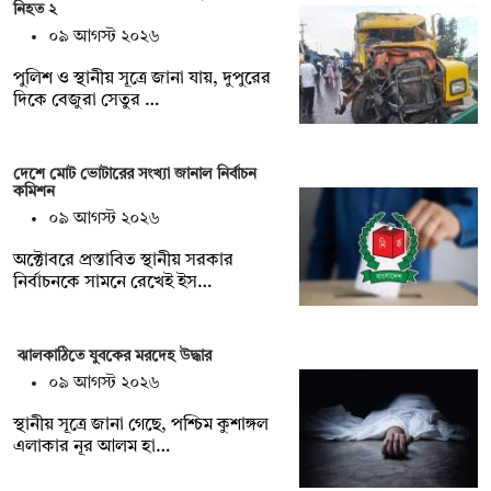
নিহত ২
০৯ আগস্ট ২০২৬
পুলিশ ও স্থানীয় সূত্রে জানা যায়, দুপুরের
দিকে বেজুরা সেতুর …
দেশে মোট ভোটারের সংখ্যা জানাল নির্বাচন
কমিশন
০৯ আগস্ট ২০২৬
অক্টোবরে প্রস্তাবিত স্থানীয় সরকার
নির্বাচনকে সামনে রেখেই ইস…
ঝালকাঠিতে যুবকের মরদেহ উদ্ধার
০৯ আগস্ট ২০২৬
স্থানীয় সূত্রে জানা গেছে, পশ্চিম কুশাঙ্গল
এলাকার নূর আলম হা…