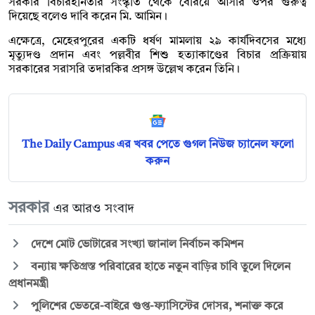
সরকার বিচারহীনতার সংস্কৃতি থেকে বেরিয়ে আসার ওপর গুরুত্ব
দিয়েছে বলেও দাবি করেন মি. আমিন।
এক্ষেত্রে, মেহেরপুরের একটি ধর্ষণ মামলায় ২৯ কার্যদিবসের মধ্যে
মৃত্যুদণ্ড প্রদান এবং পল্লবীর শিশু হত্যাকাণ্ডের বিচার প্রক্রিয়ায়
সরকারের সরাসরি তদারকির প্রসঙ্গ উল্লেখ করেন তিনি।
The Daily Campus এর খবর পেতে গুগল নিউজ চ্যানেল ফলো
করুন
সরকার
এর আরও সংবাদ
দেশে মোট ভোটারের সংখ্যা জানাল নির্বাচন কমিশন
বন্যায় ক্ষতিগ্রস্ত পরিবারের হাতে নতুন বাড়ির চাবি তুলে দিলেন
প্রধানমন্ত্রী
পুলিশের ভেতরে-বাইরে গুপ্ত-ফ্যাসিস্টের দোসর, শনাক্ত করে