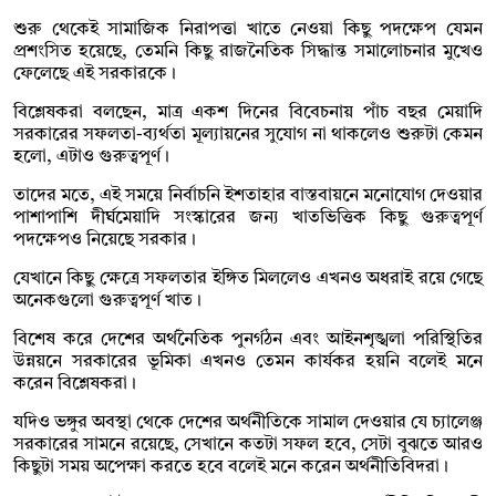
শুরু থেকেই সামাজিক নিরাপত্তা খাতে নেওয়া কিছু পদক্ষেপ যেমন
প্রশংসিত হয়েছে, তেমনি কিছু রাজনৈতিক সিদ্ধান্ত সমালোচনার মুখেও
ফেলেছে এই সরকারকে।
বিশ্লেষকরা বলছেন, মাত্র একশ দিনের বিবেচনায় পাঁচ বছর মেয়াদি
সরকারের সফলতা-ব্যর্থতা মূল্যায়নের সুযোগ না থাকলেও শুরুটা কেমন
হলো, এটাও গুরুত্বপূর্ণ।
তাদের মতে, এই সময়ে নির্বাচনি ইশতাহার বাস্তবায়নে মনোযোগ দেওয়ার
পাশাপাশি দীর্ঘমেয়াদি সংস্কারের জন্য খাতভিত্তিক কিছু গুরুত্বপূর্ণ
পদক্ষেপও নিয়েছে সরকার।
যেখানে কিছু ক্ষেত্রে সফলতার ইঙ্গিত মিললেও এখনও অধরাই রয়ে গেছে
অনেকগুলো গুরুত্বপূর্ণ খাত।
বিশেষ করে দেশের অর্থনৈতিক পুনর্গঠন এবং আইনশৃঙ্খলা পরিস্থিতির
উন্নয়নে সরকারের ভূমিকা এখনও তেমন কার্যকর হয়নি বলেই মনে
করেন বিশ্লেষকরা।
যদিও ভঙ্গুর অবস্থা থেকে দেশের অর্থনীতিকে সামাল দেওয়ার যে চ্যালেঞ্জ
সরকারের সামনে রয়েছে, সেখানে কতটা সফল হবে, সেটা বুঝতে আরও
কিছুটা সময় অপেক্ষা করতে হবে বলেই মনে করেন অর্থনীতিবিদরা।