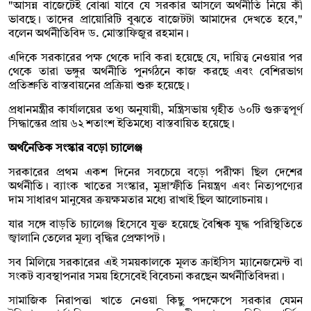
"আসন্ন বাজেটেই বোঝা যাবে যে সরকার আসলে অর্থনীতি নিয়ে কী
ভাবছে। তাদের প্রায়োরিটি বুঝতে বাজেটটা আমাদের দেখতে হবে,"
বলেন অর্থনীতিবিদ ড. মোস্তাফিজুর রহমান।
এদিকে সরকারের পক্ষ থেকে দাবি করা হয়েছে যে, দায়িত্ব নেওয়ার পর
থেকে তারা ভঙ্গুর অর্থনীতি পুনর্গঠনে কাজ করছে এবং বেশিরভাগ
প্রতিশ্রুতি বাস্তবায়নের প্রক্রিয়া শুরু হয়েছে।
প্রধানমন্ত্রীর কার্যালয়ের তথ্য অনুযায়ী, মন্ত্রিসভায় গৃহীত ৬০টি গুরুত্বপূর্ণ
সিদ্ধান্তের প্রায় ৬২ শতাংশ ইতিমধ্যে বাস্তবায়িত হয়েছে।
অর্থনৈতিক সংস্কার বড়ো চ্যালেঞ্জ
সরকারের প্রথম একশ দিনের সবচেয়ে বড়ো পরীক্ষা ছিল দেশের
অর্থনীতি। ব্যাংক খাতের সংস্কার, মুদ্রাস্ফীতি নিয়ন্ত্রণ এবং নিত্যপণ্যের
দাম সাধারণ মানুষের ক্রয়ক্ষমতার মধ্যে রাখাই ছিল আলোচনায়।
যার সঙ্গে বাড়তি চ্যালেঞ্জ হিসেবে যুক্ত হয়েছে বৈশ্বিক যুদ্ধ পরিস্থিতিতে
জ্বালানি তেলের মূল্য বৃদ্ধির প্রেক্ষাপট।
সব মিলিয়ে সরকারের এই সময়কালকে মূলত ক্রাইসিস ম্যানেজমেন্ট বা
সংকট ব্যবস্থাপনার সময় হিসেবেই বিবেচনা করছেন অর্থনীতিবিদরা।
সামাজিক নিরাপত্তা খাতে নেওয়া কিছু পদক্ষেপে সরকার যেমন