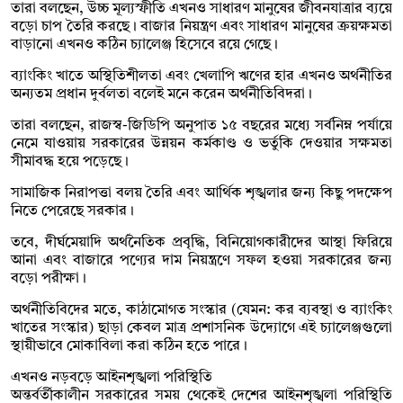
তারা বলছেন, উচ্চ মূল্যস্ফীতি এখনও সাধারণ মানুষের জীবনযাত্রার ব্যয়ে
বড়ো চাপ তৈরি করছে। বাজার নিয়ন্ত্রণ এবং সাধারণ মানুষের ক্রয়ক্ষমতা
বাড়ানো এখনও কঠিন চ্যালেঞ্জ হিসেবে রয়ে গেছে।
ব্যাংকিং খাতে অস্থিতিশীলতা এবং খেলাপি ঋণের হার এখনও অর্থনীতির
অন্যতম প্রধান দুর্বলতা বলেই মনে করেন অর্থনীতিবিদরা।
তারা বলছেন, রাজস্ব-জিডিপি অনুপাত ১৫ বছরের মধ্যে সর্বনিম্ন পর্যায়ে
নেমে যাওয়ায় সরকারের উন্নয়ন কর্মকাণ্ড ও ভর্তুকি দেওয়ার সক্ষমতা
সীমাবদ্ধ হয়ে পড়েছে।
সামাজিক নিরাপত্তা বলয় তৈরি এবং আর্থিক শৃঙ্খলার জন্য কিছু পদক্ষেপ
নিতে পেরেছে সরকার।
তবে, দীর্ঘমেয়াদি অর্থনৈতিক প্রবৃদ্ধি, বিনিয়োগকারীদের আস্থা ফিরিয়ে
আনা এবং বাজারে পণ্যের দাম নিয়ন্ত্রণে সফল হওয়া সরকারের জন্য
বড়ো পরীক্ষা।
অর্থনীতিবিদের মতে, কাঠামোগত সংস্কার (যেমন: কর ব্যবস্থা ও ব্যাংকিং
খাতের সংস্কার) ছাড়া কেবল মাত্র প্রশাসনিক উদ্যোগে এই চ্যালেঞ্জগুলো
স্থায়ীভাবে মোকাবিলা করা কঠিন হতে পারে।
এখনও নড়বড়ে আইনশৃঙ্খলা পরিস্থিতি
অন্তর্বর্তীকালীন সরকারের সময় থেকেই দেশের আইনশৃঙ্খলা পরিস্থিতি