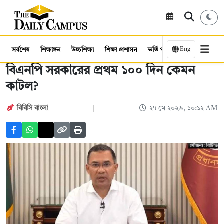
Eng
সর্বশেষ
শিক্ষাঙ্গন
উচ্চশিক্ষা
শিক্ষা প্রশাসন
ভর্তি পরীক্ষা
কর্মসংস্থান
বিএনপি সরকারের প্রথম ১০০ দিন কেমন
কাটল?
বিবিসি বাংলা
২৭ মে ২০২৬, ১০:১২ AM