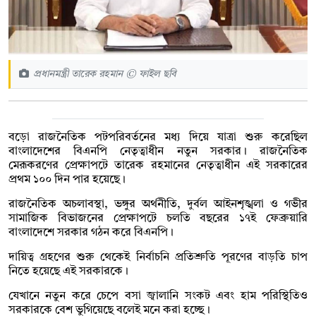
প্রধানমন্ত্রী তারেক রহমান © ফাইল ছবি
বড়ো রাজনৈতিক পটপরিবর্তনের মধ্য দিয়ে যাত্রা শুরু করেছিল
বাংলাদেশের বিএনপি নেতৃত্বাধীন নতুন সরকার। রাজনৈতিক
মেরূকরণের প্রেক্ষাপটে তারেক রহমানের নেতৃত্বাধীন এই সরকারের
প্রথম ১০০ দিন পার হয়েছে।
রাজনৈতিক অচলাবস্থা, ভঙ্গুর অর্থনীতি, দুর্বল আইনশৃঙ্খলা ও গভীর
সামাজিক বিভাজনের প্রেক্ষাপটে চলতি বছরের ১৭ই ফেব্রুয়ারি
বাংলাদেশে সরকার গঠন করে বিএনপি।
দায়িত্ব গ্রহণের শুরু থেকেই নির্বাচনি প্রতিশ্রুতি পূরণের বাড়তি চাপ
নিতে হয়েছে এই সরকারকে।
যেখানে নতুন করে চেপে বসা জ্বালানি সংকট এবং হাম পরিস্থিতিও
সরকারকে বেশ ভুগিয়েছে বলেই মনে করা হচ্ছে।