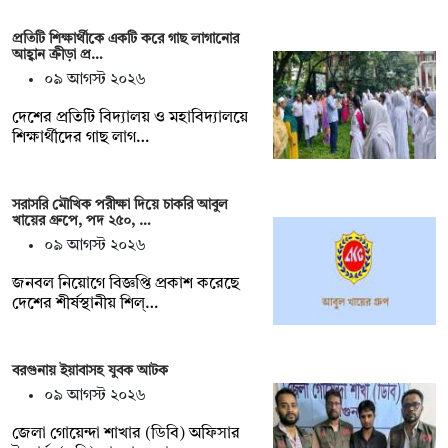
প্রতিটি শিক্ষার্থীকে একটি করে গাছ লাগানোর
আহ্বান ক্রীড়া প্র…
০৯ আগস্ট ২০২৬
দেশের প্রতিটি বিদ্যালয় ও মহাবিদ্যালয়ে
শিক্ষার্থীদের গাছ লাগ…
সরাসরি মৌখিক পরীক্ষা দিয়ে চাকরি আবুল
খায়ের গ্রুপে, পদ ২৫০, …
০৯ আগস্ট ২০২৬
জনবল নিয়োগে বিজ্ঞপ্তি প্রকাশ করেছে
দেশের শীর্ষস্থানীয় শিল্…
বরগুনায় ইয়াবাসহ যুবক আটক
০৯ আগস্ট ২০২৬
জেলা গোয়েন্দা শাখার (ডিবি) অফিসার