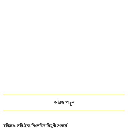
আরও পড়ুন
হবিগঞ্জে লরি-ট্রাক-সিএনজির ত্রিমুখী সংঘর্ষে