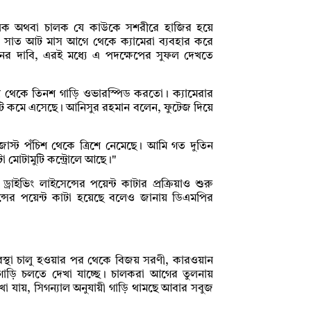
ালিক অথবা চালক যে কাউকে সশরীরে হাজির হয়ে
তে সাত আট মাস আগে থেকে ক্যামেরা ব্যবহার করে
নের দাবি, এরই মধ্যে এ পদক্ষেপের সুফল দেখতে
ইশ থেকে তিনশ গাড়ি ওভারস্পিড করতো। ক্যামেরার
টি কমে এসেছে। আনিসুর রহমান বলেন, ফুটেজ দিয়ে
ট পঁচিশ থেকে ত্রিশে নেমেছে। আমি গত দুতিন
া মোটামুটি কন্ট্রোলে আছে।"
ইভিং লাইসেন্সের পয়েন্ট কাটার প্রক্রিয়াও শুরু
ন্সের পয়েন্ট কাটা হয়েছে বলেও জানায় ডিএমপির
ব্যবস্থা চালু হওয়ার পর থেকে বিজয় সরণী, কারওয়ান
গাড়ি চলতে দেখা যাচ্ছে। চালকরা আগের তুলনায়
া যায়, সিগন্যাল অনুযায়ী গাড়ি থামছে আবার সবুজ