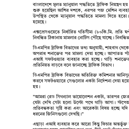
বাংলাদেশে মূলত ম্যানুয়াল পদ্ধতিতে ট্রাফিক নিয়ন্ত্রণ 
শুরু হয়েছিল আশির দশকে, এরপর পজ মেশিন ব্যবহার শু
উপস্থিত থেকে ম্যানুয়াল পদ্ধতিতে মামলা দিতে হত
হয়েছে।
এক্সপ্রেসওয়েতে নির্ধারিত গতিসীমা (৮০কি.মি. প্রতি 
নিবন্ধিত ঠিকানায় মামলার নোটিস পৌঁছে যাচ্ছে। নিবন
ডিএমপির ট্রাফিক বিভাগের তথ্য অনুযায়ী, শাহবাগ থেকে 
অপরাধ শনাক্তের পর মামলা দেয়া হচ্ছে। আপাতত পা
এআই সফটওয়্যার ব্যবহার করা হচ্ছে। গাড়ি শনাক্তের 
প্রতিনিয়ত বাড়বে বলে জানাচ্ছে ট্রাফিক বিভাগ।
ডিএমপির ট্রাফিক বিভাগের অতিরিক্ত কমিশনার আনি
করবে সফটওয়্যারে সেগুলোর একটা নির্দেশনা দেয়া হয়ে
হয়।
"আমরা রেড সিগন্যাল ভায়োলেশন একটা, তারপর জেব্রা ক
যেটা দেখি সেটা হলো উল্টো পথে গাড়ি আসা। স্টপেজ
প্রতিবন্ধকতা সৃষ্টি করা এবং আরেকটা বিষয় হচ্ছে য
ধরনের জিনিসগুলো দেখছি।"
এছাড়া এআই ব্যবহার করে আরো কিছু ফিচার অন্তর্ভুক্