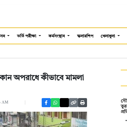
শাসন
ভর্তি পরীক্ষা
কর্মসংস্থান
স্কলারশিপ
খেলাধুলা
 কোন অপরাধে কীভাবে মামলা
সৌদ
০১ AM
তুর
প্র