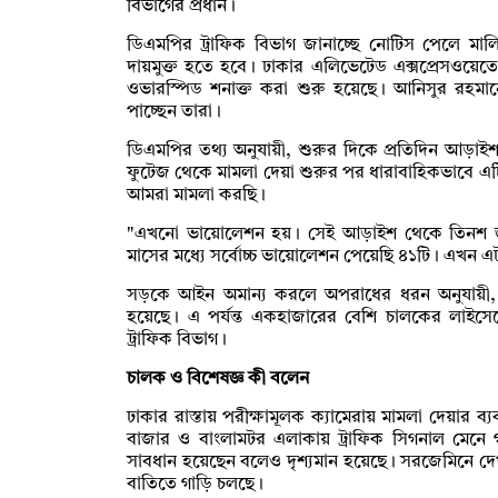
বিভাগের প্রধান।
ডিএমপির ট্রাফিক বিভাগ জানাচ্ছে নোটিস পেলে ম
দায়মুক্ত হতে হবে। ঢাকার এলিভেটেড এক্সপ্রেসওয়ে
ওভারস্পিড শনাক্ত করা শুরু হয়েছে। আনিসুর রহমা
পাচ্ছেন তারা।
ডিএমপির তথ্য অনুযায়ী, শুরুর দিকে প্রতিদিন আড়া
ফুটেজ থেকে মামলা দেয়া শুরুর পর ধারাবাহিকভাবে এ
আমরা মামলা করছি।
"এখনো ভায়োলেশন হয়। সেই আড়াইশ থেকে তিনশ জাস্
মাসের মধ্যে সর্বোচ্চ ভায়োলেশন পেয়েছি ৪১টি। এখন এট
সড়কে আইন অমান্য করলে অপরাধের ধরন অনুযায়ী, ড্রা
হয়েছে। এ পর্যন্ত একহাজারের বেশি চালকের লাইসে
ট্রাফিক বিভাগ।
চালক ও বিশেষজ্ঞ কী বলেন
ঢাকার রাস্তায় পরীক্ষামূলক ক্যামেরায় মামলা দেয়ার 
বাজার ও বাংলামটর এলাকায় ট্রাফিক সিগনাল মেনে 
সাবধান হয়েছেন বলেও দৃশ্যমান হয়েছে। সরজেমিনে দেখ
বাতিতে গাড়ি চলছে।