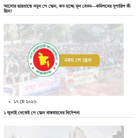
আলোর দ্বারপ্রান্তে নতুন পে স্কেল, কত হচ্ছে মূল বেতন—কমিশনের সুপারিশ কী
ছিল?
১৭ মে ২০২৬
১ জুলাই থেকেই পে স্কেল বাস্তবায়নের নির্দেশনা