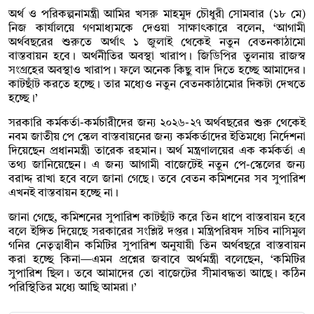
অর্থ ও পরিকল্পনামন্ত্রী আমির খসরু মাহমুদ চৌধুরী সোমবার (১৮ মে)
নিজ কার্যালয়ে গণমাধ্যমকে দেওয়া সাক্ষাৎকারে বলেন, ‘আগামী
অর্থবছরের শুরুতে অর্থাৎ ১ জুলাই থেকেই নতুন বেতনকাঠামো
বাস্তবায়ন হবে। অর্থনীতির অবস্থা খারাপ। জিডিপির তুলনায় রাজস্ব
সংগ্রহের অবস্থাও খারাপ। ফলে অনেক কিছু বাদ দিতে হচ্ছে আমাদের।
কাটছাঁট করতে হচ্ছে। তার মধ্যেও নতুন বেতনকাঠামোর দিকটা দেখতে
হচ্ছে।’
সরকারি কর্মকর্তা-কর্মচারীদের জন্য ২০২৬-২৭ অর্থবছরের শুরু থেকেই
নবম জাতীয় পে স্কেল বাস্তবায়নের জন্য কর্মকর্তাদের ইতিমধ্যে নির্দেশনা
দিয়েছেন প্রধানমন্ত্রী তারেক রহমান। অর্থ মন্ত্রণালয়ের এক কর্মকর্তা এ
তথ্য জানিয়েছেন। এ জন্য আগামী বাজেটেই নতুন পে-স্কেলের জন্য
বরাদ্দ রাখা হবে বলে জানা গেছে। তবে বেতন কমিশনের সব সুপারিশ
এখনই বাস্তবায়ন হচ্ছে না।
জানা গেছে, কমিশনের সুপারিশ কাটছাঁট করে তিন ধাপে বাস্তবায়ন হবে
বলে ইঙ্গিত দিয়েছে সরকারের সংশ্লিষ্ট দপ্তর। মন্ত্রিপরিষদ সচিব নাসিমুল
গনির নেতৃত্বাধীন কমিটির সুপারিশ অনুযায়ী তিন অর্থবছরে বাস্তবায়ন
করা হচ্ছে কিনা—এমন প্রশ্নের জবাবে অর্থমন্ত্রী বলেছেন, ‘কমিটির
সুপারিশ ছিল। তবে আমাদের তো বাজেটের সীমাবদ্ধতা আছে। কঠিন
পরিস্থিতির মধ্যে আছি আমরা।’