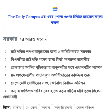
The Daily Campus এর খবর পেতে গুগল নিউজ চ্যানেল ফলো
করুন
সরকার
এর আরও সংবাদ
রাষ্ট্রপতির শপথ অনুষ্ঠানের জন্য ৬ কমিটি করল সরকার
বিএনপির রাষ্ট্রপতি পদের জন্য মির্জা ফখরুল মনোনীত
হেফাজত আমির মুহিব্বুল্লাহ বাবুনগরীর সঙ্গে প্রধানমন্ত্রীর সাক্ষাৎ
৪২ ঋণখেলাপীর পাচারকৃত অর্থ উদ্ধারের কার্যক্রম শুরু
দেশে মোট ভোটারের সংখ্যা জানাল নির্বাচন কমিশন
বন্যায় ক্ষতিগ্রস্ত পরিবারের হাতে নতুন বাড়ির চাবি তুলে দিলেন
প্রধানমন্ত্রী
ট্যাগ:
জাতীয়
পে স্কেল
সরকার
সরকারি চাকরি
বেতন কমিশন