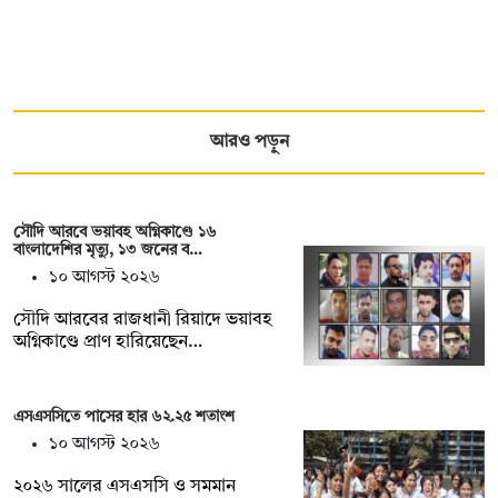
আরও পড়ুন
সৌদি আরবে ভয়াবহ অগ্নিকাণ্ডে ১৬
বাংলাদেশির মৃত্যু, ১৩ জনের ব…
১০ আগস্ট ২০২৬
সৌদি আরবের রাজধানী রিয়াদে ভয়াবহ
অগ্নিকাণ্ডে প্রাণ হারিয়েছেন…
এসএসসিতে পাসের হার ৬২.২৫ শতাংশ
১০ আগস্ট ২০২৬
২০২৬ সালের এসএসসি ও সমমান