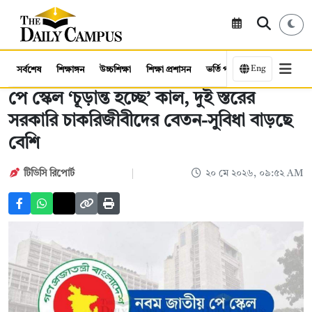
Eng
সর্বশেষ
শিক্ষাঙ্গন
উচ্চশিক্ষা
শিক্ষা প্রশাসন
ভর্তি পরীক্ষা
কর্মসংস্থান
পে স্কেল ‘চূড়ান্ত হচ্ছে’ কাল, দুই স্তরের
সরকারি চাকরিজীবীদের বেতন-সুবিধা বাড়ছে
বেশি
টিডিসি রিপোর্ট
২০ মে ২০২৬, ০৯:৫২ AM