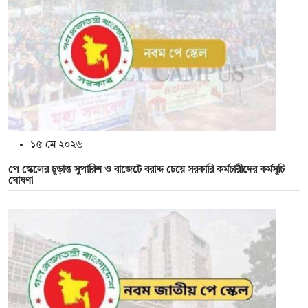
১৫ মে ২০২৬
পে স্কেলের চূড়ান্ত সুপারিশ ও বাজেটে বরাদ্দ চেয়ে সরকারি কর্মচারীদের কর্মসূচি
ঘোষণা