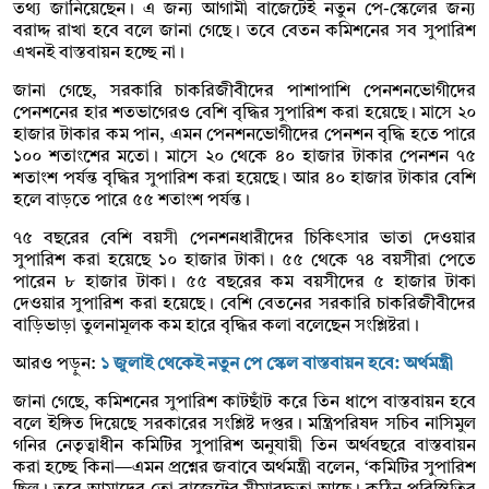
তথ্য জানিয়েছেন। এ জন্য আগামী বাজেটেই নতুন পে-স্কেলের জন্য
বরাদ্দ রাখা হবে বলে জানা গেছে। তবে বেতন কমিশনের সব সুপারিশ
এখনই বাস্তবায়ন হচ্ছে না।
জানা গেছে, সরকারি চাকরিজীবীদের পাশাপাশি পেনশনভোগীদের
পেনশনের হার শতভাগেরও বেশি বৃদ্ধির সুপারিশ করা হয়েছে। মাসে ২০
হাজার টাকার কম পান, এমন পেনশনভোগীদের পেনশন বৃদ্ধি হতে পারে
১০০ শতাংশের মতো। মাসে ২০ থেকে ৪০ হাজার টাকার পেনশন ৭৫
শতাংশ পর্যন্ত বৃদ্ধির সুপারিশ করা হয়েছে। আর ৪০ হাজার টাকার বেশি
হলে বাড়তে পারে ৫৫ শতাংশ পর্যন্ত।
৭৫ বছরের বেশি বয়সী পেনশনধারীদের চিকিৎসার ভাতা দেওয়ার
সুপারিশ করা হয়েছে ১০ হাজার টাকা। ৫৫ থেকে ৭৪ বয়সীরা পেতে
পারেন ৮ হাজার টাকা। ৫৫ বছরের কম বয়সীদের ৫ হাজার টাকা
দেওয়ার সুপারিশ করা হয়েছে। বেশি বেতনের সরকারি চাকরিজীবীদের
বাড়িভাড়া তুলনামূলক কম হারে বৃদ্ধির কলা বলেছেন সংশ্লিষ্টরা।
আরও পড়ুন:
১ জুলাই থেকেই নতুন পে স্কেল বাস্তবায়ন হবে: অর্থমন্ত্রী
জানা গেছে, কমিশনের সুপারিশ কাটছাঁট করে তিন ধাপে বাস্তবায়ন হবে
বলে ইঙ্গিত দিয়েছে সরকারের সংশ্লিষ্ট দপ্তর। মন্ত্রিপরিষদ সচিব নাসিমুল
গনির নেতৃত্বাধীন কমিটির সুপারিশ অনুযায়ী তিন অর্থবছরে বাস্তবায়ন
করা হচ্ছে কিনা—এমন প্রশ্নের জবাবে অর্থমন্ত্রী বলেন, ‘কমিটির সুপারিশ