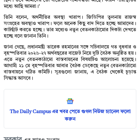
ছিল। তবে আমাদের তো বাজেটের সীমাবদ্ধতা আছে। কঠিন পরিস্থিতির
মধ্যে আছি আমরা।’
তিনি বলেন, অর্থনীতির অবস্থা খারাপ। জিডিপির তুলনায় রাজস্ব
সংগ্রহের অবস্থাও খারাপ। ফলে অনেক কিছু বাদ দিতে হচ্ছে আমাদের।
কাটছাঁট করতে হচ্ছে। তার মধ্যেও নতুন বেতনকাঠামোর দিকটা দেখতে
হচ্ছে বলে জানান তিনি।
জানা গেছে, প্রধানমন্ত্রী তারেক রহমানের সঙ্গে সচিবালয়ে গত বুধবার ও
বৃহস্পতিবার ২০২৬-২৭ অর্থবছরের বাজেট নিয়ে দুটি বৈঠক অনুষ্ঠিত হয়।
এতে নতুন বেতনকাঠামো বাস্তবায়নের বিষয়টিও আলোচনা হয়েছে।
আগামী ২১ মে বৃহস্পতিবার আবার বৈঠক ডেকেছে নতুন বেতনকাঠামো
বাস্তবায়নে গঠিত কমিটি। সূত্রগুলো জানায়, এ বৈঠক থেকেই চূড়ান্ত
সিদ্ধান্ত আসবে।
The Daily Campus এর খবর পেতে গুগল নিউজ চ্যানেল ফলো
করুন
সরকার