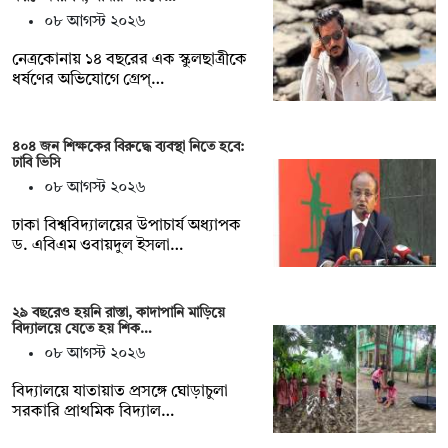
০৮ আগস্ট ২০২৬
নেত্রকোনায় ১৪ বছরের এক স্কুলছাত্রীকে
ধর্ষণের অভিযোগে গ্রেপ্…
৪০৪ জন শিক্ষকের বিরুদ্ধে ব্যবস্থা নিতে হবে:
ঢাবি ভিসি
০৮ আগস্ট ২০২৬
ঢাকা বিশ্ববিদ্যালয়ের উপাচার্য অধ্যাপক
ড. এবিএম ওবায়দুল ইসলা…
২৯ বছরেও হয়নি রাস্তা, কাদাপানি মাড়িয়ে
বিদ্যালয়ে যেতে হয় শিক…
০৮ আগস্ট ২০২৬
বিদ্যালয়ে যাতায়াত প্রসঙ্গে ঘোড়াচুলা
সরকারি প্রাথমিক বিদ্যাল…