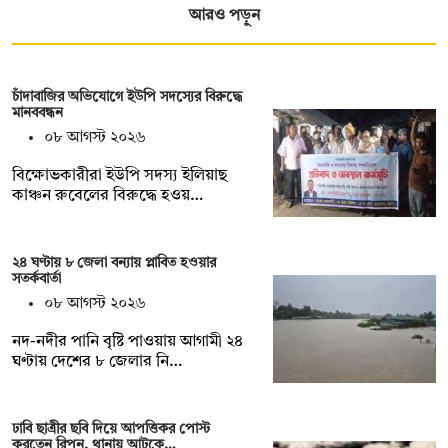
আরও পড়ুন
চাঁদাবাজির অভিযোগে ইউপি সদস্যের বিরুদ্ধে
মানববন্ধন
০৮ আগস্ট ২০২৬
বিক্ষোভকারীরা ইউপি সদস্য ইলিয়াছ
কাঞ্চন রুবেলের বিরুদ্ধে হওয়…
২৪ ঘণ্টায় ৮ জেলা বন্যায় প্লাবিত হওয়ার
সতর্কবার্তা
০৮ আগস্ট ২০২৬
নদ-নদীর পানি বৃষ্টি পাওয়ায় আগামী ২৪
ঘণ্টায় দেশের ৮ জেলার নি…
ঢাবি ছাত্রীর ছবি দিয়ে আপত্তিকর পোস্ট
করতেন রিপন, থানায় আটকে…