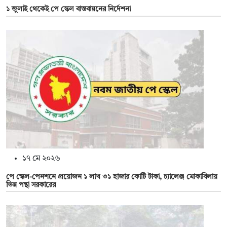
১ জুলাই থেকেই পে স্কেল বাস্তবায়নের নির্দেশনা
১৭ মে ২০২৬
পে স্কেল-পেনশনে প্রয়োজন ১ লাখ ৩১ হাজার কোটি টাকা, চ্যালেঞ্জ মোকাবিলায়
ভিন্ন পন্থা সরকারের