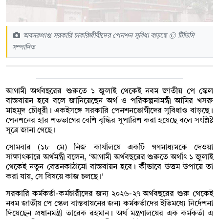
অবসরপ্রাপ্ত সরকারি চাকরিজীবীদের পেনশন সুবিধা বাড়ছে © টিডিসি
সম্পাদিত
আগামী অর্থবছরের শুরুতে ১ জুলাই থেকেই নবম জাতীয় পে স্কেল
বাস্তবায়ন হবে বলে জানিয়েছেন অর্থ ও পরিকল্পনামন্ত্রী আমির খসরু
মাহমুদ চৌধুরী। একইসঙ্গে সরকারি পেনশনভোগীদের সুবিধাও বাড়ছে।
পেনশনের হার শতভাগের বেশি বৃদ্ধির সুপারিশ করা হয়েছে বলে সংশ্লিষ্ট
সূত্রে জানা গেছে।
সোমবার (১৮ মে) নিজ কার্যালয়ে একটি গণমাধ্যমকে দেওয়া
সাক্ষাৎকারে অর্থমন্ত্রী বলেন, ‘আগামী অর্থবছরের শুরুতে অর্থাৎ ১ জুলাই
থেকেই নতুন বেতনকাঠামো বাস্তবায়ন হবে। কীভাবে উত্তম উপায়ে তা
করা যায়, সে বিষয়ে কাজ চলছে।’
সরকারি কর্মকর্তা-কর্মচারীদের জন্য ২০২৬-২৭ অর্থবছরের শুরু থেকেই
নবম জাতীয় পে স্কেল বাস্তবায়নের জন্য কর্মকর্তাদের ইতিমধ্যে নির্দেশনা
দিয়েছেন প্রধানমন্ত্রী তারেক রহমান। অর্থ মন্ত্রণালয়ের এক কর্মকর্তা এ