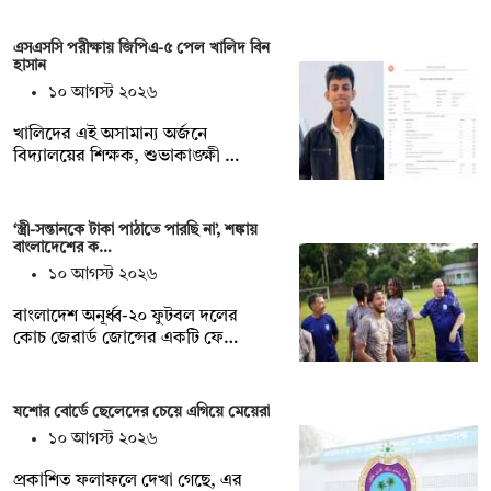
এসএসসি পরীক্ষায় জিপিএ-৫ পেল খালিদ বিন
হাসান
১০ আগস্ট ২০২৬
খালিদের এই অসামান্য অর্জনে
বিদ্যালয়ের শিক্ষক, শুভাকাঙ্ক্ষী …
‘স্ত্রী-সন্তানকে টাকা পাঠাতে পারছি না’, শঙ্কায়
বাংলাদেশের ক…
১০ আগস্ট ২০২৬
বাংলাদেশ অনূর্ধ্ব-২০ ফুটবল দলের
কোচ জেরার্ড জোন্সের একটি ফে…
যশোর বোর্ডে ছেলেদের চেয়ে এগিয়ে মেয়েরা
১০ আগস্ট ২০২৬
প্রকাশিত ফলাফলে দেখা গেছে, এর