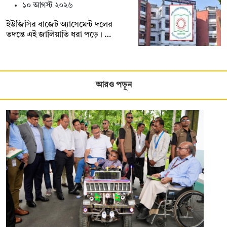
১০ আগস্ট ২০২৬
ইউজিসির বাজেট অ্যাসেমেন্ট দলের
তদন্তে এই জালিয়াতি ধরা পড়ে। …
আরও পড়ুন