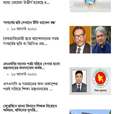
মধ্যে মেয়েরা উত্তীর্ণ হয়েছে ৪…
‘সংঘর্ষের ছবি দেখালে টিভি চ্যানেল বন্ধ’
১০ আগস্ট ২০২৬
বৈষম্যবিরোধী ছাত্র আন্দোলনের সময়
সংঘর্ষের ছবি বা ভিডিও প্রচ…
এসএসসির ফলের পরই সরিয়ে দেওয়া হলো
মন্ত্রণালয়ের জনসংযোগ কর্মক…
১০ আগস্ট ২০২৬
এসএসসি ও সমমানের ফল প্রকাশের
পরই সরিয়ে শিক্ষা মন্ত্রণালয়ের …
বেরোবিতে বাংলা বিভাগে শিক্ষক নিয়োগে
অনিয়ম, বাতিলের সুপারি…