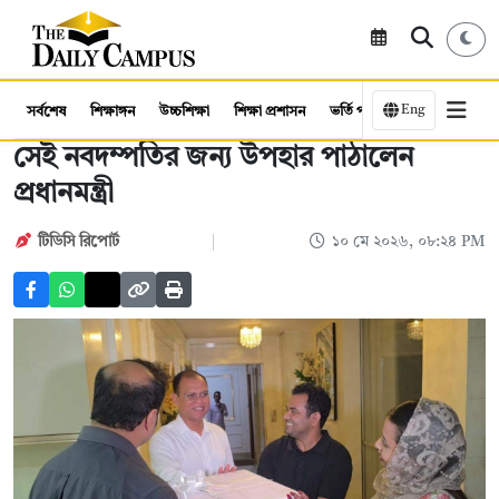
Eng
সর্বশেষ
শিক্ষাঙ্গন
উচ্চশিক্ষা
শিক্ষা প্রশাসন
ভর্তি পরীক্ষা
কর্মসংস্থান
সেই নবদম্পতির জন্য উপহার পাঠালেন
প্রধানমন্ত্রী
টিডিসি রিপোর্ট
১০ মে ২০২৬, ০৮:২৪ PM