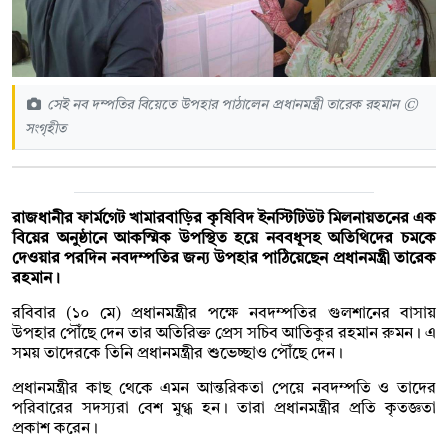
সেই নব দম্পতির বিয়েতে উপহার পাঠালেন প্রধানমন্ত্রী তারেক রহমান ©
সংগৃহীত
রাজধানীর ফার্মগেট খামারবাড়ির কৃষিবিদ ইনস্টিটিউট মিলনায়তনের এক
বিয়ের অনুষ্ঠানে আকস্মিক উপস্থিত হয়ে নববধূসহ অতিথিদের চমকে
দেওয়ার পরদিন নবদম্পতির জন্য উপহার পাঠিয়েছেন প্রধানমন্ত্রী তারেক
রহমান।
রবিবার (১০ মে) প্রধানমন্ত্রীর পক্ষে নবদম্পতির গুলশানের বাসায়
উপহার পৌঁছে দেন তার অতিরিক্ত প্রেস সচিব আতিকুর রহমান রুমন। এ
সময় তাদেরকে তিনি প্রধানমন্ত্রীর শুভেচ্ছাও পৌঁছে দেন।
প্রধানমন্ত্রীর কাছ থেকে এমন আন্তরিকতা পেয়ে নবদম্পতি ও তাদের
পরিবারের সদস্যরা বেশ মুগ্ধ হন। তারা প্রধানমন্ত্রীর প্রতি কৃতজ্ঞতা
প্রকাশ করেন।