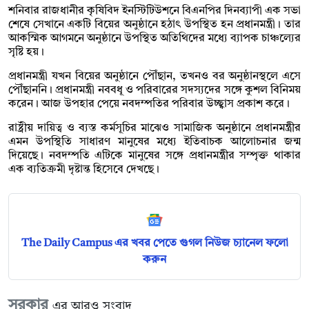
শনিবার রাজধানীর কৃষিবিদ ইনস্টিটিউশনে বিএনপির দিনব্যাপী এক সভা
শেষে সেখানে একটি বিয়ের অনুষ্ঠানে হঠাৎ উপস্থিত হন প্রধানমন্ত্রী। তার
আকস্মিক আগমনে অনুষ্ঠানে উপস্থিত অতিথিদের মধ্যে ব্যাপক চাঞ্চল্যের
সৃষ্টি হয়।
প্রধানমন্ত্রী যখন বিয়ের অনুষ্ঠানে পৌঁছান, তখনও বর অনুষ্ঠানস্থলে এসে
পৌঁছাননি। প্রধানমন্ত্রী নববধূ ও পরিবারের সদস্যদের সঙ্গে কুশল বিনিময়
করেন। আজ উপহার পেয়ে নবদম্পতির পরিবার উচ্ছ্বাস প্রকাশ করে।
রাষ্ট্রীয় দায়িত্ব ও ব্যস্ত কর্মসূচির মাঝেও সামাজিক অনুষ্ঠানে প্রধানমন্ত্রীর
এমন উপস্থিতি সাধারণ মানুষের মধ্যে ইতিবাচক আলোচনার জন্ম
দিয়েছে। নবদম্পতি এটিকে মানুষের সঙ্গে প্রধানমন্ত্রীর সম্পৃক্ত থাকার
এক ব্যতিক্রমী দৃষ্টান্ত হিসেবে দেখছে।
The Daily Campus এর খবর পেতে গুগল নিউজ চ্যানেল ফলো
করুন
সরকার
এর আরও সংবাদ