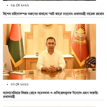
০৯ মে ২০২৬
বিশেষ চাহিদাসম্পন্ন তরুণের বানানো ‘স্মার্ট কারে’ চড়লেন প্রধানমন্ত্রী তারেক রহমান
০৭ মে ২০২৬
থ্যালাসেমিয়ার বিস্তার রোধে সচেতনতা ও প্রতিরোধমূলক উদ্যোগ গ্রহণ জরুরি:
প্রধানমন্ত্রী