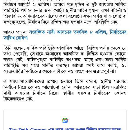
নির্বাচন আগামী ৯ তারিখ। আমরা গত দুদিন এ দুই জায়গায় সার্বিক
পরিস্থিতি পর্যালোচনার জন্য গেছি। স্থানীয় আইন শৃঙ্খলা রক্ষা বাহিনী ও
প্রিজাইডিং অফিসারদের সাথেও কথা বলেছি। এখন পর্যন্ত যা দেখেছি বা
যতটুকু হচ্ছে, নির্বাচন নিয়ে দুশ্চিন্তাগ্রস্ত হওয়ার মতো পরিস্থিতি নেই।
আরও পড়ুন:
সংরক্ষিত নারী আসনের তফসিল ৮ এপ্রিল, নির্বাচনের
তারিখ ঘোষণা
তিনি বলেন, সার্বিক পরিস্থিতি স্বাভাবিক আছে। বিভিন্ন পর্যায় থেকে যে
তথ্য পেয়েছি, সেখানে আমাদের আতঙ্কিত বা চিন্তিত হওয়ার কোনো
কারণ নেই। আইনশৃঙ্খলা বাহিনীর তৎপরতা আছে এবং তারা সার্বিক
পরিস্থিতি সব সময় মনিটর করছে। আমরা স্পষ্ট করে বলছি, ১২
ফেব্রুয়ারির নির্বাচনের থেকে এটা কোনও অংশে কম গুরুত্বপূর্ণ না।
এ সময় সাংবাদিকদের প্রশ্নের জবাবে তিনি বলেন, স্থানীয় সরকার
নির্বাচন নিয়ে কোনও আলোচনা হয়নি। আজকের সভা ছিল সংরক্ষিত
নারী আসনের নির্বাচন নিয়ে। স্থানীয় সরকার নির্বাচনের কোনও
টাইমলাইনও নেই।