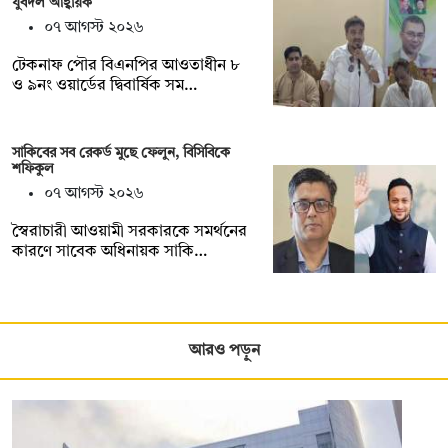
যুবদল আহ্বায়ক
০৭ আগস্ট ২০২৬
টেকনাফ পৌর বিএনপির আওতাধীন ৮
ও ৯নং ওয়ার্ডের দ্বিবার্ষিক সম…
সাকিবের সব রেকর্ড মুছে ফেলুন, বিসিবিকে
শফিকুল
০৭ আগস্ট ২০২৬
স্বৈরাচারী আওয়ামী সরকারকে সমর্থনের
কারণে সাবেক অধিনায়ক সাকি…
আরও পড়ুন