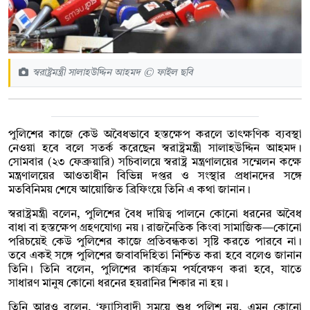
স্বরাষ্ট্রমন্ত্রী সালাহউদ্দিন আহমদ © ফাইল ছবি
পুলিশের কাজে কেউ অবৈধভাবে হস্তক্ষেপ করলে তাৎক্ষণিক ব্যবস্থা
নেওয়া হবে বলে সতর্ক করেছেন স্বরাষ্ট্রমন্ত্রী সালাহউদ্দিন আহমদ।
সোমবার (২৩ ফেব্রুয়ারি) সচিবালয়ে স্বরাষ্ট্র মন্ত্রণালয়ের সম্মেলন কক্ষে
মন্ত্রণালয়ের আওতাধীন বিভিন্ন দপ্তর ও সংস্থার প্রধানদের সঙ্গে
মতবিনিময় শেষে আয়োজিত ব্রিফিংয়ে তিনি এ কথা জানান।
স্বরাষ্ট্রমন্ত্রী বলেন, পুলিশের বৈধ দায়িত্ব পালনে কোনো ধরনের অবৈধ
বাধা বা হস্তক্ষেপ গ্রহণযোগ্য নয়। রাজনৈতিক কিংবা সামাজিক—কোনো
পরিচয়েই কেউ পুলিশের কাজে প্রতিবন্ধকতা সৃষ্টি করতে পারবে না।
তবে একই সঙ্গে পুলিশের জবাবদিহিতা নিশ্চিত করা হবে বলেও জানান
তিনি। তিনি বলেন, পুলিশের কার্যক্রম পর্যবেক্ষণ করা হবে, যাতে
সাধারণ মানুষ কোনো ধরনের হয়রানির শিকার না হয়।
তিনি আরও বলেন, ‘ফ্যাসিবাদী সময়ে শুধু পুলিশ নয়, এমন কোনো