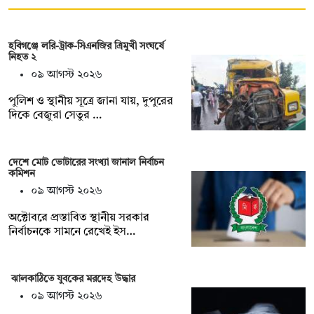
হবিগঞ্জে লরি-ট্রাক-সিএনজির ত্রিমুখী সংঘর্ষে
নিহত ২
০৯ আগস্ট ২০২৬
পুলিশ ও স্থানীয় সূত্রে জানা যায়, দুপুরের
দিকে বেজুরা সেতুর …
দেশে মোট ভোটারের সংখ্যা জানাল নির্বাচন
কমিশন
০৯ আগস্ট ২০২৬
অক্টোবরে প্রস্তাবিত স্থানীয় সরকার
নির্বাচনকে সামনে রেখেই ইস…
ঝালকাঠিতে যুবকের মরদেহ উদ্ধার
০৯ আগস্ট ২০২৬