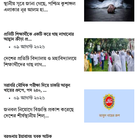
স্থানীয় সূত্রে জানা গেছে, পশ্চিম কুশাঙ্গল
এলাকার নূর আলম হা…
প্রতিটি শিক্ষার্থীকে একটি করে গাছ লাগানোর
আহ্বান ক্রীড়া প্র…
০৯ আগস্ট ২০২৬
দেশের প্রতিটি বিদ্যালয় ও মহাবিদ্যালয়ে
শিক্ষার্থীদের গাছ লাগ…
সরাসরি মৌখিক পরীক্ষা দিয়ে চাকরি আবুল
খায়ের গ্রুপে, পদ ২৫০, …
০৯ আগস্ট ২০২৬
জনবল নিয়োগে বিজ্ঞপ্তি প্রকাশ করেছে
দেশের শীর্ষস্থানীয় শিল্…
বরগুনায় ইয়াবাসহ যুবক আটক