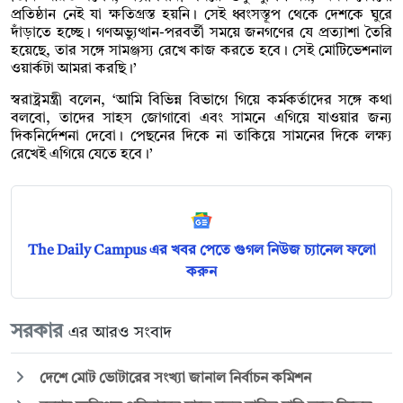
প্রতিষ্ঠান নেই যা ক্ষতিগ্রস্ত হয়নি। সেই ধ্বংসস্তূপ থেকে দেশকে ঘুরে
দাঁড়াতে হচ্ছে। গণঅভ্যুত্থান-পরবর্তী সময়ে জনগণের যে প্রত্যাশা তৈরি
হয়েছে, তার সঙ্গে সামঞ্জস্য রেখে কাজ করতে হবে। সেই মোটিভেশনাল
ওয়ার্কটা আমরা করছি।’
স্বরাষ্ট্রমন্ত্রী বলেন, ‘আমি বিভিন্ন বিভাগে গিয়ে কর্মকর্তাদের সঙ্গে কথা
বলবো, তাদের সাহস জোগাবো এবং সামনে এগিয়ে যাওয়ার জন্য
দিকনির্দেশনা দেবো। পেছনের দিকে না তাকিয়ে সামনের দিকে লক্ষ্য
রেখেই এগিয়ে যেতে হবে।’
The Daily Campus এর খবর পেতে গুগল নিউজ চ্যানেল ফলো
করুন
সরকার
এর আরও সংবাদ
দেশে মোট ভোটারের সংখ্যা জানাল নির্বাচন কমিশন