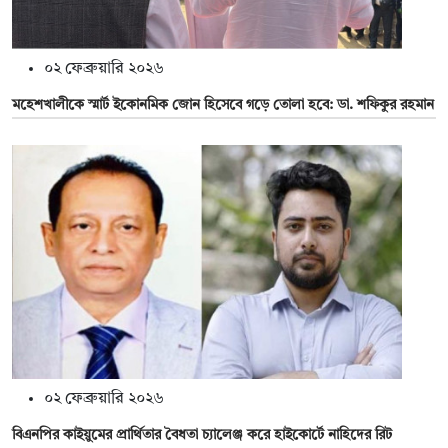
০২ ফেব্রুয়ারি ২০২৬
মহেশখালীকে স্মার্ট ইকোনমিক জোন হিসেবে গড়ে তোলা হবে: ডা. শফিকুর রহমান
০২ ফেব্রুয়ারি ২০২৬
বিএনপির কাইয়ুমের প্রার্থিতার বৈধতা চ্যালেঞ্জ করে হাইকোর্টে নাহিদের রিট