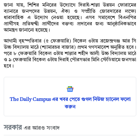
জানা যায়, শিশির মনিরের উদ্যোগে দিরাই-শাল্লা উন্নয়ন ফোরামের
ব্যানারে জনপদের উন্নয়ন, ঐক্য ও সম্প্রীতি জোরদারের লক্ষ্যে
ধারাবাহিক এ উদ্যোগ নেওয়া হয়েছে। এসব সমাবেশে বিএনপির
প্রার্থীসহ প্রতিদ্বন্দ্বী প্রার্থীদের বক্তব্য প্রদানের জন্য আনুষ্ঠানিকভাবে
আমন্ত্রণ জানানো হয়েছে।
আগামী বৃহস্পতিবার (৫ ফেব্রুয়ারি) বিকেল ৩টায় ব্রজেন্দ্রগঞ্জ আর সি
উচ্চ বিদ্যালয় মাঠে (শ্যামারচর বাজার) প্রথম গণসমাবেশ অনুষ্ঠিত হবে।
পরে ৮ ফেব্রুয়ারি বিকেল ৩টায় শাল্লার শহীদ আলী উচ্চ বিদ্যালয় মাঠে
ও ৯ ফেব্রুয়ারি বিকেল ৩টায় দিরাই পৌরসভার মিনি স্টেডিয়ামে জনসভা
হবে।
The Daily Campus এর খবর পেতে গুগল নিউজ চ্যানেল ফলো
করুন
সরকার
এর আরও সংবাদ