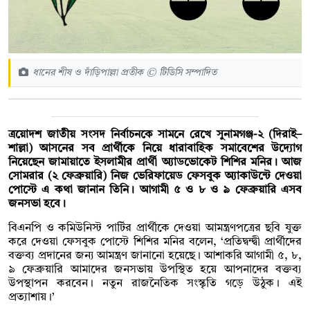
ধানের শীষ ও দাঁড়িপাল্লা প্রতীক © টিডিসি সম্পাদিত
ত্রয়োদশ জাতীয় সংসদ নির্বাচনকে সামনে রেখে সুনামগঞ্জ-২ (দিরাই–
শাল্লা) আসনের সব প্রার্থীকে নিয়ে ধারাবাহিক সমাবেশের উদ্যোগ
নিয়েছেন জামায়াতে ইসলামীর প্রার্থী অ্যাডভোকেট শিশির মনির। আজ
সোমরার (২ ফেব্রুয়ারি) নিজ ভেরিফায়েড ফেসবুক অ্যাকাউন্টে দেওয়া
পোস্টে এ কথা জানান তিনি। আগামী ৫ ও ৮ ও ৯ ফেব্রুয়ারি এসব
জনসভা হবে।
বিএনপি ও কমিউনিস্ট পার্টির প্রার্থীকে দেওয়া আমন্ত্রণপত্রের ছবি যুক্ত
করে দেওয়া ফেসবুক পোস্টে শিশির মনির বলেন, ‘প্রতিদ্বন্দ্বী প্রার্থীদের
বক্তব্য প্রদানের জন্য আমন্ত্রণ জানানো হয়েছে। আশাকরি আগামী ৫, ৮,
৯ ফেব্রুয়ারি আমাদের জনসভায় উপস্থিত হয়ে আপনাদের বক্তব্য
উপস্থাপন করবেন। নতুন রাজনৈতিক সংস্কৃতি গড়ে উঠুক। এই
প্রত্যাশায়।’