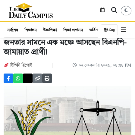
Eng
সর্বশেষ
শিক্ষাঙ্গন
উচ্চশিক্ষা
শিক্ষা প্রশাসন
ভর্তি পরীক্ষা
কর্মসংস্থান
জনতার সামনে এক মঞ্চে আসছেন বিএনপি-
জামায়াত প্রার্থী!
টিডিসি রিপোর্ট
০২ ফেব্রুয়ারি ২০২৬, ০৪:৫৪ PM