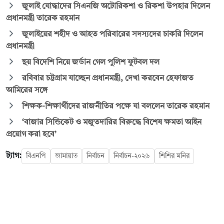
জুলাই যোদ্ধাদের সিএনজি অটোরিকশা ও রিকশা উপহার দিলেন
প্রধানমন্ত্রী তারেক রহমান
জুলাইয়ের শহীদ ও আহত পরিবারের সদস্যদের চাকরি দিলেন
প্রধানমন্ত্রী
ছয় বিদেশি নিয়ে জর্ডান গেল পুলিশ ফুটবল দল
রবিবার চট্টগ্রাম যাচ্ছেন প্রধানমন্ত্রী, দেখা করবেন হেফাজত
আমিরের সঙ্গে
শিক্ষক-শিক্ষার্থীদের রাজনীতির পক্ষে যা বললেন তারেক রহমান
‘বাজার সিন্ডিকেট ও মজুতদারির বিরুদ্ধে বিশেষ ক্ষমতা আইন
প্রয়োগ করা হবে’
ট্যাগ:
বিএনপি
জামায়াত
নির্বাচন
নির্বাচন-২০২৬
শিশির মনির