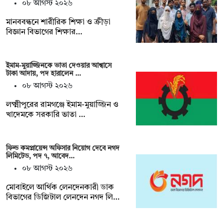
০৮ আগস্ট ২০২৬
মানববন্ধনে শারীরিক শিক্ষা ও ক্রীড়া
বিজ্ঞান বিভাগের শিক্ষার…
ইমাম-মুয়াজ্জিনকে ভাতা দেওয়ার আশ্বাসে
টাকা আদায়, পদ হারালেন …
০৮ আগস্ট ২০২৬
লক্ষ্মীপুরের রামগঞ্জে ইমাম-মুয়াজ্জিন ও
খাদেমকে সরকারি ভাতা …
ফিল্ড কমপ্লায়েন্স অফিসার নিয়োগ দেবে নগদ
লিমিটেড, পদ ৭, আবেদ…
০৮ আগস্ট ২০২৬
মোবাইলে আর্থিক লেনদেনকারী ডাক
বিভাগের ডিজিটাল লেনদেন নগদ লি…