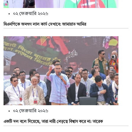
০২ ফেব্রুয়ারি ২০২৬
বিএনপিকে জনগণ লাল কার্ড দেখাবে: জামায়াত আমির
০২ ফেব্রুয়ারি ২০২৬
একটি দল বলে দিয়েছে, তারা নারী নেতৃত্বে বিশ্বাস করে না: তারেক