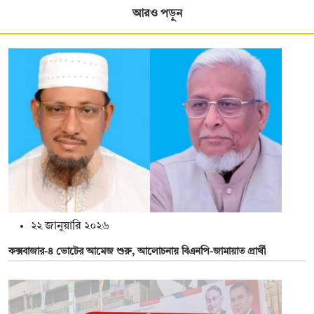
আরও পড়ুন
২২ জানুয়ারি ২০২৬
কক্সবাজার-৪ ভোটের আমেজ শুরু, আলোচনায় বিএনপি-জামায়াত প্রার্থী