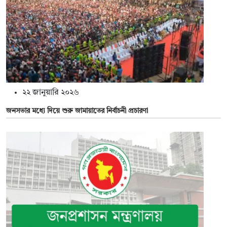
২২ জানুয়ারি ২০২৬
জনসভার মধ্যে দিয়ে শুরু জামায়াতের নির্বাচনী প্রচারণা