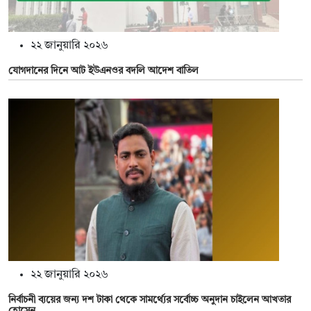
২২ জানুয়ারি ২০২৬
যোগদানের দিনে আট ইউএনওর বদলি আদেশ বাতিল
২২ জানুয়ারি ২০২৬
নির্বাচনী ব্যয়ের জন্য দশ টাকা থেকে সামর্থ্যের সর্বোচ্চ অনুদান চাইলেন আখতার