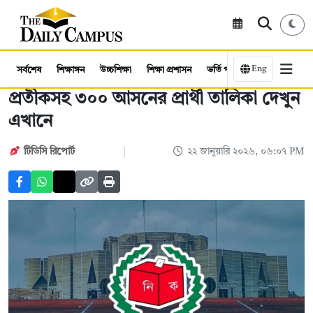
Eng
সর্বশেষ
শিক্ষাঙ্গন
উচ্চশিক্ষা
শিক্ষা প্রশাসন
ভর্তি পরীক্ষা
কর্মসংস্থান
প্রতীকসহ ৩০০ আসনের প্রার্থী তালিকা দেখুন
এখানে
টিডিসি রিপোর্ট
২২ জানুয়ারি ২০২৬, ০৬:০৭ PM