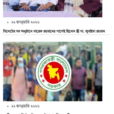
২২ জানুয়ারি ২০২৬
সিলেটের সব অনুষ্ঠানে তারেক রহমানের পাশেই ছিলেন স্ত্রী ডা. জুবাইদা রহমান
২২ জানুয়ারি ২০২৬