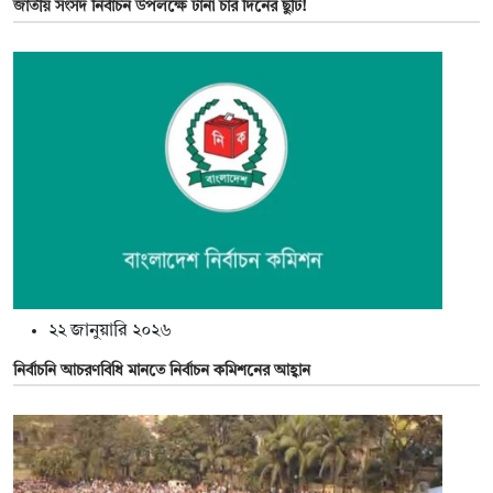
জাতীয় সংসদ নির্বাচন উপলক্ষে টানা চার দিনের ছুটি!
২২ জানুয়ারি ২০২৬
নির্বাচনি আচরণবিধি মানতে নির্বাচন কমিশনের আহ্বান