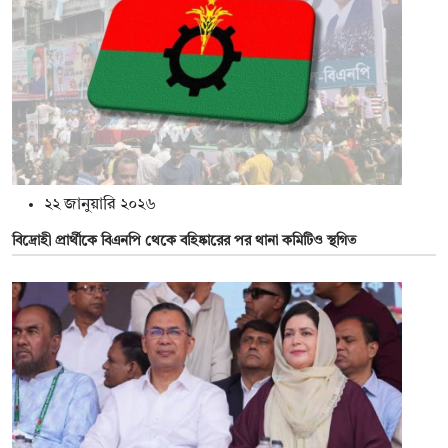
২২ জানুয়ারি ২০২৬
বিদ্রোহী প্রার্থীকে বিএনপি থেকে বহিষ্কারের পর থানা কমিটিও স্থগিত