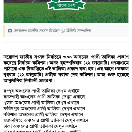
ত্রয়োদশ জাতীয় সংসদ নির্বাচন © টিডিসি সম্পাদিত
ত্রয়োদশ জাতীয় সংসদ নির্বাচনে ৩০০ আসনের প্রার্থী তালিকা প্রকাশ
করেছে নির্বাচন কমিশন। আজ বৃহস্পতিবার (২২ জানুয়ারি) গণমাধ্যমে
পাঠানো এক বিজ্ঞপ্তিতে এই তালিকা প্রকাশ করা হয়। এর আগে গতকাল
বুধবার (২২ জানুয়ারি) প্রতীক বরাদ্দ দেয় কমিশন। আজ শুরু হয়েছে
আনুষ্ঠানিক নির্বাচনী প্রচারণা।
রংপুর অঞ্চলের প্রার্থী তালিকা দেখুন
এখানে
রাজশাহী অঞ্চলের প্রার্থী তালিকা দেখুন
এখানে
খুলনা অঞ্চলের প্রার্থী তালিকা দেখুন
এখানে
ফরিদপুর অঞ্চলের প্রার্থী তালিকা দেখুন
এখানে
বরিশাল অঞ্চলের প্রার্থী তালিকা দেখুন
এখানে
ময়মনসিংহ অঞ্চলের প্রার্থী তালিকা দেখুন
এখানে
ঢাকা অঞ্চলের প্রার্থী তালিকা দেখুন
এখানে