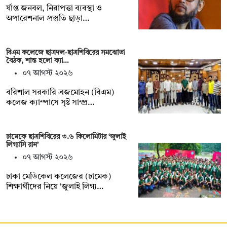
র্যাপ্ত জনবল, নিরাপত্তা ব্যবস্থা ও
অপারেশনাল প্রস্তুতি ছাড়া…
বিএম কলেজে ছাত্রদল-ছাত্রশিবিরের সমঝোতা
বৈঠক, শান্ত হলো ক্যা…
০৭ আগস্ট ২০২৬
বরিশাল সরকারি ব্রজমোহন (বিএম)
কলেজ ক্যাম্পাসে সৃষ্ট সাম্প্র…
ঢামেকে ছাত্রশিবিরের ৩.৬ কিলোমিটার ‘জুলাই
লিগ্যাসি রান’
০৭ আগস্ট ২০২৬
ঢাকা মেডিকেল কলেজের (ঢামেক)
শিক্ষার্থীদের নিয়ে ‘জুলাই লিগ্য…