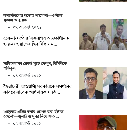
কনস্টেবলের মতোও লাগে না—ওসিকে
যুবদল আহ্বায়ক
০৭ আগস্ট ২০২৬
টেকনাফ পৌর বিএনপির আওতাধীন ৮
ও ৯নং ওয়ার্ডের দ্বিবার্ষিক সম…
সাকিবের সব রেকর্ড মুছে ফেলুন, বিসিবিকে
শফিকুল
০৭ আগস্ট ২০২৬
স্বৈরাচারী আওয়ামী সরকারকে সমর্থনের
কারণে সাবেক অধিনায়ক সাকি…
‘এইরকম এতিম দশায় ওপেন করা হইলো
কেনো’—জুলাই জাদুঘর নিয়ে ফারু…
০৭ আগস্ট ২০২৬