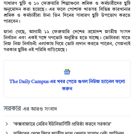
সাধারণ ছুটি ও ১০ ফেব্রুয়ারি শিল্পাঞ্চলে শ্রমিক ও কর্মচারীদের ছুটি
অনুমোদন করা হয়েছে। এর ফলে পোশাক খাতসহ বিভিন্ন কারখানার
শ্রমিক ও কর্মচারীরা টানা তিন দিনের সাধারণ ছুটি উপভোগ করতে
পারবেন।
জানা গেছে, আগামী ১২ ফেব্রুয়ারি দেশের ত্রয়োদশ জাতীয় সংসদ
নির্বাচন এবং একই সঙ্গে গণভোট অনুষ্ঠিত হতে যাচ্ছে। ভোটাররা যাতে
নিজ নিজ নির্বাচনী এলাকায় গিয়ে ভোট প্রদান করতে পারেন, সেজন্যই
সরকার ছুটির এই পরিধি বাড়িয়েছে।
The Daily Campus এর খবর পেতে গুগল নিউজ চ্যানেল ফলো
করুন
সরকার
এর আরও সংবাদ
‘কক্সবাজারে মেরিন ইউনিভার্সিটি প্রতিষ্ঠা করবে সরকার’
সাকিবের দেশে ফিরে জাতীয় দলে খেলার সুযোগ নেই: আমিনুল