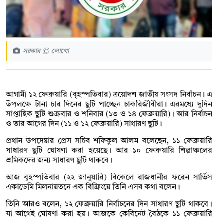
সরকার © লোগো
আগামী ১২ ফেব্রুয়ারি (বৃহস্পতিবার) ত্রয়োদশ জাতীয় সংসদ নির্বাচন। এ
উপলক্ষে টানা চার দিনের ছুটি পাচ্ছেন চাকরিজীবীরা। এরমধ্যে দুদিন
সাপ্তাহিক ছুটি শুক্রবার ও শনিবার (১৩ ও ১৪ ফেব্রুয়ারি)। আর নির্বাচন
ও তার আগের দিন (১১ ও ১২ ফেব্রুয়ারি) সাধারণ ছুটি।
প্রধান উপদেষ্টার প্রেস সচিব শফিকুল আলম বলেছেন, ১১ ফেব্রুয়ারি
সাধারণ ছুটি ঘোষণা করা হয়েছে। আর ১০ ফেব্রুয়ারি শিল্পাঞ্চলের
শ্রমিকদের জন্য সাধারণ ছুটি থাকবে।
আজ বৃহস্পতিবার (২২ জানুয়ারি) বিকেলে রাজধানীর ফরেন সার্ভিস
একাডেমি মিলনায়তনে এক বিফ্রিংয়ে তিনি এসব কথা বলেন।
তিনি আরও বলেন, ১২ ফেব্রুয়ারি নির্বাচনের দিন সাধারণ ছুটি থাকবে।
যা আগেই ঘোষণা করা হয়। আজকে কেবিনেট বৈঠকে ১১ ফেব্রুয়ারি