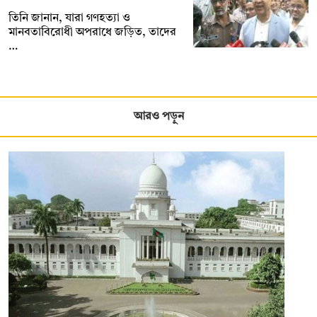
তিনি জানান, যারা গণহত্যা ও
মানবতাবিরোধী অপরাধে জড়িত, তাদের
…
আরও পড়ুন