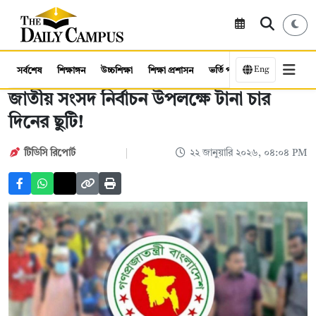
Eng
সর্বশেষ
শিক্ষাঙ্গন
উচ্চশিক্ষা
শিক্ষা প্রশাসন
ভর্তি পরীক্ষা
কর্মসংস্থান
জাতীয় সংসদ নির্বাচন উপলক্ষে টানা চার
দিনের ছুটি!
টিডিসি রিপোর্ট
২২ জানুয়ারি ২০২৬, ০৪:০৪ PM