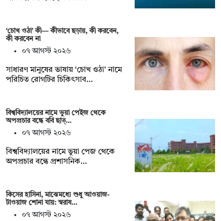
‘চোখ ওঠা’ কী— কীভাবে ছড়ায়, কী করবেন,
কী করবেন না
০৭ আগস্ট ২০২৬
সাধারণ মানুষের ভাষায় ‘চোখ ওঠা’ নামে
পরিচিত রোগটির চিকিৎসাব…
বিশ্ববিদ্যালয়ের নামে ভুয়া পেইজ থেকে
অপপ্রচার বন্ধে ববি ছাত্…
০৭ আগস্ট ২০২৬
বিশ্ববিদ্যালয়ের নামে ভুয়া পেজ থেকে
অপপ্রচার বন্ধে প্রশাসনিক…
কিসের হাসিনা, মাঝেমধ্যে শুধু আওয়াজ-
টাওয়াজ শোনা যায়: স্বরাষ…
০৭ আগস্ট ২০২৬