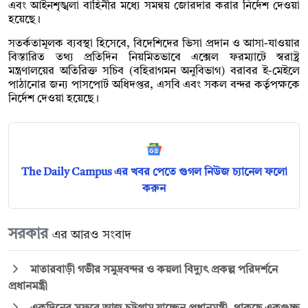
এবং আইনশৃঙ্খলা বাহিনীর মধ্যে সমন্বয় জোরদার করার নির্দেশ দেওয়া
হয়েছে।
সতর্কতামূলক ব্যবস্থা হিসেবে, বিদেশিদের ভিসা প্রদান ও আসা-যাওয়ার
বিস্তারিত তথ্য প্রতিদিন নিয়মিতভাবে এক্সেল ফরম্যাটে স্বরাষ্ট্র
মন্ত্রণালয়ের অতিরিক্ত সচিব (বহিরাগমন অনুবিভাগ) বরাবর ই-মেইলে
পাঠানোর জন্য পাসপোর্ট অধিদপ্তর, এসবি এবং সকল বন্দর কর্তৃপক্ষকে
নির্দেশ দেওয়া হয়েছে।
The Daily Campus এর খবর পেতে গুগল নিউজ চ্যানেল ফলো
করুন
সরকার
এর আরও সংবাদ
মাতারবাড়ী গভীর সমুদ্রবন্দর ও কয়লা বিদ্যুৎ প্রকল্প পরিদর্শনে
প্রধানমন্ত্রী