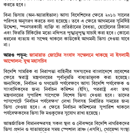
করতে হবে।
বিনা ভিসায় (অন-অ্যারাইভাল) আসা বিদেশিদের ক্ষেত্রে ২০১৬ সালের
পরিপত্র অনুসরণ করতে বলা হয়েছে। তবে এ ক্ষেত্রে আগমনের সুনির্দিষ্ট
উদ্দেশ্য, স্পনসরকারী ব্যক্তি বা প্রতিষ্ঠানের বৈধতা, হোটেলের ঠিকানা
এবং ফিরতি টিকিটের মতো নথিপত্র পুঙ্খানুপুঙ্খ যাচাই করা হবে। কোনো
ধরনের ব্যত্যয় বা সন্দেহ থাকলে কাউকেই আগমনী ভিসা দেওয়া যাবে
না।
আরও পড়ুন:
জামায়াত জোটের সংবাদ সম্মেলনে থাকছে না ইসলামী
আন্দোলন: যুগ্ম মহাসচিব
বিদেশি সামরিক বা নিরাপত্তা বাহিনীর সদস্যদের বাংলাদেশে প্রবেশের
ক্ষেত্রে স্বরাষ্ট্র মন্ত্রণালয়ের পূর্বানুমতি বাধ্যতামূলক করা হয়েছে।
অন্যদিকে, নির্বাচন ও গণভোট পর্যবেক্ষণে আসা বিদেশি পর্যবেক্ষক ও
সাংবাদিকদের জন্য নির্বাচন কমিশন (ইসি), পররাষ্ট্র এবং তথ্য
মন্ত্রণালয়ের সুপারিশ সাপেক্ষে বিশেষ ভিসা দেওয়া হবে। তাদের
পাসপোর্টে ‘নির্বাচন পর্যবেক্ষণ’ লেখা সিলসহ নির্ধারিত সময়ের জন্য
ভিসা দেওয়া হবে। এ ক্ষেত্রে নির্বাচন কমিশনের সুপারিশ থাকলে
পর্যবেক্ষকদের ভিসা ফি মওকুফের সুযোগ রাখা হয়েছে।
আন্তর্জাতিক বিমানবন্দরসহ সকল স্থল ও নৌবন্দরে বিদেশি নাগরিকদের
ভিসা প্রদান ও যাতায়াতের সময় স্পেশাল ব্রাঞ্চ (এসবি), গোয়েন্দা সংস্থা