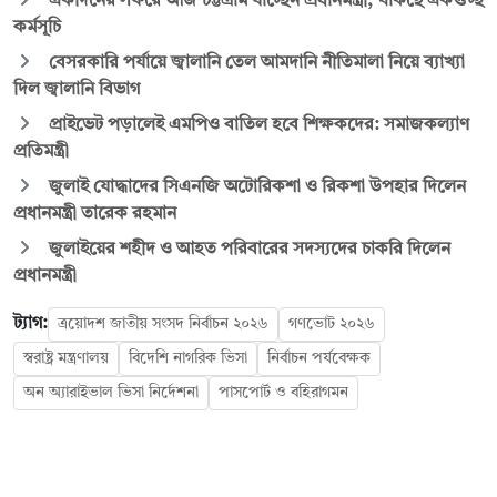
একদিনের সফরে আজ চট্টগ্রাম যাচ্ছেন প্রধানমন্ত্রী, থাকছে একগুচ্ছ
কর্মসূচি
বেসরকারি পর্যায়ে জ্বালানি তেল আমদানি নীতিমালা নিয়ে ব্যাখ্যা
দিল জ্বালানি বিভাগ
প্রাইভেট পড়ালেই এমপিও বাতিল হবে শিক্ষকদের: সমাজকল্যাণ
প্রতিমন্ত্রী
জুলাই যোদ্ধাদের সিএনজি অটোরিকশা ও রিকশা উপহার দিলেন
প্রধানমন্ত্রী তারেক রহমান
জুলাইয়ের শহীদ ও আহত পরিবারের সদস্যদের চাকরি দিলেন
প্রধানমন্ত্রী
ট্যাগ:
ত্রয়োদশ জাতীয় সংসদ নির্বাচন ২০২৬
গণভোট ২০২৬
স্বরাষ্ট্র মন্ত্রণালয়
বিদেশি নাগরিক ভিসা
নির্বাচন পর্যবেক্ষক
অন অ্যারাইভাল ভিসা নির্দেশনা
পাসপোর্ট ও বহিরাগমন