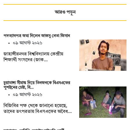
আরও পড়ুন
পদত্যাগপত্র জমা দিলেন জাকসু নেতা জিসান
০৯ আগস্ট ২০২৬
জাহাঙ্গীরনগর বিশ্ববিদ্যালয় কেন্দ্রীয়
শিক্ষার্থী সংসদের (জাক…
চুয়াডাঙ্গা সীমান্ত দিয়ে তিনজনকে বিএসএফের
পুশইনের চেষ্টা, বি…
০৯ আগস্ট ২০২৬
বিজিবির পক্ষ থেকে জানানো হয়েছে,
তাদের তৎপরতায় বিএসএফের অবৈধ…