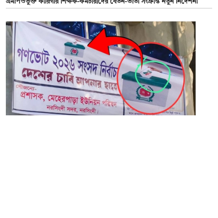
এমপিওভুক্ত কারিগরি শিক্ষক-কর্মচারীদের বেতন-ভাতা সংক্রান্ত নতুন নির্দেশনা
১২ জানুয়ারি ২০২৬
সরকারি ক্যাম্পেইনের ব্যানারে ‘ধানের শীষে ভোট দিন’ লেখা নিয়ে তোলপাড়
সম্পাদক:
মাহবুব রনি