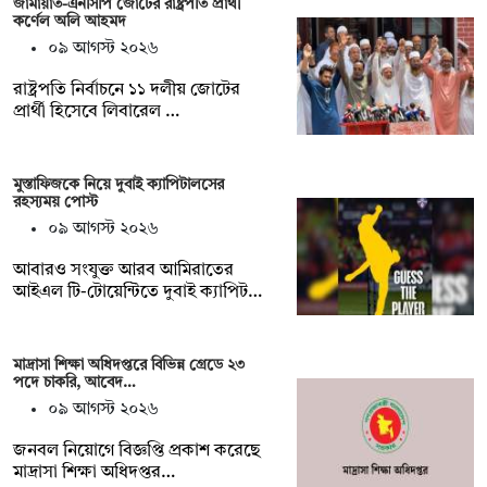
জামায়াত-এনসিপি জোটের রাষ্ট্রপতি প্রার্থী
কর্ণেল অলি আহমদ
০৯ আগস্ট ২০২৬
রাষ্ট্রপতি নির্বাচনে ১১ দলীয় জোটের
প্রার্থী হিসেবে লিবারেল …
মুস্তাফিজকে নিয়ে দুবাই ক্যাপিটালসের
রহস্যময় পোস্ট
০৯ আগস্ট ২০২৬
আবারও সংযুক্ত আরব আমিরাতের
আইএল টি-টোয়েন্টিতে দুবাই ক্যাপিট…
মাদ্রাসা শিক্ষা অধিদপ্তরে বিভিন্ন গ্রেডে ২৩
পদে চাকরি, আবেদ…
০৯ আগস্ট ২০২৬
জনবল নিয়োগে বিজ্ঞপ্তি প্রকাশ করেছে
মাদ্রাসা শিক্ষা অধিদপ্তর…