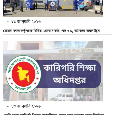
১৩ জানুয়ারি ২০২৬
মোংলা বন্দর কর্তৃপক্ষে বিভিন্ন গ্রেডে চাকরি, পদ ৩৯, আবেদন অনলাইনে
১৩ জানুয়ারি ২০২৬