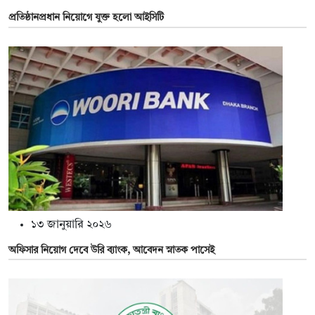
প্রতিষ্ঠানপ্রধান নিয়োগে যুক্ত হলো আইসিটি
১৩ জানুয়ারি ২০২৬
অফিসার নিয়োগ দেবে উরি ব্যাংক, আবেদন স্নাতক পাসেই