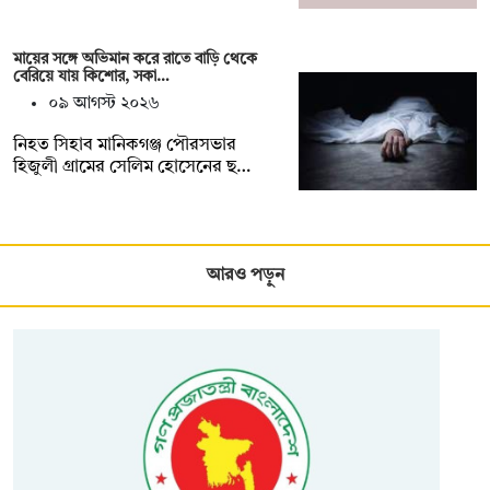
মায়ের সঙ্গে অভিমান করে রাতে বাড়ি থেকে
বেরিয়ে যায় কিশোর, সকা…
০৯ আগস্ট ২০২৬
নিহত সিহাব মানিকগঞ্জ পৌরসভার
হিজুলী গ্রামের সেলিম হোসেনের ছ…
আরও পড়ুন