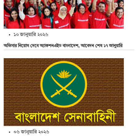
১০ জানুয়ারি ২০২৬
অফিসার নিয়োগ দেবে অ্যাকশনএইড বাংলাদেশ, আবেদন শেষ ১৭ জানুয়ারি
০৬ জানুয়ারি ২০২৬