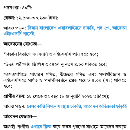
পদসংখ্যা: ৪০টি;
বেতন
: ১২,৫০০-৩০,২৩০ টাকা;
আরও পড়ুন:
বিমান বাংলাদেশ এয়ারলাইনসে চাকরি, পদ ৫৭, আবেদন
এইচএসসি পাসেই
আবেদনের যোগ্যতা—
*বিজ্ঞান বিভাগে এসএসসি ও এইচএসসি পাস হতে হবে;
*উভয় পরীক্ষায় জিপিএ ৫ স্কেলে ন্যূনতম ৪.০০ থাকতে হবে;
*এসএসসিতে সাধারণ গণিত, উচ্চতর গণিত এবং পদার্থবিজ্ঞান ও
এইচএসসিতে গণিত ও পদার্থবিজ্ঞানে গ্রেড পয়েন্ট ৫.০০ (এ+) থাকতে
হবে;
প্রার্থীর বয়স
: ১৮ থেকে ৩২ বছর (৮ জানুয়ারি ২০২৬ তারিখে);
আরও পড়ুন:
বেসরকারি বিমান সংস্থায় চাকরি, আবেদন অভিজ্ঞতা ছাড়াই
আবেদন যেভাবে—
আগ্রহী প্রার্থীরা
এখানে ক্লিক
করে ফরম পূরণের মাধ্যমে আবেদন করতে