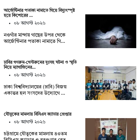
আর্জেন্টিনার পতাকা নামাতে গিয়ে বিদ্যুৎস্পৃষ্ট
হয়ে কিশোরের …
০৮ আগস্ট ২০২৬
নওগাঁর মান্দায় গাছের উপর থেকে
আর্জেন্টিনার পতাকা নামাতে গি…
ঢাবির গণরুম-গেস্টরুমের দুঃসহ ঘটনা ও স্মৃতি
নিয়ে ম্যাগাজিনের…
০৮ আগস্ট ২০২৬
ঢাকা বিশ্ববিদ্যালয়ের (ঢাবি) বিজয়
একাত্তর হল সংসদের উদ্যোগে …
যৌতুকের মামলায় বিসিএস ক্যাডার গ্রেপ্তার
০৮ আগস্ট ২০২৬
চট্টগ্রামে যৌতুকের মামলায় ৪৩তম