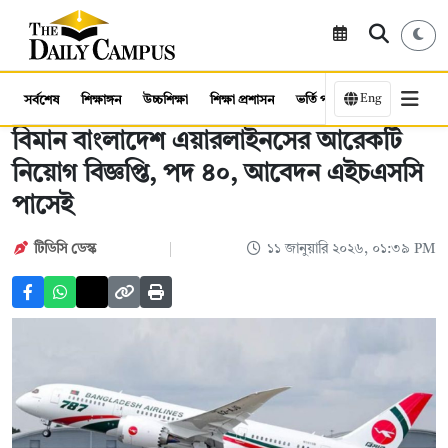
Eng
সর্বশেষ
শিক্ষাঙ্গন
উচ্চশিক্ষা
শিক্ষা প্রশাসন
ভর্তি পরীক্ষা
কর্মসংস্থান
বিমান বাংলাদেশ এয়ারলাইনসের আরেকটি
নিয়োগ বিজ্ঞপ্তি, পদ ৪০, আবেদন এইচএসসি
পাসেই
টিডিসি ডেস্ক
১১ জানুয়ারি ২০২৬, ০১:৩৯ PM