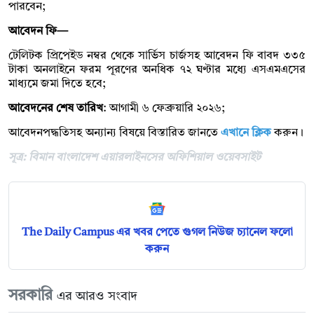
পারবেন;
আবেদন ফি—
টেলিটক প্রিপেইড নম্বর থেকে সার্ভিস চার্জসহ আবেদন ফি বাবদ ৩৩৫
টাকা অনলাইনে ফরম পূরণের অনধিক ৭২ ঘণ্টার মধ্যে এসএমএসের
মাধ্যমে জমা দিতে হবে;
আবেদনের শেষ তারিখ
: আগামী ৬ ফেব্রুয়ারি ২০২৬;
আবেদনপদ্ধতিসহ অন্যান্য বিষয়ে বিস্তারিত জানতে
এখানে ক্লিক
করুন।
সূত্র: বিমান বাংলাদেশ এয়ারলাইনসের অফিশিয়াল ওয়েবসাইট
The Daily Campus এর খবর পেতে গুগল নিউজ চ্যানেল ফলো
করুন
সরকারি
এর আরও সংবাদ