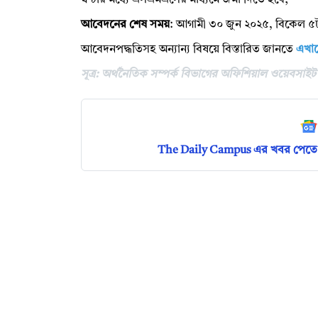
ঘণ্টার মধ্যে এসএমএসের মাধ্যমে জমা দিতে হবে;
আবেদনের শেষ সময়
: আগামী ৩০ জুন ২০২৫, বিকেল ৫ট
আবেদনপদ্ধতিসহ অন্যান্য বিষয়ে বিস্তারিত জানতে
এখান
সূত্র: অর্থনৈতিক সম্পর্ক বিভাগের অফিশিয়াল ওয়েবসাইট
The Daily Campus এর খবর পেতে 