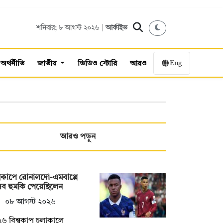
শনিবার; ৮ আগস্ট ২০২৬ |
আর্কাইভ
Eng
অর্থনীতি
জাতীয়
ভিডিও স্টোরি
আরও
আরও পড়ুন
্বকাপে রোনালদো-এমবাপ্পে
সব হুমকি পেয়েছিলেন
০৮ আগস্ট ২০২৬
৬ বিশ্বকাপ চলাকালে