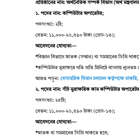
প্রতিষ্ঠানের নাম: অর্থনৈতিক সম্পর্ক বিভাগ (অর্থ মন্ত্রণাল
১. পদের নাম: কম্পিউটার অপারেটর;
পদসংখ্যা: ২টি;
বেতন: ১১,০০০-২৬,৫৯০ টাকা (গ্রেড-১৩);
আবেদনের যোগ্যতা—
*
বিজ্ঞান বিভাগে স্নাতক (সম্মান) বা সমমানের ডিগ্রি থাক
*
কম্পিউটার মুদ্রাক্ষরে গতি প্রতি মিনিটে বাংলায় ন্যূন
আরও পড়ুন:
বেসামরিক বিমান চলাচল কর্তৃপক্ষে চাকরি
২. পদের নাম: সাঁট মুদ্রাক্ষরিক কাম কম্পিউটার অপারেট
পদসংখ্যা: ২৫টি;
বেতন: ১১,০০০-২৬,৫৯০ টাকা (গ্রেড-১৩);
আবেদনের যোগ্যতা—
*
স্নাতক বা সমমানের ডিগ্রি থাকতে হবে;