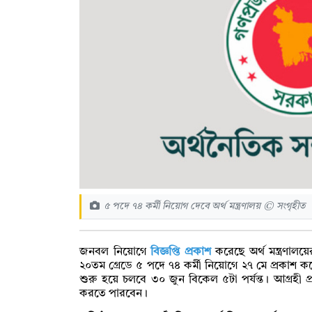
৫ পদে ৭৪ কর্মী নিয়োগ দেবে অর্থ মন্ত্রণালয় © সংগৃহীত
জনবল নিয়োগে
বিজ্ঞপ্তি প্রকাশ
করেছে অর্থ মন্ত্রণালয়ে
২০তম গ্রেডে ৫ পদে ৭৪ কর্মী নিয়োগে ২৭ মে প্রকাশ 
শুরু হয়ে চলবে ৩০ জুন বিকেল ৫টা পর্যন্ত। আগ্রহী 
করতে পারবেন।