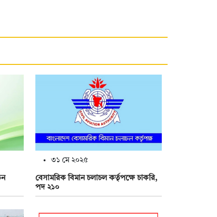
৩১ মে ২০২৫
তন
বেসামরিক বিমান চলাচল কর্তৃপক্ষে চাকরি,
পদ ২১০