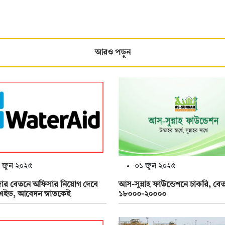
আরও পড়ুন
 জুন ২০২৫
০১ জুন ২০২৫
ার বেতনে অফিসার নিয়োগ দেবে
আস-সুন্নাহ ফাউন্ডেশনে চাকরি, বে
এইড, আবেদন স্নাতকেই
১৮০০০-২০০০০