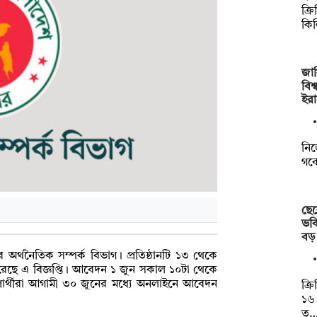
ক্র
কি
জা
বিশ
ইরা
নিজ
গবে
ছে
ভবি
বড
র অর্থনৈতিক সম্পর্ক বিভাগ। প্রতিষ্ঠানটি ১৩ থেকে
করেছে এ বিজ্ঞপ্তি। আবেদন ১ জুন সকাল ১০টা থেকে
প্রার্থীরা আগামী ৩০ জুনের মধ্যে অনলাইনে আবেদন
ক্র
১৬ 
ত