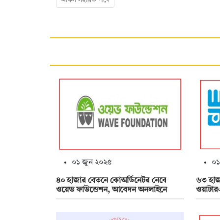
অফিস সহায়ক পদে
০১ জুন ২০২৫
০১
৪০ হাজার বেতনে কোঅর্ডিনেটর নেবে
৬৩ হাজ
ওয়েভ ফাউন্ডেশন, আবেদন অনলাইনে
ওয়াটার