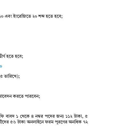
তম ২০ এবং ইংরেজিতে ২০ শব্দ হতে হবে;
ীর্ণ হতে হবে;
০
৫ তারিখে);
 আবেদন করতে পারবেন;
 ফি বাবদ ১ থেকে ৪ নম্বর পদের জন্য ১১২ টাকা, ৫
রার্থীদের ৫৬ টাকা অনলাইনে ফরম পূরণের অনধিক ৭২