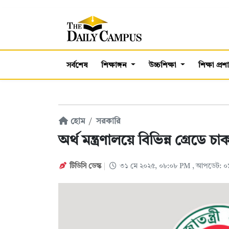
সর্বশেষ
শিক্ষাঙ্গন
উচ্চশিক্ষা
শিক্ষা প্র
হোম
সরকারি
অর্থ মন্ত্রণালয়ে বিভিন্ন গ্রেডে চ
টিডিসি ডেস্ক
৩১ মে ২০২৫, ০৮:০৮ PM
, আপডেট: ০