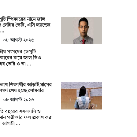
ুটি স্পিকারের নামে জাল
 লেটার তৈরি, এসি ল্যান্ডের
র…
০৮ আগস্ট ২০২৬
ীয় সংসদের ডেপুটি
িকারের নামে জাল ডিও
ার তৈরি ও তা …
লাখ শিক্ষার্থীর আড়াই মাসের
ক্ষা শেষ হচ্ছে সোমবার
০৮ আগস্ট ২০২৬
তি বছরের এসএসসি ও
ান পরীক্ষার ফল প্রকাশ করা
ে আগামী …