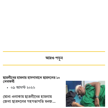
আরও পড়ুন
ছাত্রলীগের হামলায় হাসপাতালে ছাত্রদলের ১০
নেতাকর্মী
০৯ আগস্ট ২০২৬
ঘোনা এলাকায় ছাত্রলীগের হামলায়
জেলা ছাত্রদলের সহসভাপতি মনজ…