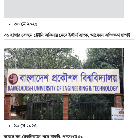
৩০ মে ২০২৫
৩১ হাজার বেতনে ট্রেইনি অফিসার নেবে ইস্টার্ন ব্যাংক, আবেদন অভিজ্ঞতা ছাড়াই
২৯ মে ২০২৫
বুয়েটে নন-টেকনিক্যাল পদে চাকরি, পদসংখ্যা ৫১