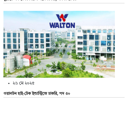
২৬ মে ২০২৫
ওয়ালটন হাই-টেক ইন্ডাস্ট্রিজে চাকরি, পদ ৫০