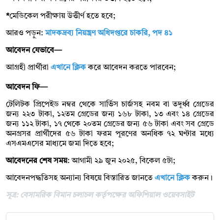
*
মেডিকেল পরীক্ষায় উত্তীর্ণ হতে হবে;
আরও পড়ুন:
মাদকদ্রব্য নিয়ন্ত্রণ অধিদপ্তরে চাকরি, পদ ৪১
আবেদন যেভাবে—
আগ্রহী প্রার্থীরা
এখানে ক্লিক
করে আবেদন করতে পারবেন;
আবেদন ফি—
টেলিটক প্রিপেইড নম্বর থেকে সার্ভিস চার্জসহ নবম বা তদূর্ধ্ব গ্রেডের
জন্য ২২৩ টাকা, ১২তম গ্রেডের জন্য ১৬৮ টাকা, ১৩ এবং ১৪ গ্রেডের
জন্য ১১২ টাকা, ১৭ থেকে ২০তম গ্রেডের জন্য ৫৬ টাকা এবং সব গ্রেডে
অনগ্রসর প্রার্থীদের ৫৬ টাকা ফরম পূরণের অনধিক ৭২ ঘণ্টার মধ্যে
এসএমএসের মাধ্যমে জমা দিতে হবে;
আবেদনের শেষ সময়
: আগামী ২৯ জুন ২০২৫, বিকেল ৫টা;
আবেদনপদ্ধতিসহ অন্যান্য বিষয়ে বিস্তারিত জানতে
এখানে ক্লিক
করুন।
সূত্র: বেসামরিক বিমান চলাচল কর্তৃপক্ষের অফিশিয়াল ওয়েবসাইট