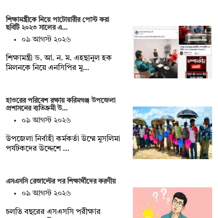
শিক্ষামন্ত্রীকে নিয়ে পাটোয়ারীর পোস্ট করা
ছবিটি ২০২৩ সালের এ…
০৯ আগস্ট ২০২৬
শিক্ষামন্ত্রী ড. আ. ন. ম. এহছানুল হক
মিলনকে নিয়ে এনসিপির মু…
হাওরের পরিবেশ রক্ষায় করিমগঞ্জ উপজেলা
প্রশাসনের ব্যতিক্রমী উ…
০৯ আগস্ট ২০২৬
‎উপজেলা নির্বাহী কর্মকর্তা উম্মে মুসলিমা
পর্যটকদের উদ্দেশে …
এসএসসি রেজাল্টের পর শিক্ষার্থীদের করণীয়
০৯ আগস্ট ২০২৬
চলতি বছরের এসএসসি পরীক্ষার