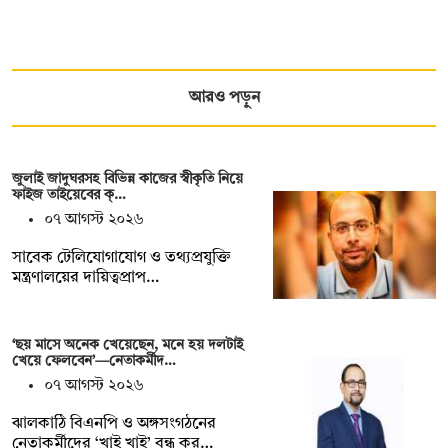
আরও পড়ুন
জুলাই জাদুঘরসহ বিভিন্ন কাজের স্বীকৃতি নিয়ে
ফাইজ তাইয়েবের ক্…
০৭ আগস্ট ২০২৬
সাবেক টেলিযোগাযোগ ও তথ্যপ্রযুক্তি
মন্ত্রণালয়ের দায়িত্বপ্রাপ…
‘ছয় মাসে অনেক খেয়েছেন, মনে হয় দলটাই
খেয়ে ফেলবেন’—নেতাকর্মীদ…
০৭ আগস্ট ২০২৬
ঝালকাঠি বিএনপি ও অঙ্গসংগঠনের
নেতাকর্মীদের ‘খাই খাই’ বন্ধ কর…