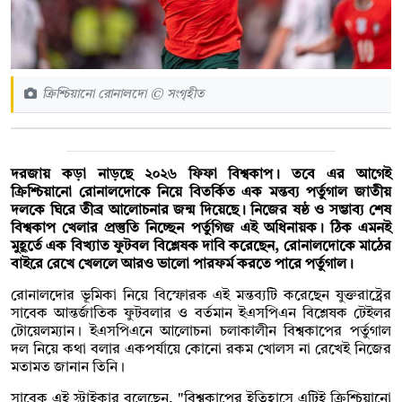
ক্রিশ্চিয়ানো রোনালদো © সংগৃহীত
দরজায় কড়া নাড়ছে ২০২৬ ফিফা বিশ্বকাপ। তবে এর আগেই
ক্রিশ্চিয়ানো রোনালদোকে নিয়ে বিতর্কিত এক মন্তব্য পর্তুগাল জাতীয়
দলকে ঘিরে তীব্র আলোচনার জন্ম দিয়েছে। নিজের ষষ্ঠ ও সম্ভাব্য শেষ
বিশ্বকাপ খেলার প্রস্তুতি নিচ্ছেন পর্তুগিজ এই অধিনায়ক। ঠিক এমনই
মুহূর্তে এক বিখ্যাত ফুটবল বিশ্লেষক দাবি করেছেন, রোনালদোকে মাঠের
বাইরে রেখে খেললে আরও ভালো পারফর্ম করতে পারে পর্তুগাল।
রোনালদোর ভূমিকা নিয়ে বিস্ফোরক এই মন্তব্যটি করেছেন যুক্তরাষ্ট্রের
সাবেক আন্তর্জাতিক ফুটবলার ও বর্তমান ইএসপিএন বিশ্লেষক টেইলর
টোয়েলম্যান। ইএসপিএনে আলোচনা চলাকালীন বিশ্বকাপের পর্তুগাল
দল নিয়ে কথা বলার একপর্যায়ে কোনো রকম খোলস না রেখেই নিজের
মতামত জানান তিনি।
সাবেক এই স্ট্রাইকার বলেছেন, "বিশ্বকাপের ইতিহাসে এটিই ক্রিশ্চিয়ানো