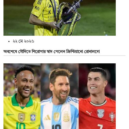
২২ মে ২০২৬
অবশেষে সৌদিতে শিরোপার স্বাদ পেলেন ক্রিশ্চিয়ানো রোনালদো