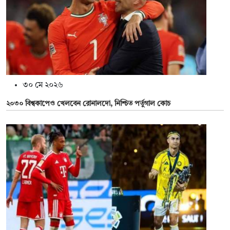
৩০ মে ২০২৬
২০৩০ বিশ্বকাপেও খেলবেন রোনালদো, নিশ্চিত পর্তুগাল কোচ