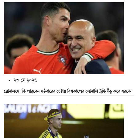
২৩ মে ২০২৬
রোনালদো কি পারবেন ষষ্ঠবারের চেষ্টায় বিশ্বকাপের সোনালি ট্রফি উঁচু করে ধরতে