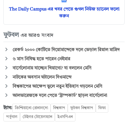
The Daily Campus এর খবর পেতে গুগল নিউজ চ্যানেল ফলো
করুন
ফুটবল
এর আরও সংবাদ
রেকর্ড ২০০০ কোটিতে দিয়োমান্দেকে দলে ভেড়াল রিয়াল মাদ্রিদ
৬ মাস নিষিদ্ধ হতে পারেন নেইমার
বার্সেলোনায় যাচ্ছেন থিয়াগো? যা বললেন মেসি
নাটকের অবসান ঘটালেন দিওমান্দে
বিশ্বকাপের আক্ষেপ ভুলে নতুন ইতিহাস গড়লেন মেসি
আলভারেজকে দলে পেতে ‘ট্রাম্পকার্ড’ ছাড়ল বার্সেলোনা
ট্যাগ:
ক্রিশ্চিয়ানো রোনালদো
বিশ্বকাপ
ফুটবল বিশ্বকাপ
ফিফা
পর্তুগাল
টেইলর টোয়েলম্যান
ইএসপিএন