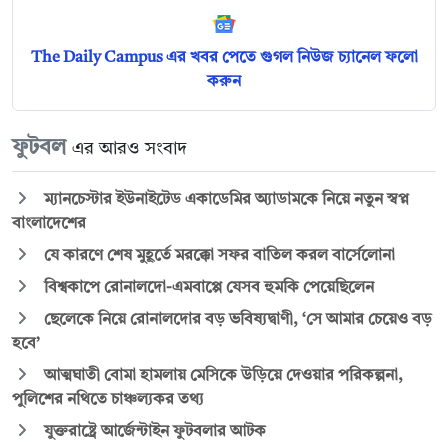
The Daily Campus এর খবর পেতে গুগল নিউজ চ্যানেল ফলো
করুন
ফুটবল
এর আরও সংবাদ
ম্যানচেস্টার ইউনাইটেড একাডেমির অ্যাডামকে নিয়ে নতুন স্বপ্ন
বাংলাদেশের
যে কারণে শেষ মুহূর্তে মরক্কো সফর বাতিল করল বার্সেলোনা
বিশ্বকাপে রোনালদো-এমবাপ্পে যেসব হুমকি পেয়েছিলেন
ছেলেকে নিয়ে রোনালদোর বড় ভবিষ্যদ্বাণী, ‘সে আমার চেয়েও বড়
হবে’
আত্মঘাতী বোমা হামলায় মেসিকে উড়িয়ে দেওয়ার পরিকল্পনা,
পুলিশের নথিতে চাঞ্চল্যকর তথ্য
যুক্তরাষ্ট্রে আর্জেন্টাইন ফুটবলার আটক