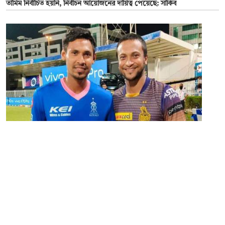
তামিম নির্বাচিত হয়নি, নির্বাচন আয়োজনের দায়িত্ব পেয়েছে: সাকিব
২৯ এপ্রিল ২০২৬
আইপিএলকে মিস করেন না সাকিব, ভারতকে হুঁশিয়ারি
সম্পাদক:
মাহবুব রনি