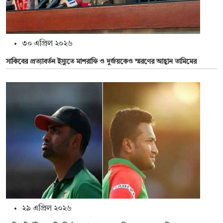
৩০ এপ্রিল ২০২৬
সাকিবের প্রত্যাবর্তন ইস্যুতে মাশরাফি ও দুর্জয়কেও স্মরণের আহ্বান তামিমের
২৯ এপ্রিল ২০২৬