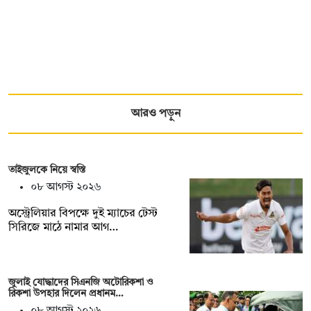
আরও পড়ুন
তাইজুলকে নিয়ে স্বস্তি
০৮ আগস্ট ২০২৬
অস্ট্রেলিয়ার বিপক্ষে দুই ম্যাচের টেস্ট
সিরিজে মাঠে নামার আগ…
জুলাই যোদ্ধাদের সিএনজি অটোরিকশা ও
রিকশা উপহার দিলেন প্রধানম…
০৮ আগস্ট ২০২৬