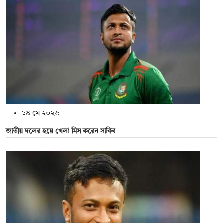
১৪ মে ২০২৬
জাতীয় দলের হয়ে খেলা মিস করেন সাকিব