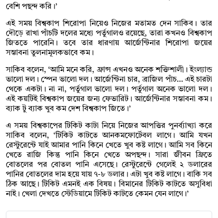
বেশি পছন্দ করি।’
এই সময় বিশ্বকাপ শিরোপা নিয়েও নিজের মতামত দেন সাকিব। তার
দৌড়ে রাখা পাঁচটি দলের মধ্যে পর্তুগালও রয়েছে, তারা কখনও বিশ্বকাপ
জিততে পারেনি। তবে তার ধারণায় আর্জেন্টিনার শিরোপা জয়ের
সম্ভাবনা তুলনামূলকভাবে কম।
সাকিব বলেন, ‘আমি মনে করি, ফ্রান্স এখনও অনেক শক্তিশালী। ইংল্যান্ড
ভালো দল। স্পেন ভালো দল। আর্জেন্টিনা চার, ব্রাজিল পাঁচ… এই চারটা
থেকে একটা। না না, পর্তুগাল ভালো দল। পর্তুগাল অনেক ভালো দল।
এই কয়টিই বিশ্বকাপ জয়ের জন্য ফেভারিট। আর্জেন্টিনার সম্ভাবনা কম।
ব্যাক টু ব্যাক খুব কম দেশ বিশ্বকাপ জিতে।’
এ সময় বিশ্বকাপের টিকিট কাটা নিয়ে নিজের আপত্তির পুনর্ব্যাখ্যা করে
সাকিব বলেন, ‘টিকিট কাটতে আনকমফোর্টেবল লাগে। আমি যখন
রেস্টুরেন্টে যাই আমার পানি কিনে খেতে খুব কষ্ট লাগে। আমি সব কিনে
খেতে রাজি কিন্তু পানি কিনে খেতে অপছন্দ। সারা জীবন ফ্রিতে
বোতলের পর বোতল পানি এসেছে। রেস্টুরেন্টে গেলেই ২ ডলারের
পানির বোতলের দাম হয়ে যায় ৭-৮ ডলার। এটা খুব কষ্ট লাগে। বাকি সব
ঠিক আছে। টিকিট এমনই এক বিষয়। বিমানের টিকিট কাটতে অসুবিধা
নাই। খেলা দেখতে স্টেডিয়ামে টিকিট কাটতে কেমন যেন লাগে।’