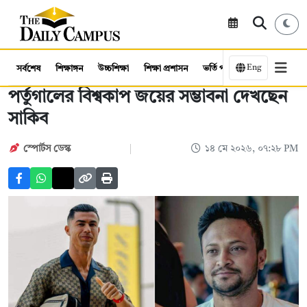
Eng
সর্বশেষ
শিক্ষাঙ্গন
উচ্চশিক্ষা
শিক্ষা প্রশাসন
ভর্তি পরীক্ষা
কর্মসংস্থান
পর্তুগালের বিশ্বকাপ জয়ের সম্ভাবনা দেখছেন
সাকিব
স্পোর্টস ডেস্ক
১৪ মে ২০২৬, ০৭:২৮ PM