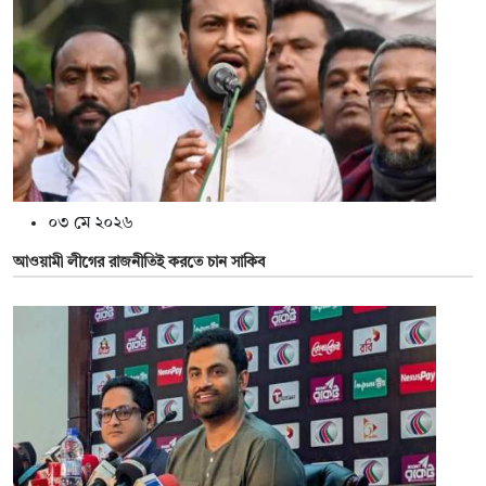
০৩ মে ২০২৬
আওয়ামী লীগের রাজনীতিই করতে চান সাকিব