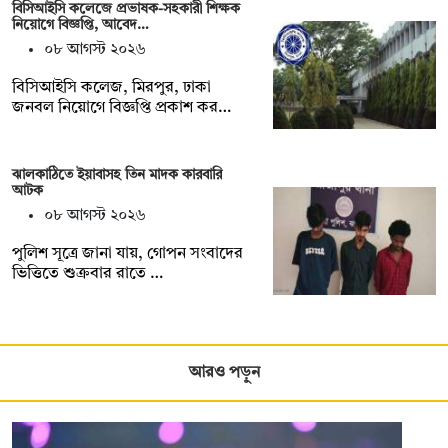
বিসিআইসি কলেজে প্রভাষক-সহকারী শিক্ষক
নিয়োগে বিজ্ঞপ্তি, আবেদ…
০৮ আগস্ট ২০২৬
বিসিআইসি কলেজ, মিরপুর, ঢাকা
জনবল নিয়োগে বিজ্ঞপ্তি প্রকাশ কর…
ঝালকাঠিতে ইয়াবাসহ তিন মাদক কারবারি
আটক
০৮ আগস্ট ২০২৬
পুলিশ সূত্রে জানা যায়, গোপন সংবাদের
ভিত্তিতে শুক্রবার রাতে …
আরও পড়ুন