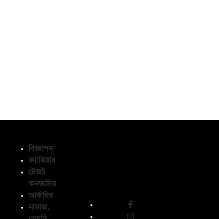
বিজ্ঞাপন
ক্যারিয়ার
টেক্সট
অনুসরণ করুন
কনভার্টার
আর্কাইভ
নামাজ,