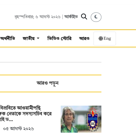
বৃহস্পতিবার; ৬ আগস্ট ২০২৬ |
আর্কাইভ
Eng
অর্থনীতি
জাতীয়
ভিডিও স্টোরি
আরও
আরও পড়ুন
িপ্রবিতে আওয়ামীপন্থি
্ষক নেতাকে সদস্যসচিব করে
লাই ড…
০৫ আগস্ট ২০২৬