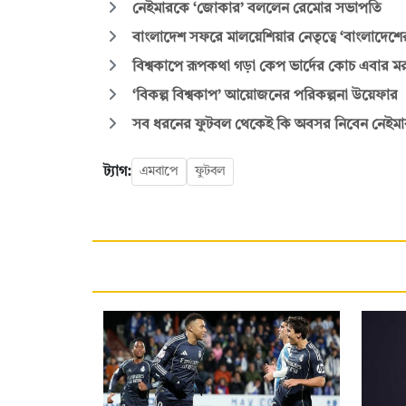
নেইমারকে ‘জোকার’ বললেন রেমোর সভাপতি
বাংলাদেশ সফরে মালয়েশিয়ার নেতৃত্বে ‘বাংলাদেশে
বিশ্বকাপে রূপকথা গড়া কেপ ভার্দের কোচ এবার মরক
‘বিকল্প বিশ্বকাপ’ আয়োজনের পরিকল্পনা উয়েফার
সব ধরনের ফুটবল থেকেই কি অবসর নিবেন নেইমার,
ট্যাগ:
এমবাপে
ফুটবল