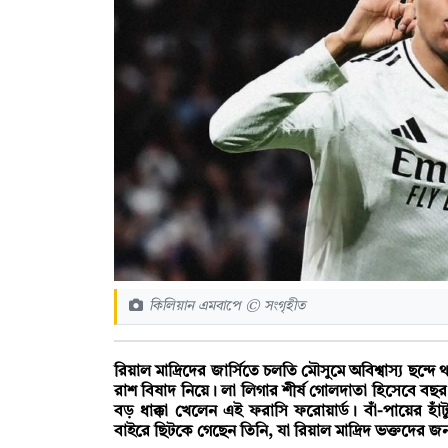
কিলিয়ান এমবাপে © সংগৃহীত
রিয়াল মাদ্রিদের জার্সিতে চলতি মৌসুমে অবিশ্বাস্য ছন
রাশ বিষাদ নিয়ে। লা লিগার শীর্ষ গোলদাতা হিসেবে 
বড় ধাক্কা খেলেন এই ফরাসি ফরোয়ার্ড। বাঁ-পায়ের হা
বাইরে ছিটকে গেছেন তিনি, যা রিয়াল মাদ্রিদ ভক্তদের জন্