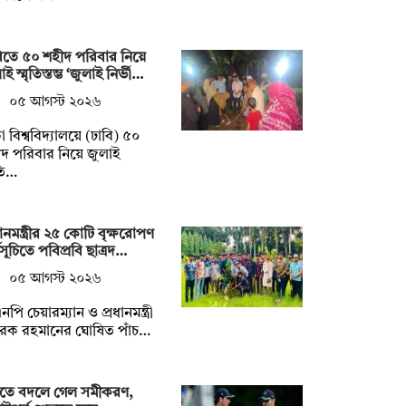
িতে ৫০ শহীদ পরিবার নিয়ে
ই স্মৃতিস্তম্ভ ‘জুলাই নির্ভী…
০৫ আগস্ট ২০২৬
া বিশ্ববিদ্যালয়ে (ঢাবি) ৫০
দ পরিবার নিয়ে জুলাই
ৃতি…
ধানমন্ত্রীর ২৫ কোটি বৃক্ষরোপণ
মসূচিতে পবিপ্রবি ছাত্রদ…
০৫ আগস্ট ২০২৬
নপি চেয়ারম্যান ও প্রধানমন্ত্রী
রেক রহমানের ঘোষিত পাঁচ…
্টিতে বদলে গেল সমীকরণ,