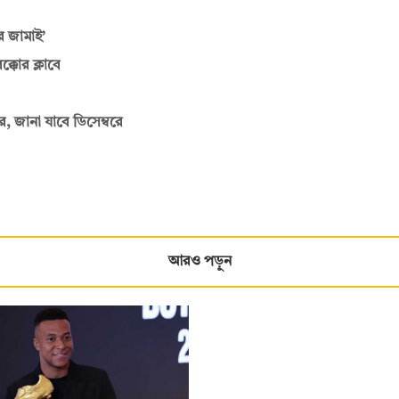
র জামাই’
্কোর ক্লাবে
 জানা যাবে ডিসেম্বরে
আরও পড়ুন