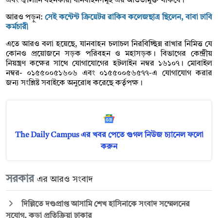
এবং জ্বালানি বহনকারী যানবাহনসমূহ এর আওতামুক্ত থাকবে।
আরও পড়ুন:
সেই কন্টেন্ট ক্রিয়েটর রাকিব কলেজছাত্র ছিলেন, বাবা ঢাবি
কর্মচারী
এতে আরও বলা হয়েছে, যানবাহন চলাচল নিরবিচ্ছিন্ন রাখার নিমিত্ত যে
কোনও প্রয়োজনে সড়ক পরিবহন ও মহাসড়ক। বিভাগের কেন্দ্রীয়
নিয়ন্ত্রণ কক্ষের সাথে যোগাযোগের হটলাইন নম্বর ১৬১০৭। মোবাইল
নম্বর- ০১৫৫০০৫১৬০৬ এবং ০১৫৫০০৫৬৫৭৭-এ যোগাযোগ করার
জন্য সংশ্লিষ্ট সবাইকে অনুরোধ করেছে কর্তৃপক্ষ।
The Daily Campus এর খবর পেতে গুগল নিউজ চ্যানেল ফলো
করুন
সরকার
এর আরও সংবাদ
দিল্লিতে দণ্ডপ্রাপ্ত আসামি শেখ হাসিনাকে সংবাদ সম্মেলনের
সুযোগ, কড়া প্রতিক্রিয়া ঢাকার