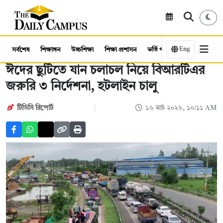
Eng
সর্বশেষ
শিক্ষাঙ্গন
উচ্চশিক্ষা
শিক্ষা প্রশাসন
ভর্তি পরীক্ষা
কর্মসংস্থান
ঈদের ছুটিতে যান চলাচল নিয়ে বিআরটিএর
জরুরি ৩ নির্দেশনা, হটলাইন চালু
টিডিসি রিপোর্ট
১৬ মার্চ ২০২৬, ১০:১১ AM