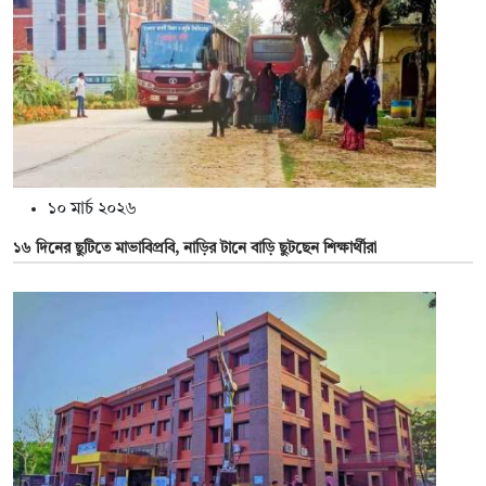
১০ মার্চ ২০২৬
১৬ দিনের ছুটিতে মাভাবিপ্রবি, নাড়ির টানে বাড়ি ছুটছেন শিক্ষার্থীরা