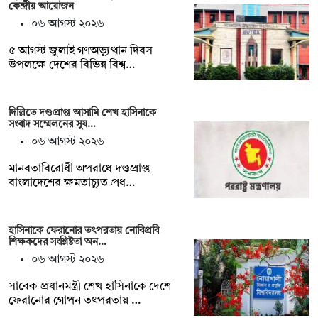
কেন্দ্রীয় আয়োজন
০৬ আগস্ট ২০২৬
৫ আগস্ট জুলাই গণঅভ্যুত্থান দিবস
উপলক্ষে দেশের বিভিন্ন বিশ্ব…
দিল্লিতে দণ্ডপ্রাপ্ত আসামি শেখ হাসিনাকে
সংবাদ সম্মেলনের সুয…
০৬ আগস্ট ২০২৬
মানবতাবিরোধী অপরাধে দণ্ডপ্রাপ্ত
বাংলাদেশের ক্ষমতাচ্যুত প্রধ…
হাসিনাকে ফেরানোর তৎপরতায় নোবিপ্রবি
শিক্ষকদের সংশ্লিষ্টতা অন…
০৬ আগস্ট ২০২৬
সাবেক প্রধানমন্ত্রী শেখ হাসিনাকে দেশে
ফেরানোর গোপন তৎপরতায় …