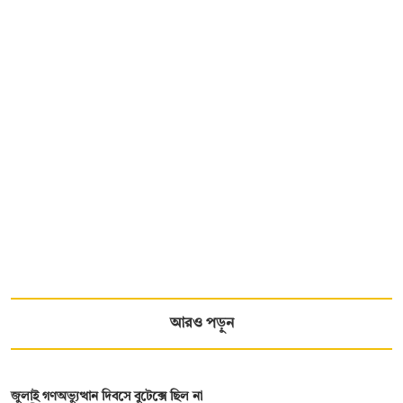
আরও পড়ুন
জুলাই গণঅভ্যুত্থান দিবসে বুটেক্সে ছিল না