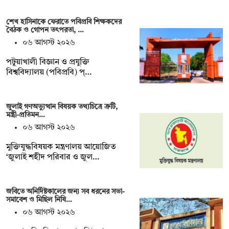
শেখ হাসিনাকে ফেরাতে পবিপ্রবি শিক্ষকদের
বৈঠক ও গোপন তৎপরতা, …
০৬ আগস্ট ২০২৬
পটুয়াখালী বিজ্ঞান ও প্রযুক্তি
বিশ্ববিদ্যালয় (পবিপ্রবি) প্…
জুলাই গণঅভ্যুত্থান বিষয়ক তথ্যচিত্রে ত্রুটি,
মন্ত্রী-প্রতিমন…
০৬ আগস্ট ২০২৬
মুক্তিযুদ্ধবিষয়ক মন্ত্রণালয় আয়োজিত
‘জুলাই শহীদ পরিবার ও জুল…
জবিতে অনির্দিষ্টকালের জন্য সব ধরনের সভা-
সমাবেশ ও মিছিল নিষি…
০৬ আগস্ট ২০২৬