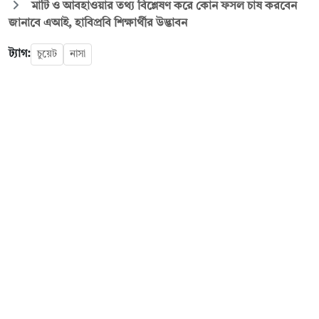
মাটি ও আবহাওয়ার তথ্য বিশ্লেষণ করে কোন ফসল চাষ করবেন
জানাবে এআই, হাবিপ্রবি শিক্ষার্থীর উদ্ভাবন
ট্যাগ:
চুয়েট
নাসা