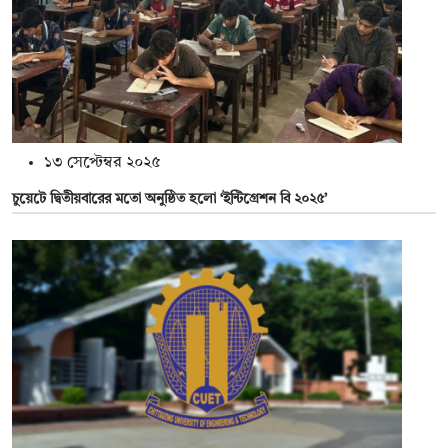
১৩ সেপ্টেম্বর ২০২৫
চুয়েটে দ্বিতীয়বারের মতো অনুষ্ঠিত হলো ‘ইন্টিগ্রেশন বি ২০২৫’