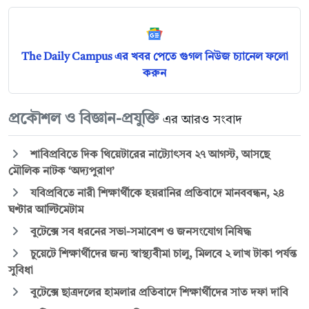
The Daily Campus এর খবর পেতে গুগল নিউজ চ্যানেল ফলো
করুন
প্রকৌশল ও বিজ্ঞান-প্রযুক্তি
এর আরও সংবাদ
শাবিপ্রবিতে দিক থিয়েটারের নাট্যোৎসব ২৭ আগস্ট, আসছে
মৌলিক নাটক ‘অদ্যপুরাণ’
যবিপ্রবিতে নারী শিক্ষার্থীকে হয়রানির প্রতিবাদে মানববন্ধন, ২৪
ঘণ্টার আল্টিমেটাম
বুটেক্সে সব ধরনের সভা-সমাবেশ ও জনসংযোগ নিষিদ্ধ
চুয়েটে শিক্ষার্থীদের জন্য স্বাস্থ্যবীমা চালু, মিলবে ২ লাখ টাকা পর্যন্ত
সুবিধা
বুটেক্সে ছাত্রদলের হামলার প্রতিবাদে শিক্ষার্থীদের সাত দফা দাবি