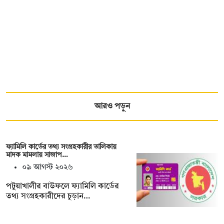
আরও পড়ুন
ফ্যামিলি কার্ডের তথ্য সংগ্রহকারীর তালিকায়
মাদক মামলায় সাজাপ…
০৯ আগস্ট ২০২৬
পটুয়াখালীর বাউফলে ফ্যামিলি কার্ডের
তথ্য সংগ্রহকারীদের চূড়ান…