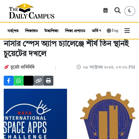
Eng
সর্বশেষ
শিক্ষাঙ্গন
উচ্চশিক্ষা
শিক্ষা প্রশাসন
ভর্তি পরীক্ষা
কর্মসংস্থান
নাসার স্পেস অ্যাপ চ্যালেঞ্জে শীর্ষ তিন স্থানই
চুয়েটের দখলে
চুয়েট প্রতিনিধি
০৯ অক্টোবর ২০২৫, ০৩:০২ PM