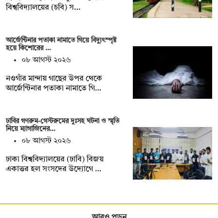
বিশ্ববিদ্যালয়ের (চবি) স…
আর্জেন্টিনার পতাকা নামাতে গিয়ে বিদ্যুৎস্পৃষ্ট
হয়ে কিশোরের …
০৮ আগস্ট ২০২৬
নওগাঁর মান্দায় গাছের উপর থেকে
আর্জেন্টিনার পতাকা নামাতে গি…
ঢাবির গণরুম-গেস্টরুমের দুঃসহ ঘটনা ও স্মৃতি
নিয়ে ম্যাগাজিনের…
০৮ আগস্ট ২০২৬
ঢাকা বিশ্ববিদ্যালয়ের (ঢাবি) বিজয়
একাত্তর হল সংসদের উদ্যোগে …
আরও পড়ুন