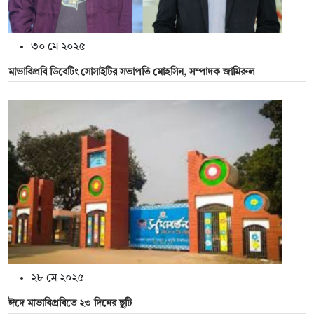
৩০ মে ২০২৫
মাভাবিপ্রবি ডিবেটিং সোসাইটির সভাপতি মোহসিন, সম্পাদক জামিরুল
২৮ মে ২০২৫
ঈদে মাভাবিপ্রবিতে ২৩ দিনের ছুটি