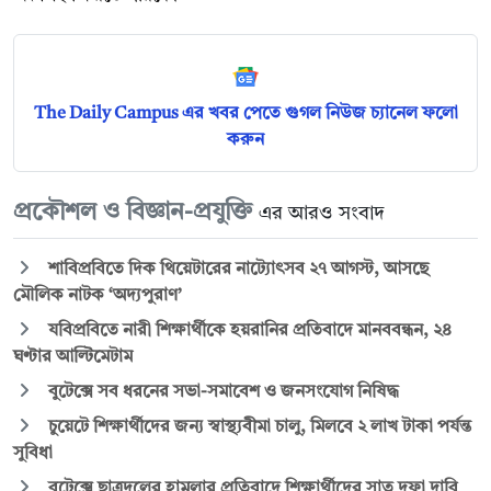
The Daily Campus এর খবর পেতে গুগল নিউজ চ্যানেল ফলো
করুন
প্রকৌশল ও বিজ্ঞান-প্রযুক্তি
এর আরও সংবাদ
শাবিপ্রবিতে দিক থিয়েটারের নাট্যোৎসব ২৭ আগস্ট, আসছে
মৌলিক নাটক ‘অদ্যপুরাণ’
যবিপ্রবিতে নারী শিক্ষার্থীকে হয়রানির প্রতিবাদে মানববন্ধন, ২৪
ঘণ্টার আল্টিমেটাম
বুটেক্সে সব ধরনের সভা-সমাবেশ ও জনসংযোগ নিষিদ্ধ
চুয়েটে শিক্ষার্থীদের জন্য স্বাস্থ্যবীমা চালু, মিলবে ২ লাখ টাকা পর্যন্ত
সুবিধা
বুটেক্সে ছাত্রদলের হামলার প্রতিবাদে শিক্ষার্থীদের সাত দফা দাবি