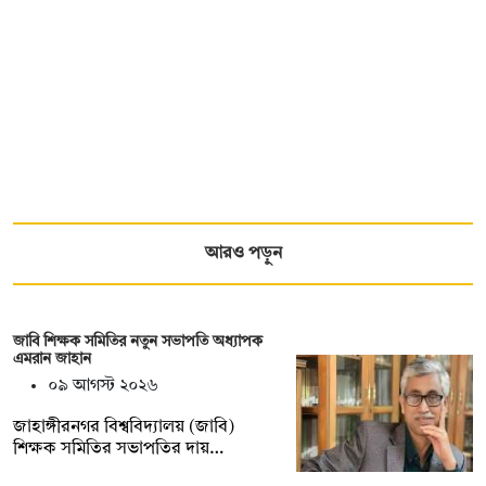
আরও পড়ুন
জাবি শিক্ষক সমিতির নতুন সভাপতি অধ্যাপক
এমরান জাহান
০৯ আগস্ট ২০২৬
জাহাঙ্গীরনগর বিশ্ববিদ্যালয় (জাবি)
শিক্ষক সমিতির সভাপতির দায়…