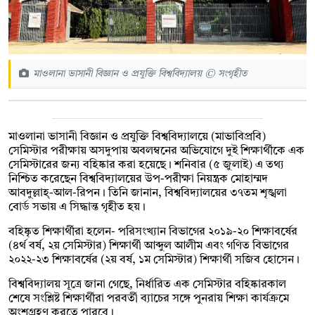
মাওলানা ভাসানী বিজ্ঞান ও প্রযুক্তি বিশ্ববিদ্যালয় © সংগৃহীত
মাওলানা ভাসানী বিজ্ঞান ও প্রযুক্তি বিশ্ববিদ্যালয়ে (মাভাবিপ্রবি)
সেমিস্টার পরীক্ষায় অসদুপায় অবলম্বনের অভিযোগে দুই শিক্ষার্থীকে এক
সেমিস্টারের জন্য বহিষ্কার করা হয়েছে। শনিবার (৫ জুলাই) এ তথ্য
নিশ্চিত করেছেন বিশ্ববিদ্যালয়ের উপ-পরীক্ষা নিয়ন্ত্রক মোহাম্মদ
আবদুল্লাহ্-আল-রিপন। তিনি জানান, বিশ্ববিদ্যালয়ের ৩৭তম শৃঙ্খলা
বোর্ড সভায় এ সিদ্ধান্ত গৃহীত হয়।
বহিষ্কৃত শিক্ষার্থীরা হলেন- পরিসংখ্যান বিভাগের ২০১৯-২০ শিক্ষাবর্ষের
(৪র্থ বর্ষ, ২য় সেমিস্টার) শিক্ষার্থী আব্দুল আলীম এবং গণিত বিভাগের
২০২২-২৩ শিক্ষাবর্ষের (২য় বর্ষ, ১ম সেমিস্টার) শিক্ষার্থী সজিব হোসেন।
বিশ্ববিদ্যালয় সূত্রে জানা গেছে, নির্ধারিত এক সেমিস্টার বহিষ্কারকাল
শেষে সংশ্লিষ্ট শিক্ষার্থীরা পরবর্তী ব্যাচের সঙ্গে পুনরায় শিক্ষা কার্যক্রমে
অংশগ্রহণ করতে পারবে।