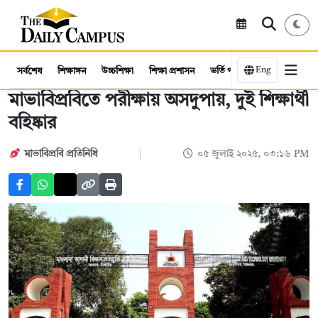
Eng
সর্বশেষ
শিক্ষাঙ্গন
উচ্চশিক্ষা
শিক্ষা প্রশাসন
ভর্তি পরীক্ষা
কর্মসংস্থান
মাভাবিপ্রবিতে পরীক্ষায় অসদুপায়, দুই শিক্ষার্থী
বহিষ্কার
মাভাবিপ্রবি প্রতিনিধি
০৫ জুলাই ২০২৫, ০৩:১৬ PM