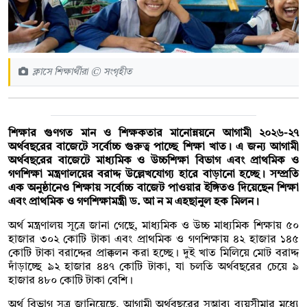
ক্লাসে শিক্ষার্থীরা © সংগৃহীত
শিক্ষার গুণগত মান ও শিক্ষকতার মানোন্নয়নে আগামী ২০২৬-২৭
অর্থবছরের বাজেটে সর্বোচ্চ গুরুত্ব পাচ্ছে শিক্ষা খাত। এ জন্য আগামী
অর্থবছরের বাজেটে মাধ্যমিক ও উচ্চশিক্ষা বিভাগ এবং প্রাথমিক ও
গণশিক্ষা মন্ত্রণালয়ের বরাদ্দ উল্লেখযোগ্য হারে বাড়ানো হচ্ছে। সম্প্রতি
এক অনুষ্ঠানেও শিক্ষায় সর্বোচ্চ বাজেট পাওয়ার ইঙ্গিতও দিয়েছেন শিক্ষা
এবং প্রাথমিক ও গণশিক্ষামন্ত্রী ড. আ ন ম এহছানুল হক মিলন।
অর্থ মন্ত্রণালয় সূত্রে জানা গেছে, মাধ্যমিক ও উচ্চ মাধ্যমিক শিক্ষায় ৫০
হাজার ৩০২ কোটি টাকা এবং প্রাথমিক ও গণশিক্ষায় ৪২ হাজার ১৪৫
কোটি টাকা বরাদ্দের প্রাক্কলন করা হচ্ছে। দুই খাত মিলিয়ে মোট বরাদ্দ
দাঁড়াচ্ছে ৯২ হাজার ৪৪৭ কোটি টাকা, যা চলতি অর্থবছরের চেয়ে ৯
হাজার ৪৮০ কোটি টাকা বেশি।
অর্থ বিভাগ সূত্র জানিয়েছে, আগামী অর্থবছরের সম্ভাব্য ব্যয়সীমার মধ্যে