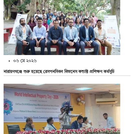
০৬ মে ২০২৬
নারায়ণগঞ্জে শুরু হয়েছে রেসপনসিবল বিজনেস কন্ডাক্ট প্রশিক্ষণ কর্মসূচি