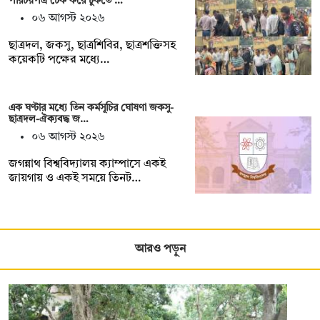
পরিচয়পত্র চেক করে ঢুকতে …
০৬ আগস্ট ২০২৬
ছাত্রদল, জকসু, ছাত্রশিবির, ছাত্রশক্তিসহ
কয়েকটি পক্ষের মধ্যে…
এক ঘণ্টার মধ্যে তিন কর্মসূচির ঘোষণা জকসু-
ছাত্রদল-ঐক্যবদ্ধ জ…
০৬ আগস্ট ২০২৬
জগন্নাথ বিশ্ববিদ্যালয় ক্যাম্পাসে একই
জায়গায় ও একই সময়ে তিনট…
আরও পড়ুন