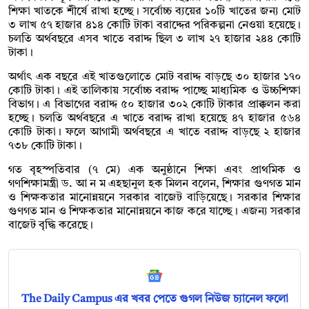
শিক্ষা খাতকে শীর্ষে রাখা হচ্ছে। সর্বোচ্চ ব্যয়ের ১০টি খাতের জন্য মোট
৩ লাখ ৫৭ হাজার ৪১৪ কোটি টাকা বরাদ্দের পরিকল্পনা নেওয়া হয়েছে।
চলতি অর্থবছরে এসব খাতে বরাদ্দ ছিল ৩ লাখ ২৭ হাজার ২৪৪ কোটি
টাকা।
অর্থাৎ এক বছরে এই খাতগুলোতে মোট বরাদ্দ বাড়ছে ৩০ হাজার ১৭০
কোটি টাকা। এই তালিকায় সর্বোচ্চ বরাদ্দ পাচ্ছে মাধ্যমিক ও উচ্চশিক্ষা
বিভাগ। এ বিভাগের বরাদ্দ ৫০ হাজার ৩০২ কোটি টাকার প্রাক্কলন করা
হচ্ছে। চলতি অর্থবছরে এ খাতে বরাদ্দ রাখা হয়েছে ৪৭ হাজার ৫৬৪
কোটি টাকা। ফলে আগামী অর্থবছরে এ খাতে বরাদ্দ বাড়ছে ২ হাজার
৭৩৮ কোটি টাকা।
গত বৃহস্পতিবার (৭ মে) এক অনুষ্ঠানে শিক্ষা এবং প্রাথমিক ও
গণশিক্ষামন্ত্রী ড. আ ন ম এহছানুল হক মিলন বলেন, শিক্ষার গুণগত মান
ও শিক্ষকতার মানোন্নয়নে সরকার বাজেট বাড়িয়েছে। সরকার শিক্ষার
গুণগত মান ও শিক্ষকতার মানোন্নয়নে কাজ করে যাচ্ছে। এজন্য সরকার
বাজেট বৃদ্ধি করেছে।
The Daily Campus এর খবর পেতে গুগল নিউজ চ্যানেল ফলো