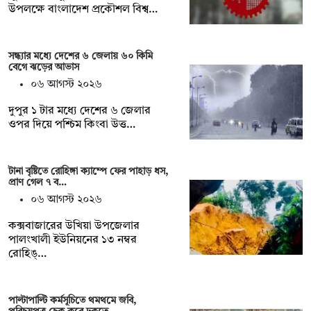
উপলক্ষে বাংলাদেশ প্রকৌশল বিশ্ব…
সন্ধ্যার মধ্যে দেশের ৬ জেলায় ৬০ কিমি
বেগে ঝড়ের আভাস
০৬ আগস্ট ২০২৬
দুপুর ১ টার মধ্যে দেশের ৬ জেলার
ওপর দিয়ে পশ্চিম কিংবা উত্ত…
টানা বৃষ্টিতে রোহিঙ্গা ক্যাম্পে ফের পাহাড় ধস,
প্রাণ গেল ৭ ব…
০৬ আগস্ট ২০২৬
কক্সবাজারের উখিয়া উপজেলার
পালংখালী ইউনিয়নের ১৩ নম্বর
রোহিঙ্…
পাল্টাপাল্টি কর্মসূচিতে থমথমে জবি,