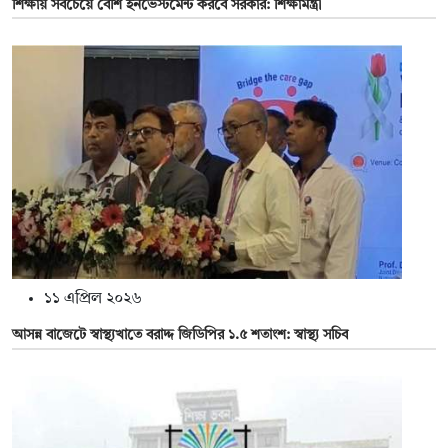
শিক্ষায় সবচেয়ে বেশি ইনভেস্টমেন্ট করবে সরকার: শিক্ষামন্ত্রী
১১ এপ্রিল ২০২৬
আসন্ন বাজেটে স্বাস্থ্যখাতে বরাদ্দ জিডিপির ১.৫ শতাংশ: স্বাস্থ্য সচিব