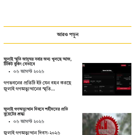
আরও পড়ুন
জুলাই স্মৃতি জাদুঘর সবার জন্য খুলছে আজ,
টিকিট বুকিং যেভাবে
০৬ আগস্ট ২০২৬
গণভবনের প্রতিটি ইট যেন বহন করছে
জুলাই গণঅভ্যুত্থানের স্মৃতি…
জুলাই গণঅভ্যুত্থান দিবসে শহীদদের প্রতি
বুয়েটের শ্রদ্ধা
০৬ আগস্ট ২০২৬
জুলাই গণঅভ্যুত্থান দিবস-২০২৬