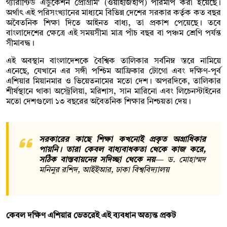
গ্যারান্টিড এডুকেশন প্রোগ্রাম' (ওয়াইজিইপি) পরিমাপ করা হয়েছে।
অর্থাৎ এই পরিসংখ্যানের মাধ্যমে বিভিন্ন দেশের সরকার কর্তৃক কত বছর
অবৈতনিক শিক্ষা দিতে আইনত বাধ্য, তা প্রকাশ পেয়েছে। তবে
বাংলাদেশের ক্ষেত্রে এই সময়সীমা মাত্র পাঁচ বছর বা পঞ্চম শ্রেণি পর্যন্ত
সীমাবদ্ধ।
এই অবস্থান বাংলাদেশকে বৈশ্বিক তালিকার সর্বনিম্ন স্তরে নামিয়ে
এনেছে, যেখানে এর সঙ্গী পশ্চিম আফ্রিকার টোগো এবং দক্ষিণ-পূর্ব
এশিয়ার মিয়ানমার ও ভিয়েতনামের মতো দেশ। অপরদিকে, তালিকার
শীর্ষস্থানে থাকা অস্ট্রেলিয়া, মরিশাস, সান মারিনো এবং লিচেনস্টাইনের
মতো দেশগুলো ১৩ বছরের অবৈতনিক শিক্ষার নিশ্চয়তা দেয়।
সরকারের কাছে শিক্ষা কখনোই প্রকৃত অগ্রাধিকার
পায়নি। তারা কেবল বাধ্যবাধকতা থেকে কাজ করে,
সঠিক বাস্তবায়নের সদিচ্ছা থেকে নয়
—
ড. মোহাম্মদ
মনিনুর রশিদ, আইইআর, ঢাকা বিশ্ববিদ্যালয়
কেবল দক্ষিণ এশিয়ার ভেতরেই এই ব্যবধান অত্যন্ত প্রকট