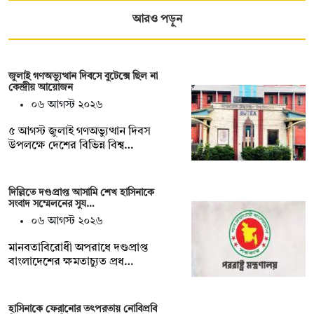
আরও পড়ুন
জুলাই গণঅভ্যুত্থান দিবসে বুটেক্সে ছিল না
কেন্দ্রীয় আয়োজন
০৬ আগস্ট ২০২৬
৫ আগস্ট জুলাই গণঅভ্যুত্থান দিবস
উপলক্ষে দেশের বিভিন্ন বিশ্ব…
দিল্লিতে দণ্ডপ্রাপ্ত আসামি শেখ হাসিনাকে
সংবাদ সম্মেলনের সুয…
০৬ আগস্ট ২০২৬
মানবতাবিরোধী অপরাধে দণ্ডপ্রাপ্ত
বাংলাদেশের ক্ষমতাচ্যুত প্রধ…
হাসিনাকে ফেরানোর তৎপরতায় নোবিপ্রবি