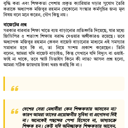
বৃদ্ধি করা এবং শিক্ষকতা পেশায় প্রকৃত ক্যারিয়ার গড়ার সুযোগ তৈরি
করাকে অধ্যাপক মজিবুর রহমান যেকোনো সংস্কার কর্মসূচির জন্য মূল
বিষয় বলে মনে করেন, গৌণ কিছু নয়।
বাজেটের প্রশ্ন
সরকার বারবার শিক্ষা খাতে ব্যয় বাড়ানোর প্রতিশ্রুতি দিয়েছে, যার মধ্যে
জিডিপির ৫ শতাংশ শিক্ষায় বরাদ্দ দেওয়ার অঙ্গীকারও রয়েছে। তবে
অধ্যাপক মজিবুর রহমান কেবল বাজেট বাড়ানোর মাধ্যমে এই সমস্যার
সমাধান হবে কি না, তা নিয়ে সংশয় প্রকাশ করেছেন। তিনি
বলেন, আমরা যদি বাজেট বাড়াইও, কিন্তু সেখানে যদি বিদ্যুৎ বা ওয়াই-
ফাই না থাকে, তবে স্মার্ট ডিভাইস কিনে কী লাভ? আসল প্রশ্ন হলো,
আমরা সঠিক জায়গায় টাকা খরচ করছি কি না।
দেশের সেরা মেধাবীরা কেন শিক্ষকতায় আসবেন না?
কারণ আমরা তাদের প্রয়োজনীয় সুবিধা বা প্রণোদনা দিই
না। অনেকেই পছন্দের পেশা হিসেবে না, ভাগ্যচক্রে
শিক্ষক হন। কেউ যদি অনিচ্ছাকৃত শিক্ষকতায় আসেন,