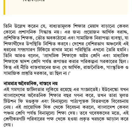
তিনি উল্লেখ করেন যে, বাধ্যতামূলক শিক্ষার মেয়াদ বাড়ানো কেবল
কোনো প্রশাসনিক সিদ্ধান্ত নয়। এর জন্য প্রয়োজন আর্থিক বরাদ্দ,
প্রশিক্ষিত শিক্ষক, ভৌত অবকাঠামো এবং সামাজিক নিরাপত্তা ব্যবস্থা, যা
শিক্ষার্থীদের উপস্থিতি নিশ্চিত করবে। দেশের বেশিরভাগ অঞ্চলেই এই
ধরনের সম্প্রসারণ টিকিয়ে রাখার মতো পরিস্থিতি এখনো তৈরি হয়নি।
তিনি আরও বলেন, ‘প্রাথমিক শিক্ষাকে অষ্টম শ্রেণি এবং মাধ্যমিক
শিক্ষাকে দ্বাদশ শ্রেণি পর্যন্ত রূপান্তর করার পরিকল্পনা সরকারের ছিল।
কিন্তু এই নীতি বাস্তবায়নের জন্য যে আর্থিক, রাজনৈতিক, সাংস্কৃতিক ও
সামাজিক প্রস্তুতি দরকার, তা ছিল না।’
নামমাত্র অবৈতনিক, বাস্তবে নয়
এই সমস্যার জটিলতার লুকিয়ে রয়েছে এর সংজ্ঞাতেই। ইউনেস্কো যখন
বাংলাদেশের অবৈতনিক শিক্ষার বছর গণনা করে, তখন তারা মূলত
টিউশন ফি মওকুফ এবং বিনামূল্যে পাঠ্যপুস্তক বিতরণকে বিবেচনায়
নেয়। এই প্রায়োগিক দিক থেকে বিবেচনা করলে, বাংলাদেশ কেবল
পঞ্চম শ্রেণি পর্যন্ত বিনামূল্যে শিক্ষা দেয়। তবে গবেষকদের মতে, এই
শ্রেণীকরণটি পরিবারের পক্ষ থেকে হওয়া প্রকৃত খরচকে আড়াল করে
দেয়।