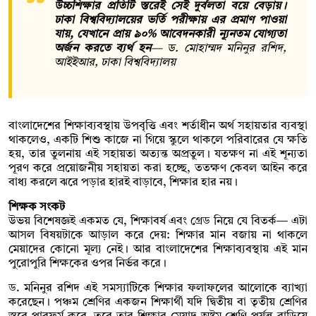
উচ্চশিক্ষার প্রতিটি স্তরেই সেই দুর্বলতা বয়ে বেড়ায়।
ঢাকা বিশ্ববিদ্যালয়ের ভর্তি পরীক্ষায় এর প্রমাণ পাওয়া
যায়, যেখানে প্রায় ৯০% আবেদনকারী ন্যূনতম যোগ্যতা
অর্জন করতে ব্যর্থ হন
—
ড. মোহাম্মদ মনিনুর রশিদ,
আইইআর, ঢাকা বিশ্ববিদ্যালয়
বাংলাদেশের শিক্ষাব্যবস্থায় উপবৃত্তি এবং শর্তাধীন অর্থ সহায়তার ব্যবস্থা
থাকলেও, একটি শিশু কাজে না গিয়ে স্কুলে থাকলে পরিবারের যে ক্ষতি
হয়, তার তুলনায় এই সহায়তা অত্যন্ত অপ্রতুল। যতক্ষণ না এই শূন্যতা
পূরণ করে প্রয়োজনীয় সহায়তা করা হচ্ছে, ততক্ষণ কেবল আইন করে
বাধ্য করলে ঝরে পড়ার হারই বাড়াবে, শিক্ষার হার নয়।
শিক্ষক সংকট
উভয় বিশেষজ্ঞই একমত যে, শিক্ষাবর্ষ এবং গ্রেড নিয়ে যে বিতর্ক— এটা
আসল বিষয়টাকে আড়াল করে দেয়: শিক্ষার মান বজায় না থাকলে
মেয়াদের কোনো মূল্য নেই। আর বাংলাদেশের শিক্ষাব্যবস্থায় এই মান
পুরোপুরি শিক্ষকের ওপর নির্ভর করে।
ড. মনিনুর রশিদ এই সমস্যাটিকে শিক্ষার ফলাফলের আলোকে ব্যাখ্যা
করেছেন। পঞ্চম শ্রেণির একজন শিক্ষার্থী যদি দ্বিতীয় বা তৃতীয় শ্রেণির