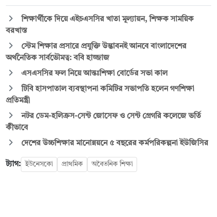
শিক্ষার্থীকে দিয়ে এইচএসসির খাতা মূল্যায়ন, শিক্ষক সাময়িক
বরখাস্ত
স্টেম শিক্ষার প্রসারে প্রযুক্তি উদ্ভাবনই আনবে বাংলাদেশের
অর্থনৈতিক সার্বভৌমত্ব: ববি হাজ্জাজ
এসএসসির ফল নিয়ে আন্তঃশিক্ষা বোর্ডের সভা কাল
টিবি হাসপাতাল ব্যবস্থাপনা কমিটির সভাপতি হলেন গণশিক্ষা
প্রতিমন্ত্রী
নটর ডেম-হলিক্রস-সেন্ট জোসেফ ও সেন্ট গ্রেগরি কলেজে ভর্তি
কীভাবে
দেশের উচ্চশিক্ষার মানোন্নয়নে ৫ বছরের কর্মপরিকল্পনা ইউজিসির
ট্যাগ:
ইউনেসকো
প্রাথমিক
অবৈতনিক শিক্ষা