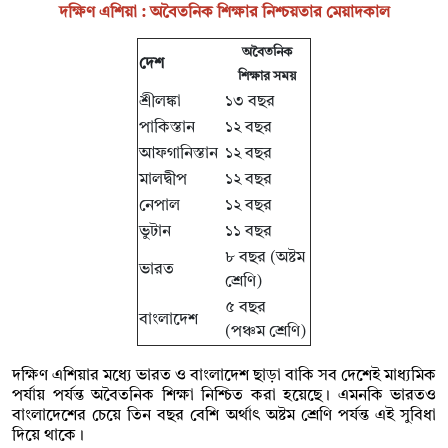
দক্ষিণ এশিয়া : অবৈতনিক শিক্ষার নিশ্চয়তার মেয়াদকাল
অবৈতনিক
দেশ
শিক্ষার সময়
শ্রীলঙ্কা
১৩ বছর
পাকিস্তান
১২ বছর
আফগানিস্তান
১২ বছর
মালদ্বীপ
১২ বছর
নেপাল
১২ বছর
ভুটান
১১ বছর
৮ বছর (অষ্টম
ভারত
শ্রেণি)
৫ বছর
বাংলাদেশ
(পঞ্চম শ্রেণি)
দক্ষিণ এশিয়ার মধ্যে ভারত ও বাংলাদেশ ছাড়া বাকি সব দেশেই মাধ্যমিক
পর্যায় পর্যন্ত অবৈতনিক শিক্ষা নিশ্চিত করা হয়েছে। এমনকি ভারতও
বাংলাদেশের চেয়ে তিন বছর বেশি অর্থাৎ অষ্টম শ্রেণি পর্যন্ত এই সুবিধা
দিয়ে থাকে।