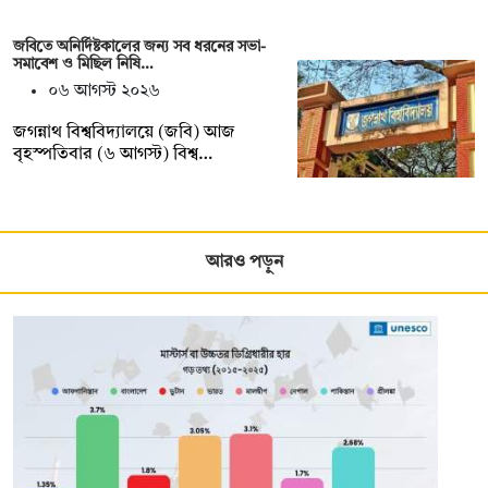
জবিতে অনির্দিষ্টকালের জন্য সব ধরনের সভা-
সমাবেশ ও মিছিল নিষি…
০৬ আগস্ট ২০২৬
জগন্নাথ বিশ্ববিদ্যালয়ে (জবি) আজ
বৃহস্পতিবার (৬ আগস্ট) বিশ্ব…
আরও পড়ুন