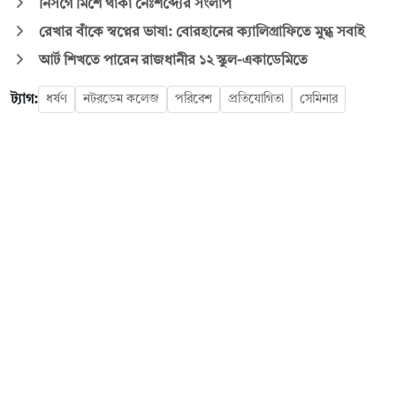
নিসর্গে মিশে থাকা নৈঃশব্দ্যের সংলাপ
রেখার বাঁকে স্বপ্নের ভাষা: বোরহানের ক্যালিগ্রাফিতে মুগ্ধ সবাই
আর্ট শিখতে পারেন রাজধানীর ১২ স্কুল-একাডেমিতে
ট্যাগ:
ধর্ষণ
নটরডেম কলেজ
পরিবেশ
প্রতিযোগিতা
সেমিনার