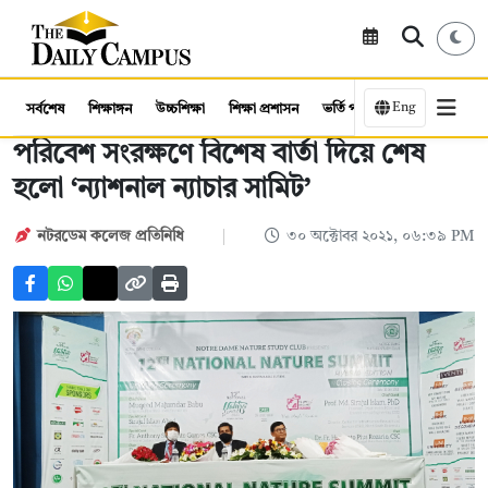
Eng
সর্বশেষ
শিক্ষাঙ্গন
উচ্চশিক্ষা
শিক্ষা প্রশাসন
ভর্তি পরীক্ষা
কর্মসংস্থান
পরিবেশ সংরক্ষণে বিশেষ বার্তা দিয়ে শেষ
হলো ‘ন্যাশনাল ন্যাচার সামিট’
নটরডেম কলেজ প্রতিনিধি
৩০ অক্টোবর ২০২১, ০৬:৩৯ PM