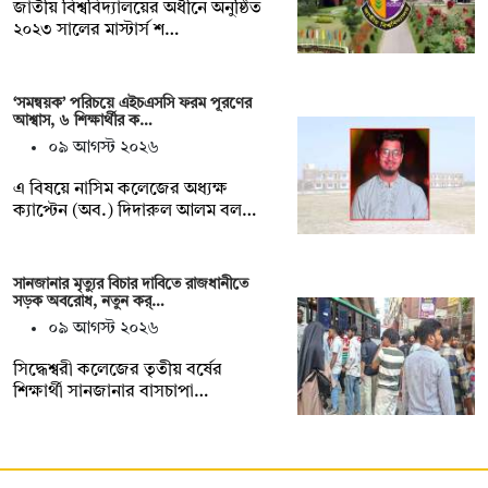
জাতীয় বিশ্ববিদ্যালয়ের অধীনে অনুষ্ঠিত
২০২৩ সালের মাস্টার্স শ…
‘সমন্বয়ক’ পরিচয়ে এইচএসসি ফরম পূরণের
আশ্বাস, ৬ শিক্ষার্থীর ক…
০৯ আগস্ট ২০২৬
এ বিষয়ে নাসিম কলেজের অধ্যক্ষ
ক্যাপ্টেন (অব.) দিদারুল আলম বল…
সানজানার মৃত্যুর বিচার দাবিতে রাজধানীতে
সড়ক অবরোধ, নতুন কর্…
০৯ আগস্ট ২০২৬
সিদ্ধেশ্বরী কলেজের তৃতীয় বর্ষের
শিক্ষার্থী সানজানার বাসচাপা…