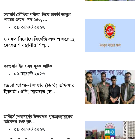
সরাসরি মৌখিক পরীক্ষা দিয়ে চাকরি আবুল
খায়ের গ্রুপে, পদ ২৫০, …
০৯ আগস্ট ২০২৬
জনবল নিয়োগে বিজ্ঞপ্তি প্রকাশ করেছে
দেশের শীর্ষস্থানীয় শিল্…
বরগুনায় ইয়াবাসহ যুবক আটক
০৯ আগস্ট ২০২৬
জেলা গোয়েন্দা শাখার (ডিবি) অফিসার
ইনচার্জ (ওসি) সাজ্জাত হো…
মাস্টার্স শেষপর্বের উত্তরপত্র পুনঃমূল্যায়নের
আবেদন শুরু বৃহ…
০৯ আগস্ট ২০২৬