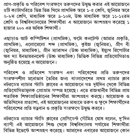
প্রাণ-প্রকৃতি ও পরিবেশ সংরক্ষণে তরুণদের উদ্বুদ্ধ করার এই আয়োজনে
৫টি ক্যাটাগরিতে ভিন্ন ভিন্ন থিমে প্রাথমিক স্তরে ১-৫ শ্রেণি, জুনিয়র স্তরে
৬-৮ম শ্রেণি, মাধ্যমিক স্তরে ৯-১০ম, উচ্চ মাধ্যমিক স্তরে ১১-১২তম
শ্রেণি ও বিশ্ববিদ্যালয়ের শিক্ষার্থীরা এ আয়োজনে অংশগ্রহণ করেছে ১
হাজার ২০০ এর অধিক শিক্ষার্থী।
এছাড়াও আর্ট কম্পিটিশন (প্রাথমিক), ফটো কনটেস্ট (আমার প্রকৃতি,
প্রাথমিক), এলোমেলো শব্দ (প্রাথমিক), কুইজ (জুনিয়র), গ্রীণ বী
(জুনিয়র, মাধ্যমিক), গ্রীন ম্যারাথন (উচ্চ মাধ্যমিক), ইয়্যুথ রিপোর্টার
অব দ্যা ইনভায়রনমেন্ট (উচ্চ মাধ্যমিক) ভিত্তিক বিভিন্ন প্রতিযোগিতাও
অনুষ্ঠিত হয়েছে এ আয়োজনে।
পরিবেশ ও প্রতিবেশ সংরক্ষণ এবং পরিবেশের প্রতি তরুণদের
সংরক্ষণশীল মনোভাব তৈরির জন্য বাংলাদেশের প্রথম ন্যাচার ক্লাব
নটরডেম ন্যাচার স্টাডি ক্লাবের এ আয়োজনে গত দুইদিন থেকে বিভিন্ন
প্রতিযোগিতামূলক প্রোগ্রাম সম্পন্ন হয়েছে। এতে রাজধানীর বিভিন্ন প্রায়
শতাধিক শিক্ষাপ্রতিষ্ঠানের শিক্ষার্থীরা অংশগ্রহণ করছে। আয়োজক ও
অতিথিদের প্রত্যাশা, এই আয়োজনের মাধ্যমে তরুণ ও ক্ষুদে শিক্ষার্থীদের
পরিবেশের প্রতি যত্নবান ও প্রকৃতি সংরক্ষণে উদ্বুদ্ধ করবে।
নটরডেম ন্যাচার স্টাডি ক্লাবের প্রেসিডেন্ট সৌমিত্র ঘোষ বলেন, দু’দিন
ব্যাপী এই আয়োজনে শিশু থেকে বিশ্ববিদ্যালয় পর্যায়ের শিক্ষার্থীরা
বিভিন্ন ইভেন্টে অংশগ্রহণ করেছে। আমাদের এবারের আয়োজনে কোন