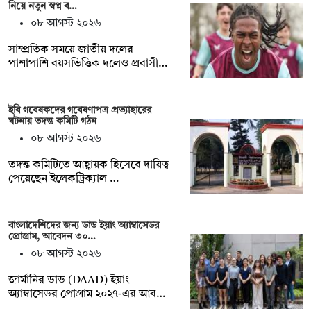
নিয়ে নতুন স্বপ্ন ব…
০৮ আগস্ট ২০২৬
সাম্প্রতিক সময়ে জাতীয় দলের
পাশাপাশি বয়সভিত্তিক দলেও প্রবাসী…
ইবি গবেষকদের গবেষণাপত্র প্রত্যাহারের
ঘটনায় তদন্ত কমিটি গঠন
০৮ আগস্ট ২০২৬
তদন্ত কমিটিতে আহ্বায়ক হিসেবে দায়িত্ব
পেয়েছেন ইলেকট্রিক্যাল …
বাংলাদেশিদের জন্য ডাড ইয়াং অ্যাম্বাসেডর
প্রোগ্রাম, আবেদন ৩০…
০৮ আগস্ট ২০২৬
জার্মানির ডাড (DAAD) ইয়াং
অ্যাম্বাসেডর প্রোগ্রাম ২০২৭-এর আব…