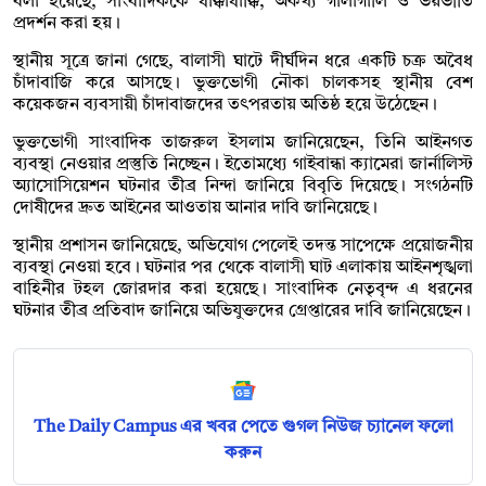
বলা হয়েছে, সাংবাদিককে ধাক্কাধাক্কি, অকথ্য গালাগালি ও ভয়ভীতি
প্রদর্শন করা হয়।
স্থানীয় সূত্রে জানা গেছে, বালাসী ঘাটে দীর্ঘদিন ধরে একটি চক্র অবৈধ
চাঁদাবাজি করে আসছে। ভুক্তভোগী নৌকা চালকসহ স্থানীয় বেশ
কয়েকজন ব্যবসায়ী চাঁদাবাজদের তৎপরতায় অতিষ্ঠ হয়ে উঠেছেন।
ভুক্তভোগী সাংবাদিক তাজরুল ইসলাম জানিয়েছেন, তিনি আইনগত
ব্যবস্থা নেওয়ার প্রস্তুতি নিচ্ছেন। ইতোমধ্যে গাইবান্ধা ক্যামেরা জার্নালিস্ট
অ্যাসোসিয়েশন ঘটনার তীব্র নিন্দা জানিয়ে বিবৃতি দিয়েছে। সংগঠনটি
দোষীদের দ্রুত আইনের আওতায় আনার দাবি জানিয়েছে।
স্থানীয় প্রশাসন জানিয়েছে, অভিযোগ পেলেই তদন্ত সাপেক্ষে প্রয়োজনীয়
ব্যবস্থা নেওয়া হবে। ঘটনার পর থেকে বালাসী ঘাট এলাকায় আইনশৃঙ্খলা
বাহিনীর টহল জোরদার করা হয়েছে। সাংবাদিক নেতৃবৃন্দ এ ধরনের
ঘটনার তীব্র প্রতিবাদ জানিয়ে অভিযুক্তদের গ্রেপ্তারের দাবি জানিয়েছেন।
The Daily Campus এর খবর পেতে গুগল নিউজ চ্যানেল ফলো
করুন