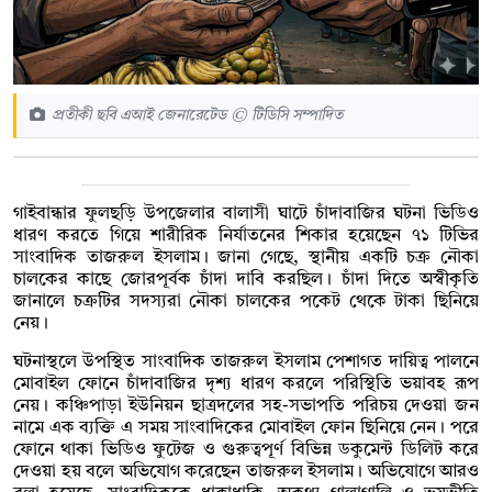
প্রতীকী ছবি এআই জেনারেটেড © টিডিসি সম্পাদিত
গাইবান্ধার ফুলছড়ি উপজেলার বালাসী ঘাটে চাঁদাবাজির ঘটনা ভিডিও
ধারণ করতে গিয়ে শারীরিক নির্যাতনের শিকার হয়েছেন ৭১ টিভির
সাংবাদিক তাজরুল ইসলাম। জানা গেছে, স্থানীয় একটি চক্র নৌকা
চালকের কাছে জোরপূর্বক চাঁদা দাবি করছিল। চাঁদা দিতে অস্বীকৃতি
জানালে চক্রটির সদস্যরা নৌকা চালকের পকেট থেকে টাকা ছিনিয়ে
নেয়।
ঘটনাস্থলে উপস্থিত সাংবাদিক তাজরুল ইসলাম পেশাগত দায়িত্ব পালনে
মোবাইল ফোনে চাঁদাবাজির দৃশ্য ধারণ করলে পরিস্থিতি ভয়াবহ রূপ
নেয়। কঞ্চিপাড়া ইউনিয়ন ছাত্রদলের সহ-সভাপতি পরিচয় দেওয়া জন
নামে এক ব্যক্তি এ সময় সাংবাদিকের মোবাইল ফোন ছিনিয়ে নেন। পরে
ফোনে থাকা ভিডিও ফুটেজ ও গুরুত্বপূর্ণ বিভিন্ন ডকুমেন্ট ডিলিট করে
দেওয়া হয় বলে অভিযোগ করেছেন তাজরুল ইসলাম। অভিযোগে আরও