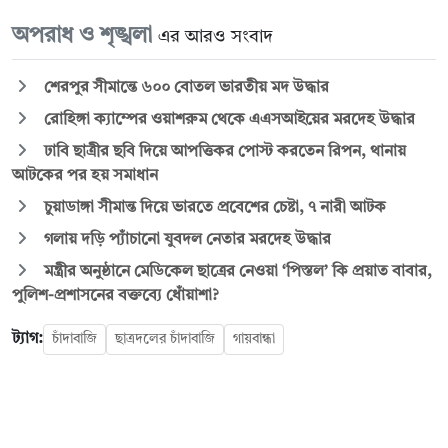
অপরাধ ও শৃঙ্খলা
এর আরও সংবাদ
শেরপুর সীমান্তে ৬০০ বোতল ভারতীয় মদ উদ্ধার
রোহিঙ্গা ক্যাম্পের ওয়াশরুম থেকে এএসআইয়ের মরদেহ উদ্ধার
ঢাবি ছাত্রীর ছবি দিয়ে আপত্তিকর পোস্ট করতেন রিপন, থানায়
আটকের পর হয় সমাধান
চুয়াডাঙ্গা সীমান্ত দিয়ে ভারতে প্রবেশের চেষ্টা, ৭ নারী আটক
গলায় দড়ি প্যাঁচানো যুবদল নেতার মরদেহ উদ্ধার
মন্ত্রীর অনুষ্ঠানে মেডিকেল ছাত্রের নেওয়া ‘পিস্তল’ কি প্রয়াত বাবার,
পুলিশ-প্রশাসনের বক্তব্যে ধোঁয়াশা?
ট্যাগ:
চাঁদাবাজি
ছাত্রদলের চাঁদাবাজি
গায়বান্ধা