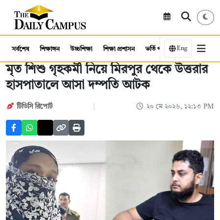
Eng
সর্বশেষ
শিক্ষাঙ্গন
উচ্চশিক্ষা
শিক্ষা প্রশাসন
ভর্তি পরীক্ষা
কর্মসংস্থান
মৃত শিশু গৃহকর্মী নিয়ে মিরপুর থেকে উত্তরার
হাসপাতালে আসা দম্পতি আটক
টিডিসি রিপোর্ট
২০ মে ২০২৬, ১২:১৩ PM