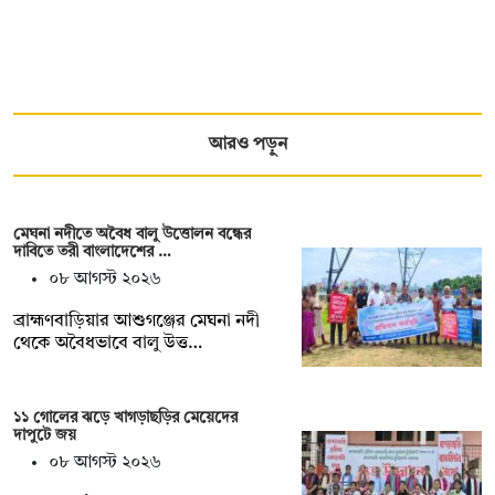
আরও পড়ুন
মেঘনা নদীতে অবৈধ বালু উত্তোলন বন্ধের
দাবিতে তরী বাংলাদেশের …
০৮ আগস্ট ২০২৬
ব্রাহ্মণবাড়িয়ার আশুগঞ্জের মেঘনা নদী
থেকে অবৈধভাবে বালু উত্ত…
১১ গোলের ঝড়ে খাগড়াছড়ির মেয়েদের
দাপুটে জয়
০৮ আগস্ট ২০২৬