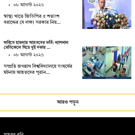
০৮ আগস্ট ২০২৬
স্বাস্থ্য খাতে জিডিপির ৫ শতাংশ
বরাদ্দের যে লক্ষ্য সরকার নিয়…
জবিতে হামলায় আহতদের ভর্তি: ন্যাশনাল
মেডিকেলে গিয়ে দুই দফায় …
০৮ আগস্ট ২০২৬
সম্প্রতি জগন্নাথ বিশ্ববিদ্যালয়ে সংঘর্ষের
ঘটনায় আহতদের পুরান…
আরও পড়ুন
সম্পাদক:
মাহবুব রনি