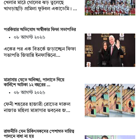
খেলার মাঠে গোলের ঝড় তুলেছে
খাগড়াছড়ি প্রমিলা ফুটবল একাডেমি। …
পরকিয়ার অভিযোগ অস্বীকার ফিফা সভাপতির
০৮ আগস্ট ২০২৬
একের পর এক বিতর্কে জড়াচ্ছেন ফিফা
সভাপতি জিয়ান্নি ইনফান্তিনো…
মাদ্রাসায় যেতে অনিচ্ছা, পালাতে গিয়ে
কার্নিশে আটকা ১২ বছরের …
০৮ আগস্ট ২০২৬
ফেনী শহরের হাজারী রোডের দারুল
নাজাত মহিলা মাদ্রাসার ভবনের জ…
রাজনীতি যেন চিকিৎসকদের পেশাগত দায়িত্ব
পালনে বাধা না হয়