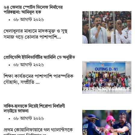
৬৪ জেলায় স্পোর্টস ভিলেজ নির্মাণের
পরিকল্পনা: আমিনুল হক
০৮ আগস্ট ২০২৬
খেলাধুলার মাধ্যমে মাদকমুক্ত ও সুস্থ
সমাজ গড়ে তোলার পাশাপাশি…
প্রেসিডেন্সি ইউনিভার্সিটির ফ্যামিলি ডে অনুষ্ঠিত
০৮ আগস্ট ২০২৬
শিক্ষা কার্যক্রমের পাশাপাশি পারস্পরিক
সৌহার্দ্য, সম্প্রীতি …
সাকিব-হৃদয়কে নিয়েই শিরোপা নির্ধারণী
লড়াইয়ে জাফনা
০৮ আগস্ট ২০২৬
প্রথম কোয়ালিফায়ারে গল গ্যালান্টসকে