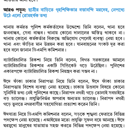
আওতায় আনা হবে।
আরও পড়ুন:
ছাত্রীর বাড়িতে গৃহশিক্ষিকার বস্তাবন্দি মরদেহ, নেপথ্যে
উঠে এলো রোমহর্ষক তথ্য
থানায় কর্মরত পুলিশ কর্মকর্তাদের উদ্দেশ্যে তিনি বলেন, থানা হবে
জনবান্ধব, সেবা বান্ধব। থানায় কোনো দালালের অস্তিত্ব থাকবে না।
থানায় কোনো কর্মকর্তার বিরুদ্ধে অভিযোগ পেলেই ব্যবস্থা নেয়া হবে।
থানা এবং ফাঁড়ির মান উন্নয়ন করা হবে। যানবাহনের সংকট দূর করা
হবে বলে জানান ডিএমপি কমিশনার।
ব্যাটারিচালিত রিকশা নিয়ে তিনি বলেন, বিগত সরকারের আমলে
ব্যাটারিচালিত রিকশার একটি সিন্ডিকেট গড়ে উঠেছিল। পুলিশের
একারপক্ষে ব্যাটারিচালিত রিকশা নিয়ন্ত্রণ করা সম্ভব না।
ঈদে ফাঁকা ঢাকার নিরাপত্তা নিয়ে তিনি বলেন, ঈদে ফাঁকা ঢাকার
নিরাপত্তায় বিশেষ ব্যবস্থা নেয়া হয়েছে। ঢাকায় উগ্রবাদ বিষয়ে কোনো
সুনির্দিষ্ট তথ্য নেই পুলিশের কাছে। নিরাপদ নগরী গড়ে তোলাই সবচাইতে
বড় চ্যালেঞ্জ। প্রযুক্তিনির্ভর অপরাধ অন্যতম চ্যালেঞ্জ। নিরাপদ নগরী
গড়ে তুলতে নগরবাসীর সহযোগিতা প্রত্যাশা করেন তিনি।
ঈদযাত্রা নিয়ে ডিএমপি কমিশনার বলেন, সড়কে শৃঙ্খলা ফেরাতে বিভিন্ন
পদক্ষেপ নেয়া হয়েছে। এআইয়ের মতো প্রযুক্তি সুফল বয়ে আনছে। ঈদে
ঘরমুখো মানুষের যাতায়াত সহজ করতে বিভিন্ন পদক্ষেপ নেয়া হয়েছে।