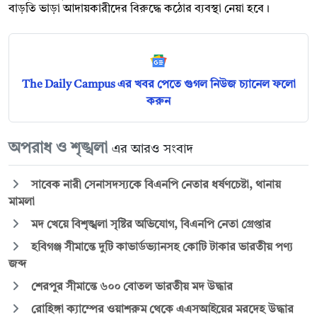
বাড়তি ভাড়া আদায়কারীদের বিরুদ্ধে কঠোর ব্যবস্থা নেয়া হবে।
The Daily Campus এর খবর পেতে গুগল নিউজ চ্যানেল ফলো
করুন
অপরাধ ও শৃঙ্খলা
এর আরও সংবাদ
সাবেক নারী সেনাসদস্যকে বিএনপি নেতার ধর্ষণচেষ্টা, থানায়
মামলা
মদ খেয়ে বিশৃঙ্খলা সৃষ্টির অভিযোগ, বিএনপি নেতা গ্রেপ্তার
হবিগঞ্জ সীমান্তে দুটি কাভার্ডভ্যানসহ কোটি টাকার ভারতীয় পণ্য
জব্দ
শেরপুর সীমান্তে ৬০০ বোতল ভারতীয় মদ উদ্ধার
রোহিঙ্গা ক্যাম্পের ওয়াশরুম থেকে এএসআইয়ের মরদেহ উদ্ধার