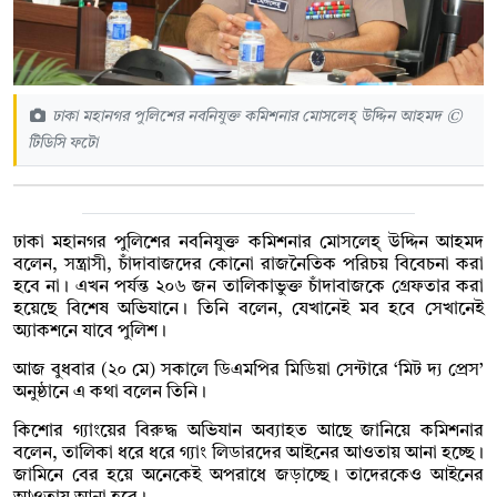
ঢাকা মহানগর পুলিশের নবনিযুক্ত কমিশনার মোসলেহ্ উদ্দিন আহমদ ©
টিডিসি ফটো
ঢাকা মহানগর পুলিশের নবনিযুক্ত কমিশনার মোসলেহ্ উদ্দিন আহমদ
বলেন, সন্ত্রাসী, চাঁদাবাজদের কোনো রাজনৈতিক পরিচয় বিবেচনা করা
হবে না। এখন পর্যন্ত ২০৬ জন তালিকাভুক্ত চাঁদাবাজকে গ্রেফতার করা
হয়েছে বিশেষ অভিযানে। তিনি বলেন, যেখানেই মব হবে সেখানেই
অ্যাকশনে যাবে পুলিশ।
আজ বুধবার (২০ মে) সকালে ডিএমপির মিডিয়া সেন্টারে ‘মিট দ্য প্রেস’
অনুষ্ঠানে এ কথা বলেন তিনি।
কিশোর গ্যাংয়ের বিরুদ্ধ অভিযান অব্যাহত আছে জানিয়ে কমিশনার
বলেন, তালিকা ধরে ধরে গ্যাং লিডারদের আইনের আওতায় আনা হচ্ছে।
জামিনে বের হয়ে অনেকেই অপরাধে জড়াচ্ছে। তাদেরকেও আইনের