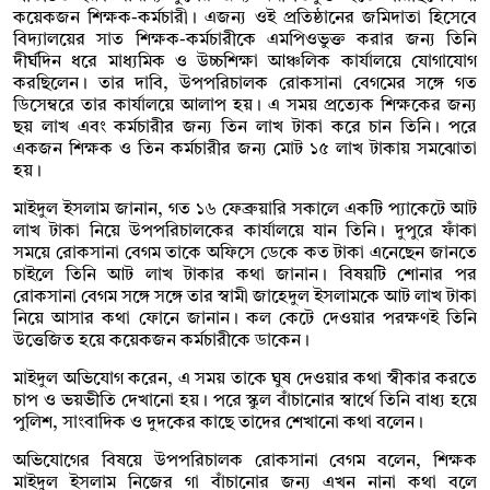
কয়েকজন শিক্ষক-কর্মচারী। এজন্য ওই প্রতিষ্ঠানের জমিদাতা হিসেবে
বিদ্যালয়ের সাত শিক্ষক-কর্মচারীকে এমপিওভুক্ত করার জন্য তিনি
দীর্ঘদিন ধরে মাধ্যমিক ও উচ্চশিক্ষা আঞ্চলিক কার্যালয়ে যোগাযোগ
করছিলেন। তার দাবি, উপপরিচালক রোকসানা বেগমের সঙ্গে গত
ডিসেম্বরে তার কার্যালয়ে আলাপ হয়। এ সময় প্রত্যেক শিক্ষকের জন্য
ছয় লাখ এবং কর্মচারীর জন্য তিন লাখ টাকা করে চান তিনি। পরে
একজন শিক্ষক ও তিন কর্মচারীর জন্য মোট ১৫ লাখ টাকায় সমঝোতা
হয়।
মাইদুল ইসলাম জানান, গত ১৬ ফেব্রুয়ারি সকালে একটি প্যাকেটে আট
লাখ টাকা নিয়ে উপপরিচালকের কার্যালয়ে যান তিনি। দুপুরে ফাঁকা
সময়ে রোকসানা বেগম তাকে অফিসে ডেকে কত টাকা এনেছেন জানতে
চাইলে তিনি আট লাখ টাকার কথা জানান। বিষয়টি শোনার পর
রোকসানা বেগম সঙ্গে সঙ্গে তার স্বামী জাহেদুল ইসলামকে আট লাখ টাকা
নিয়ে আসার কথা ফোনে জানান। কল কেটে দেওয়ার পরক্ষণই তিনি
উত্তেজিত হয়ে কয়েকজন কর্মচারীকে ডাকেন।
মাইদুল অভিযোগ করেন, এ সময় তাকে ঘুষ দেওয়ার কথা স্বীকার করতে
চাপ ও ভয়ভীতি দেখানো হয়। পরে স্কুল বাঁচানোর স্বার্থে তিনি বাধ্য হয়ে
পুলিশ, সাংবাদিক ও দুদকের কাছে তাদের শেখানো কথা বলেন।
অভিযোগের বিষয়ে উপপরিচালক রোকসানা বেগম বলেন, শিক্ষক
মাইদুল ইসলাম নিজের গা বাঁচানোর জন্য এখন নানা কথা বলে