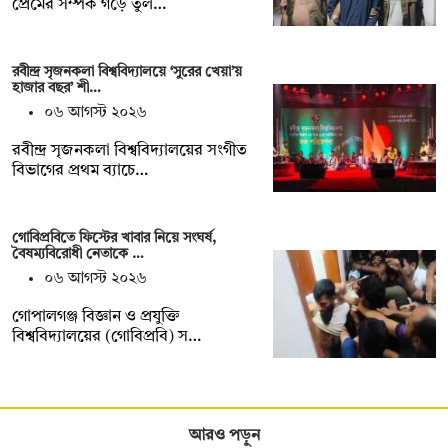
প্রেমের সম্পর্ক গড়ে তুল…
রবীন্দ্র সৃজনকলা বিশ্ববিদ্যালয়ে ‘সুরের খেয়া’য়
হাজার বছর’ শী…
০৬ আগস্ট ২০২৬
রবীন্দ্র সৃজনকলা বিশ্ববিদ্যালয়ের সংগীত
বিভাগের প্রথম ব্যাচে…
গোবিপ্রবিতে ফিস্টের খাবার নিয়ে সংঘর্ষ,
বৈষম্যবিরোধী নেতাকে …
০৬ আগস্ট ২০২৬
গোপালগঞ্জ বিজ্ঞান ও প্রযুক্তি
বিশ্ববিদ্যালয়ের (গোবিপ্রবি) স…
আরও পড়ুন