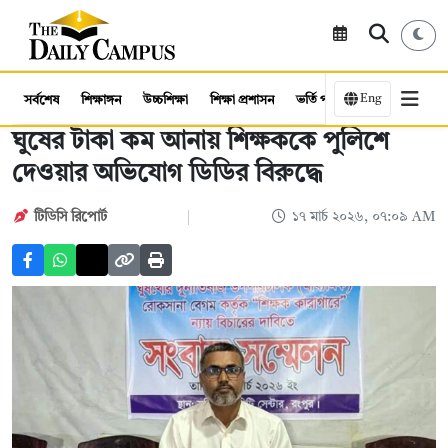
Eng
সর্বশেষ
শিক্ষাঙ্গন
উচ্চশিক্ষা
শিক্ষা প্রশাসন
ভর্তি পরীক্ষা
কর্মসংস্থান
ঘুষের টাকা কম আনায় শিক্ষককে পুলিশে
দেওয়ার অভিযোগ ডিডির বিরুদ্ধে
টিডিসি রিপোর্ট
১৭ মার্চ ২০২৬, ০৭:০৯ AM