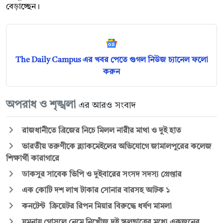
বেড়াচ্ছেন।
The Daily Campus এর খবর পেতে গুগল নিউজ চ্যানেল ফলো
করুন
অপরাধ ও শৃঙ্খলা
এর আরও সংবাদ
রাজধানীতে ব্রিজের নিচে মিলল নারীর মাথা ও দুই হাত
ভারতীয় তরুণীকে ব্ল্যাকমেইলের অভিযোগে জামালপুরের কলেজ
শিক্ষার্থী কারাগারে
ডাকসুর সাবেক ভিপি ও দুইবারের সংসদ সদস্য গ্রেপ্তার
এক কোটি দশ লাখ টাকার সোনার বারসহ আটক ১
কনটেন্ট ক্রিয়েটর রিপন মিয়ার বিরুদ্ধে ধর্ষণ মামলা
যমুনায় গোসলে নেমে নিখোঁজ দুই স্কুলছাত্রের মধ্যে একজনের