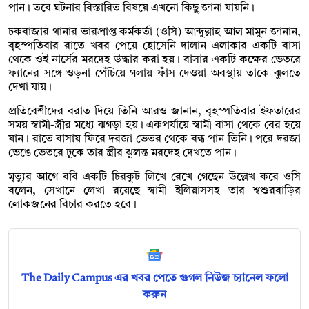
পান। তবে ঘটনার বিস্তারিত বিষয়ে এখনো কিছু জানা যায়নি।
চকবাজার থানার ভারপ্রাপ্ত কর্মকর্তা (ওসি) আব্দুল্লাহ আল মামুন জানান,
বৃহস্পতিবার রাতে খবর পেয়ে হোসেনি দালান এলাকার একটি বাসা
থেকে ওই নার্সের মরদেহ উদ্ধার করা হয়। বাসার একটি কক্ষের ভেতরে
ফ্যানের সঙ্গে ওড়না পেঁচিয়ে গলায় ফাঁস দেওয়া অবস্থায় তাকে ঝুলতে
দেখা যায়।
প্রতিবেশীদের বরাত দিয়ে তিনি আরও জানান, বৃহস্পতিবার ইফতারের
সময় স্বামী-স্ত্রীর মধ্যে ঝগড়া হয়। একপর্যায়ে স্বামী বাসা থেকে বের হয়ে
যান। রাতে বাসায় ফিরে দরজা ভেতর থেকে বন্ধ পান তিনি। পরে দরজা
ভেঙে ভেতরে ঢুকে তার স্ত্রীর ঝুলন্ত মরদেহ দেখতে পান।
মৃত্যুর আগে ববি একটি চিরকুট লিখে রেখে গেছেন উল্লেখ করে ওসি
বলেন, সেখানে লেখা রয়েছে স্বামী ইলিয়াসসহ তার শ্বশুরবাড়ির
লোকজনের বিচার করতে হবে।
The Daily Campus এর খবর পেতে গুগল নিউজ চ্যানেল ফলো
করুন