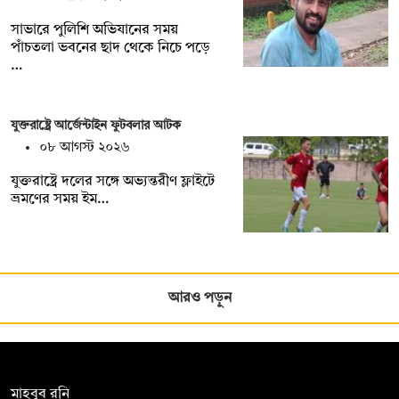
সাভারে পুলিশি অভিযানের সময়
পাঁচতলা ভবনের ছাদ থেকে নিচে পড়ে
…
যুক্তরাষ্ট্রে আর্জেন্টাইন ফুটবলার আটক
০৮ আগস্ট ২০২৬
যুক্তরাষ্ট্রে দলের সঙ্গে অভ্যন্তরীণ ফ্লাইটে
ভ্রমণের সময় ইম…
আরও পড়ুন
সম্পাদক:
মাহবুব রনি