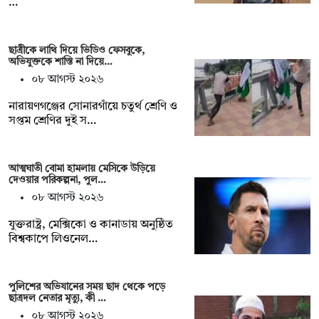
…
ছাত্রীকে লাথি দিয়ে ভিডিও ফেসবুকে,
অভিযুক্তকে শাস্তি না দিয়ে…
০৮ আগস্ট ২০২৬
নারায়ণগঞ্জের সোনারগাঁয়ে চতুর্থ শ্রেণি ও
সপ্তম শ্রেণির দুই স…
আত্মঘাতী বোমা হামলায় মেসিকে উড়িয়ে
দেওয়ার পরিকল্পনা, পুল…
০৮ আগস্ট ২০২৬
যুক্তরাষ্ট্র, মেক্সিকো ও কানাডায় অনুষ্ঠিত
বিশ্বকাপে লিওনেল…
পুলিশের অভিযানের সময় ছাদ থেকে পড়ে
ছাত্রদল নেতার মৃত্যু, কী …
০৮ আগস্ট ২০২৬