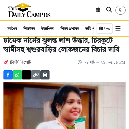
Eng
সর্বশেষ
শিক্ষাঙ্গন
উচ্চশিক্ষা
শিক্ষা প্রশাসন
ভর্তি পরীক্ষা
কর্মসংস্থান
ঢামেক নার্সের ঝুলন্ত লাশ উদ্ধার, চিরকুটে
স্বামীসহ শ্বশুরবাড়ির লোকজনের বিচার দাবি
টিডিসি রিপোর্ট
০৬ মার্চ ২০২৬, ০৫:১৯ PM