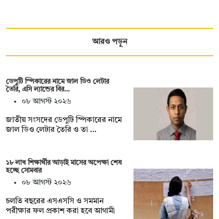
আরও পড়ুন
ডেপুটি স্পিকারের নামে জাল ডিও লেটার
তৈরি, এসি ল্যান্ডের বির…
০৮ আগস্ট ২০২৬
জাতীয় সংসদের ডেপুটি স্পিকারের নামে
জাল ডিও লেটার তৈরি ও তা …
১৮ লাখ শিক্ষার্থীর আড়াই মাসের অপেক্ষা শেষ
হচ্ছে সোমবার
০৮ আগস্ট ২০২৬
চলতি বছরের এসএসসি ও সমমান
পরীক্ষার ফল প্রকাশ করা হবে আগামী