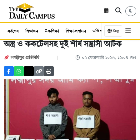
Eng
সর্বশেষ
শিক্ষাঙ্গন
উচ্চশিক্ষা
শিক্ষা প্রশাসন
ভর্তি পরীক্ষা
কর্মসংস্থান
অস্ত্র ও ককটেলসহ দুই শীর্ষ সন্ত্রাসী আটক
লক্ষ্মীপুর প্রতিনিধি
০৫ ফেব্রুয়ারি ২০২৬, ১২:০৪ PM