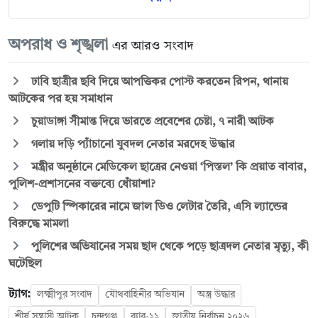
অপরাধ ও শৃঙ্খলা
এর আরও সংবাদ
ঢাবি ছাত্রীর ছবি দিয়ে আপত্তিকর পোস্ট করতেন রিপন, থানায়
আটকের পর হয় সমাধান
চুয়াডাঙ্গা সীমান্ত দিয়ে ভারতে প্রবেশের চেষ্টা, ৭ নারী আটক
গলায় দড়ি প্যাঁচানো যুবদল নেতার মরদেহ উদ্ধার
মন্ত্রীর অনুষ্ঠানে মেডিকেল ছাত্রের নেওয়া ‘পিস্তল’ কি প্রয়াত বাবার,
পুলিশ-প্রশাসনের বক্তব্যে ধোঁয়াশা?
ডেপুটি স্পিকারের নামে জাল ডিও লেটার তৈরি, এসি ল্যান্ডের
বিরুদ্ধে মামলা
পুলিশের অভিযানের সময় ছাদ থেকে পড়ে ছাত্রদল নেতার মৃত্যু, কী
ঘটেছিল
ট্যাগ:
লক্ষ্মীপুর সংবাদ
যৌথবাহিনীর অভিযান
অস্ত্র উদ্ধার
শীর্ষ সন্ত্রাসী আটক
চন্দ্রগঞ্জ
র‍্যাব-১১
জাতীয় নির্বাচন ২০২৬