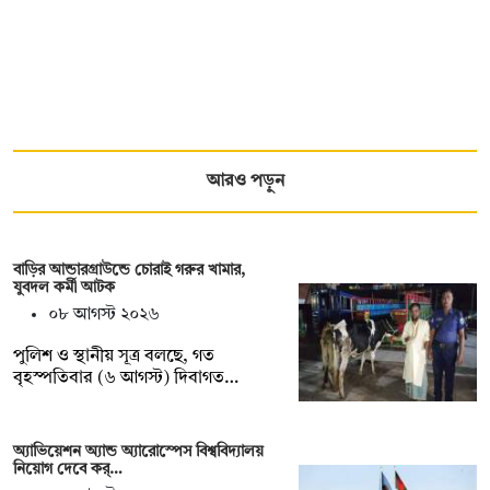
আরও পড়ুন
বাড়ির আন্ডারগ্রাউন্ডে চোরাই গরুর খামার,
যুবদল কর্মী আটক
০৮ আগস্ট ২০২৬
পুলিশ ও স্থানীয় সূত্র বলছে, গত
বৃহস্পতিবার (৬ আগস্ট) দিবাগত…
অ্যাভিয়েশন অ্যান্ড অ্যারোস্পেস বিশ্ববিদ্যালয়
নিয়োগ দেবে কর্…