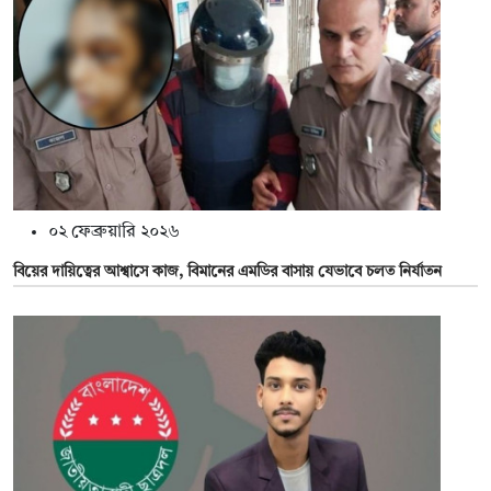
০২ ফেব্রুয়ারি ২০২৬
বিয়ের দায়িত্বের আশ্বাসে কাজ, বিমানের এমডির বাসায় যেভাবে চলত নির্যাতন