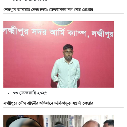
শেরপুরে জামায়াত নেতা হত্যা: স্বেচ্ছাসেবক দল নেতা গ্রেপ্তার
০৩ ফেব্রুয়ারি ২০২৬
লক্ষ্মীপুরে যৌথ বাহিনীর অভিযানে তালিকাভুক্ত সন্ত্রাসী গ্রেপ্তার